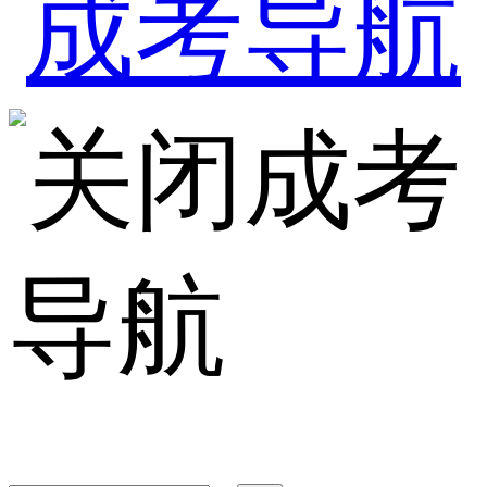
成考
导航