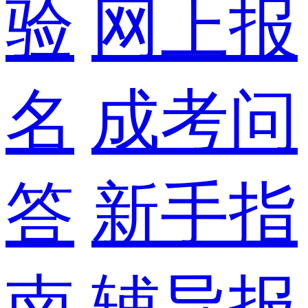
验
网上报
名
成考问
答
新手指
南
辅导报