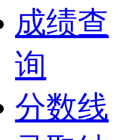
成绩查
询
分数线