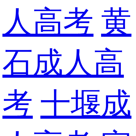
人高考
黄
石成人高
考
十堰成