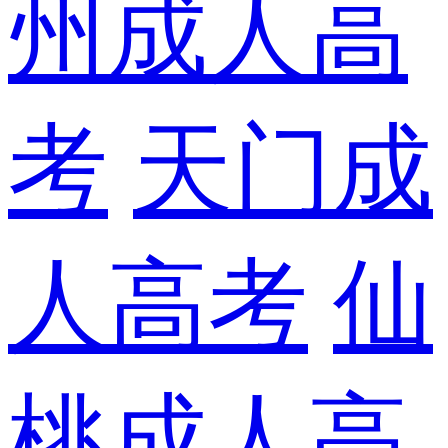
州成人高
考
天门成
人高考
仙
桃成人高