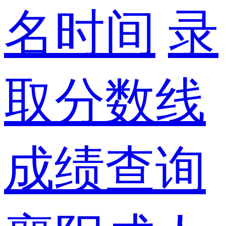
名时间
录
取分数线
成绩查询