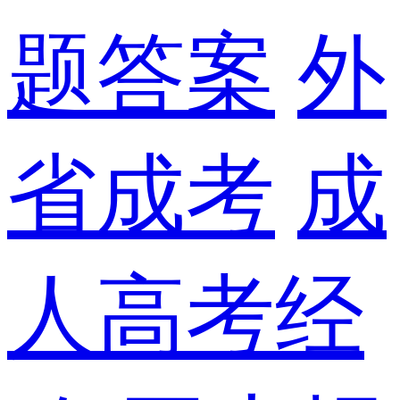
题答案
外
省成考
成
人高考经