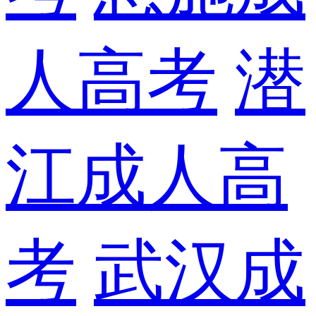
人高考
潜
江成人高
考
武汉成