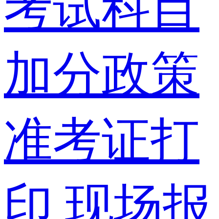
考试科目
加分政策
准考证打
印
现场报