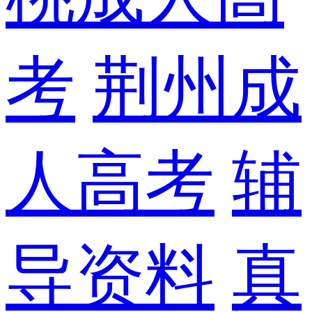
考
荆州成
人高考
辅
导资料
真