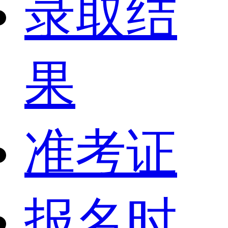
录取结
果
准考证
报名时