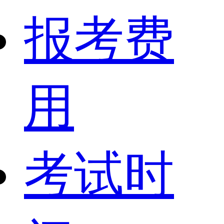
报考费
用
考试时