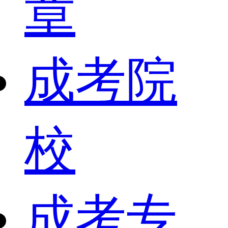
章
成考院
校
成考专