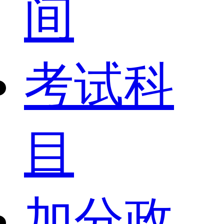
间
考试科
目
加分政