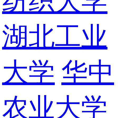
纺织大学
湖北工业
大学
华中
农业大学