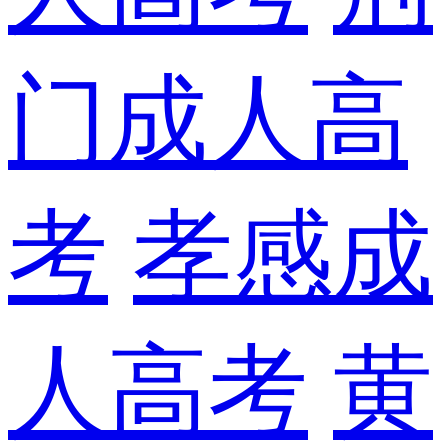
门成人高
考
孝感成
人高考
黄