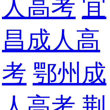
人高考
宜
昌成人高
考
鄂州成
人高考
荆