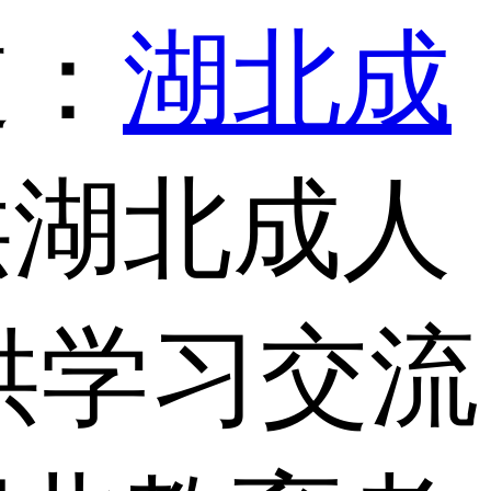
道：
湖北成
供湖北成人
供学习交流