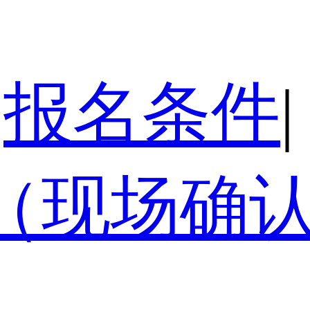
报名条件
|
（现场确