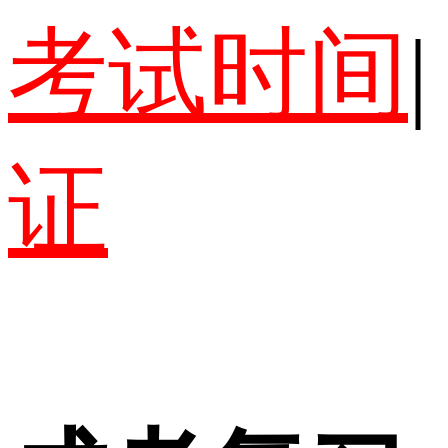
考试时间
|
证