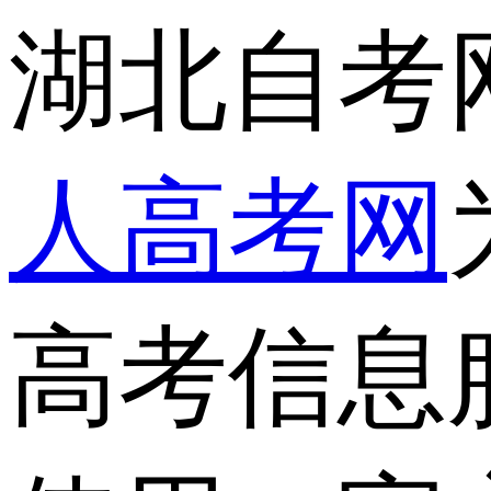
湖北自考
人高考网
高考信息