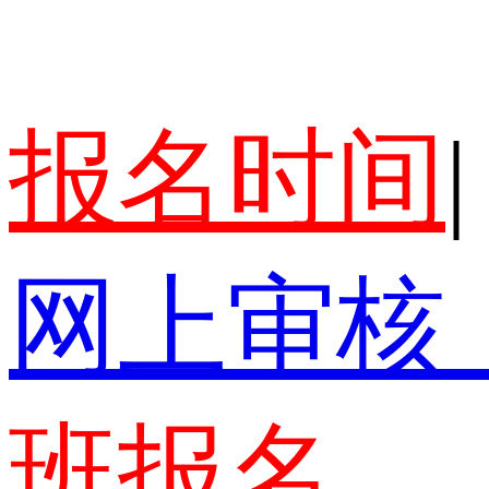
报名时间
|
网上审核
班报名