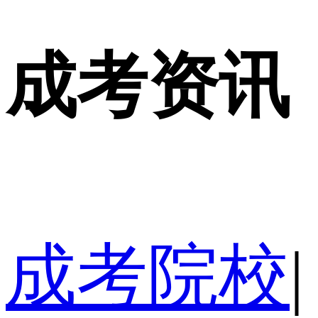
成考资讯
成考院校
|