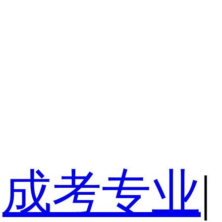
成考专业
|