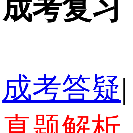
成考复习
成考答疑
|
真题解析