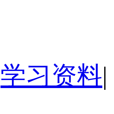
学习资料
|