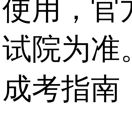
使用，官
试院为准
成考指南