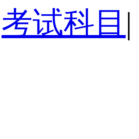
考试科目
|