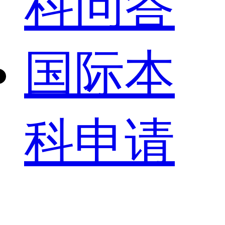
科问答
国际本
科申请