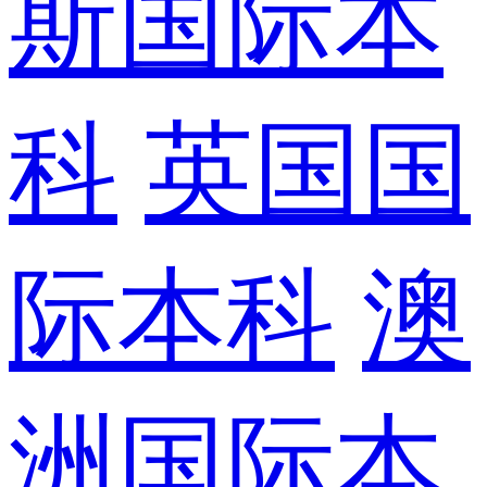
斯国际本
科
英国国
际本科
澳
洲国际本