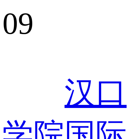
09
汉口
学院国际