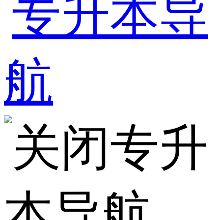
专升
本导航