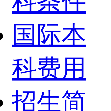
科条件
国际本
科费用
招生简