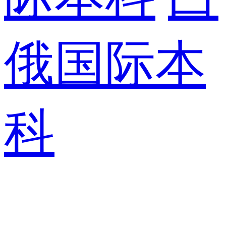
俄国际本
科