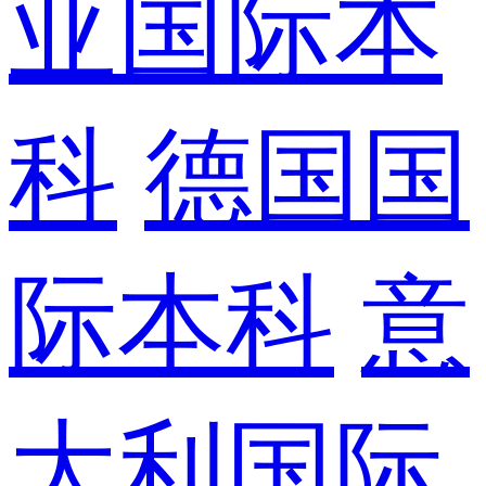
亚国际本
科
德国国
际本科
意
大利国际