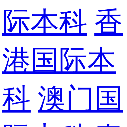
际本科
香
港国际本
科
澳门国