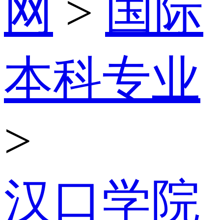
网
>
国际
本科专业
>
汉口学院