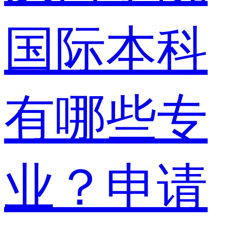
国际本科
有哪些专
业？申请