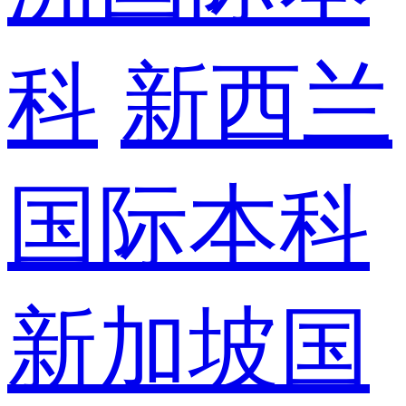
科
新西兰
国际本科
新加坡国