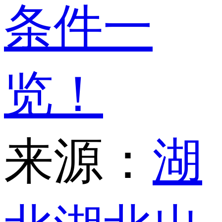
条件一
览！
来源：
湖