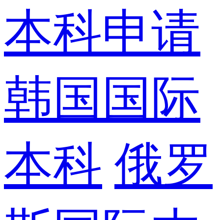
本科申请
韩国国际
本科
俄罗