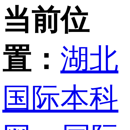
当前位
置：
湖北
国际本科