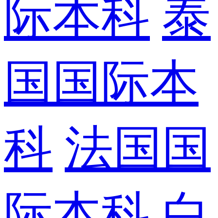
际本科
泰
国国际本
科
法国国
际本科
白