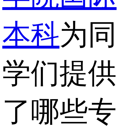
本科
为同
学们提供
了哪些专