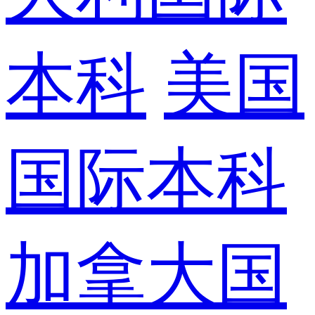
本科
美国
国际本科
加拿大国