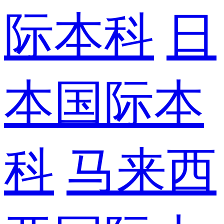
际本科
日
本国际本
科
马来西