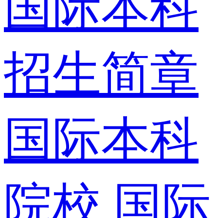
国际本科
招生简章
国际本科
院校
国际