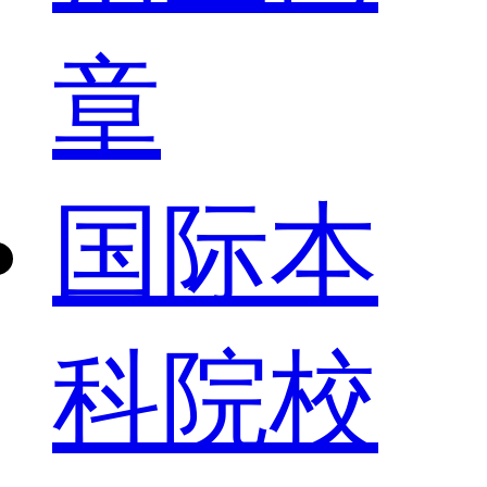
章
国际本
科院校