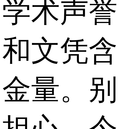
学术声誉
和文凭含
金量。别
担心，今