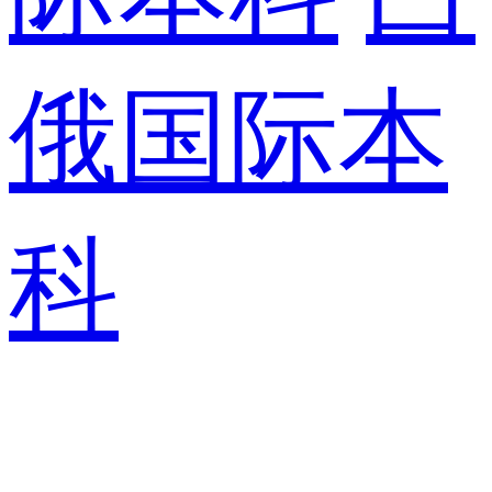
俄国际本
科