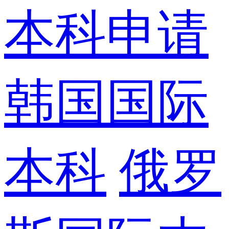
本科申请
韩国国际
本科
俄罗