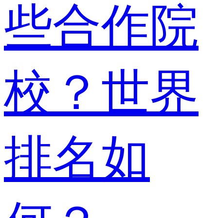
些合作院
校？世界
排名如