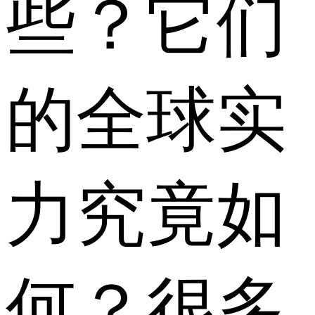
些？它们
的全球实
力究竟如
何？很多