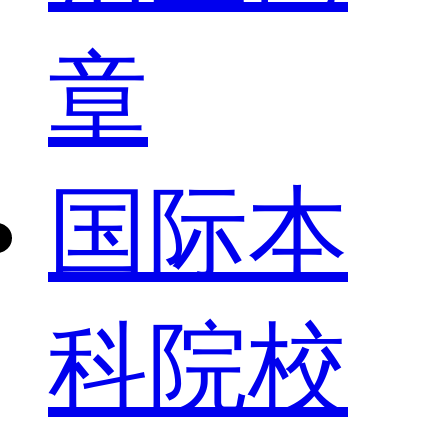
章
国际本
科院校