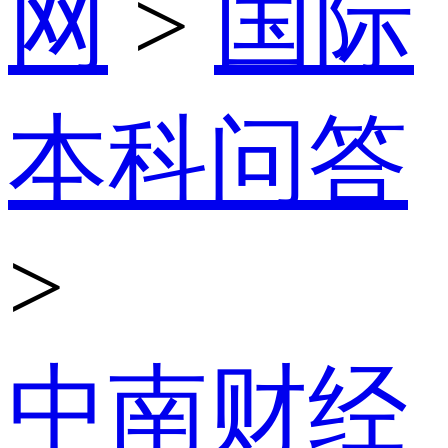
网
>
国际
本科问答
>
中南财经