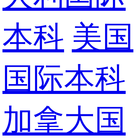
本科
美国
国际本科
加拿大国