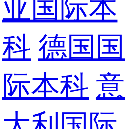
亚国际本
科
德国国
际本科
意
大利国际