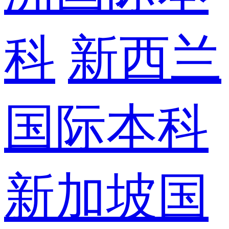
科
新西兰
国际本科
新加坡国