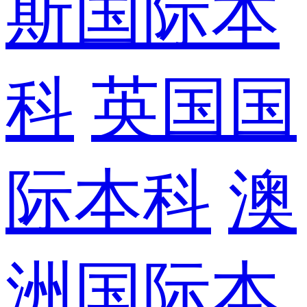
斯国际本
科
英国国
际本科
澳
洲国际本