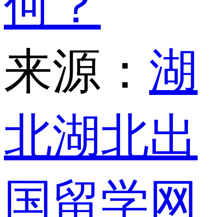
何？
来源：
湖
北湖北出
国留学网