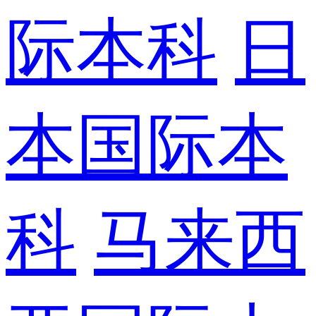
际本科
日
本国际本
科
马来西