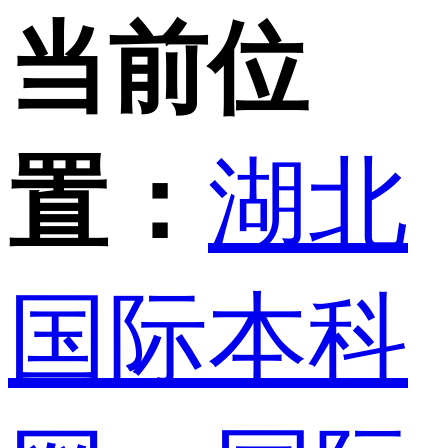
当前位
置：
湖北
国际本科