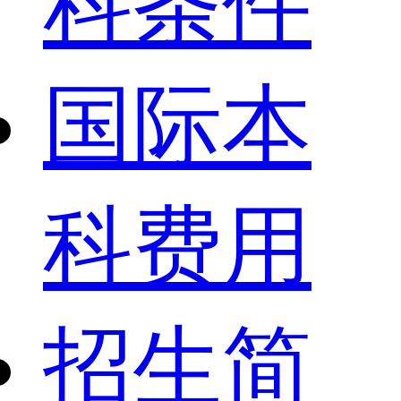
科条件
国际本
科费用
招生简