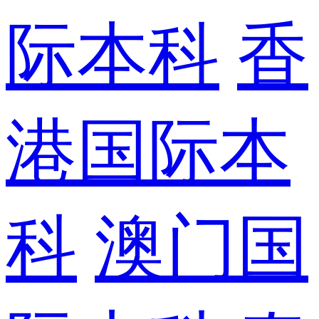
际本科
香
港国际本
科
澳门国