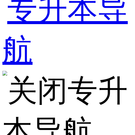
专升
本导航