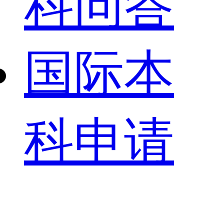
科问答
国际本
科申请