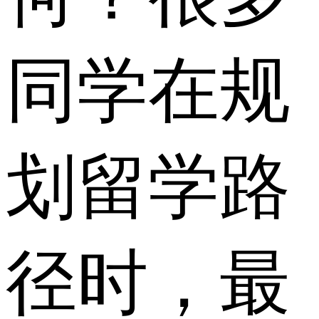
同学在规
划留学路
径时，最