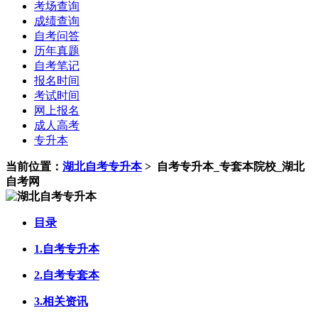
考场查询
成绩查询
自考问答
历年真题
自考笔记
报名时间
考试时间
网上报名
成人高考
专升本
当前位置：
湖北自考专升本
>
自考专升本_专套本院校_湖北
自考网
目录
1.自考专升本
2.自考专套本
3.相关资讯