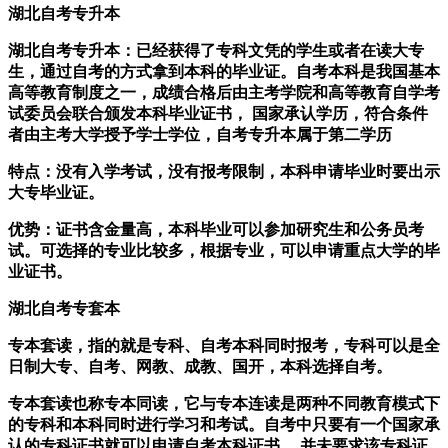
湖北自考专升本
湖北自考专升本：已经获得了专科文凭的学生或者在读大专
生，通过自考的方式拿到本科的毕业证。自考本科是我国基本
高等教育制度之一，成绩合格后由主考学院和高等教育自学考
试委员会联合颁发本科毕业证书， 国家承认学历，符合条件
者由主考大学授予学士学位，自考专升本属于第二学历
特点：没有入学考试，没有报考限制，本科申请毕业时要出示
大专毕业证。
优势：证书含金量高，本科毕业可以参加研究生和公务员考
试。可选择的专业比较多，根据专业，可以申请重点大学的毕
业证书。
湖北自考专套本
专本套读，指的就是专科、自考本科同时报考，专科可以是全
日制大专、自考、网教、成教、国开，本科选择自考。
专本套读也称专本同读，它与专本连读是两种不同教育模式下
的专科和本科同时进行学习和考试。自考中只要有一个国家承
认的专科证书就可以申请自考本科证书， 并未要求该专科证