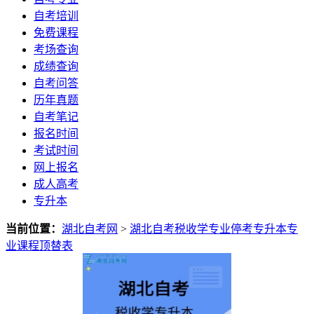
自考培训
免费课程
考场查询
成绩查询
自考问答
历年真题
自考笔记
报名时间
考试时间
网上报名
成人高考
专升本
当前位置：
湖北自考网
>
湖北自考税收学专业停考专升本专
业课程顶替表