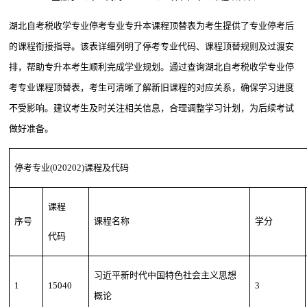
湖北自考税收学专业停考专业专升本课程顶替表为考生提供了专业停考后
的课程衔接指导。该表详细列明了停考专业代码、课程顶替规则及过渡安
排，帮助专升本考生顺利完成学业规划。通过查询湖北自考税收学专业停
考专业课程顶替表，考生可清晰了解新旧课程的对应关系，确保学习进度
不受影响。建议考生及时关注相关信息，合理调整学习计划，为后续考试
做好准备。
停考专业(020202)课程及代码
课程
序号
课程名称
学分
代码
习近平新时代中国特色社会主义思想
1
15040
3
概论