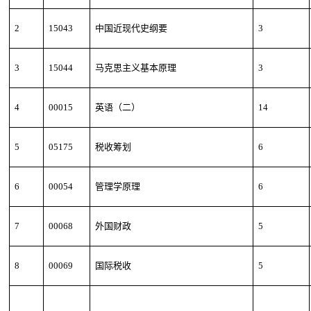
2
15043
中国近现代史纲要
3
3
15044
马克思主义基本原理
3
4
00015
英语（二）
14
5
05175
税收筹划
6
6
00054
管理学原理
6
7
00068
外国财政
5
8
00069
国际税收
5