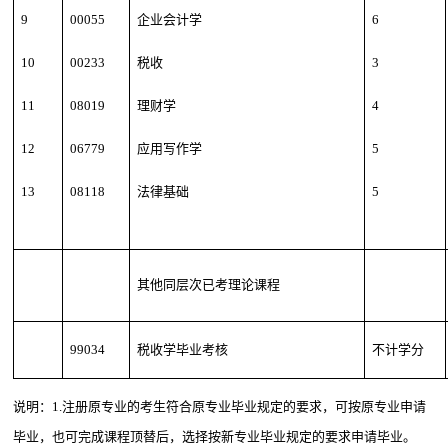
9
00055
企业会计学
6
10
00233
税收
3
11
08019
理财学
4
12
06779
应用写作学
5
13
08118
法律基础
5
其他同层次已考理论课程
99034
税收学毕业考核
不计学分
说明：1.注册原专业的考生符合原专业毕业规定的要求，可按原专业申请
毕业，也可完成课程顶替后，选择按新专业毕业规定的要求申请毕业。