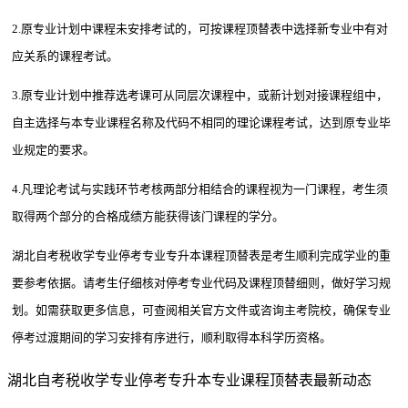
2.原专业计划中课程未安排考试的，可按课程顶替表中选择新专业中有对
应关系的课程考试。
3.原专业计划中推荐选考课可从同层次课程中，或新计划对接课程组中，
自主选择与本专业课程名称及代码不相同的理论课程考试，达到原专业毕
业规定的要求。
4.凡理论考试与实践环节考核两部分相结合的课程视为一门课程，考生须
取得两个部分的合格成绩方能获得该门课程的学分。
湖北自考税收学专业停考专业专升本课程顶替表是考生顺利完成学业的重
要参考依据。请考生仔细核对停考专业代码及课程顶替细则，做好学习规
划。如需获取更多信息，可查阅相关官方文件或咨询主考院校，确保专业
停考过渡期间的学习安排有序进行，顺利取得本科学历资格。
湖北自考税收学专业停考专升本专业课程顶替表最新动态