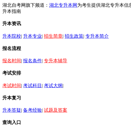
湖北自考网旗下频道：
湖北专升本网
为考生提供湖北专升本信
升本指南
升本资讯
升本院校
|
升本专业
|
招生简章
|
招生政策
|
专升本简介
报名流程
报名时间
|
报名条件
|
专升本辅导
考试安排
考试时间
|
考试科目
|
考试大纲
|
升本复习
升本答疑
|
备考经验
|
试题及答案
查询入口