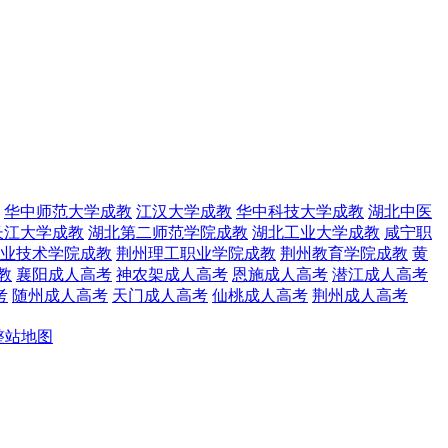
华中师范大学成教
江汉大学成教
华中科技大学成教
湖北中医
长江大学成教
湖北第二师范学院成教
湖北工业大学成教
咸宁职
业技术学院成教
荆州理工职业学院成教
荆州教育学院成教
黄
教
襄阳成人高考
神农架成人高考
恩施成人高考
潜江成人高考
考
随州成人高考
天门成人高考
仙桃成人高考
荆州成人高考
整站地图