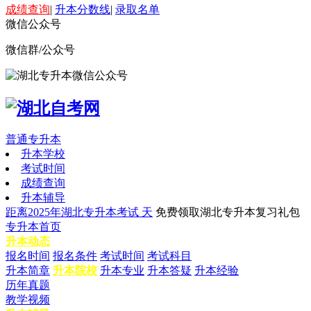
成绩查询
|
升本分数线
|
录取名单
微信公众号
微信群/公众号
普通专升本
升本学校
考试时间
成绩查询
升本辅导
距离2025年湖北专升本考试
天
免费领取湖北专升本复习礼包
专升本首页
升本动态
报名时间
报名条件
考试时间
考试科目
升本简章
升本院校
升本专业
升本答疑
升本经验
历年真题
教学视频