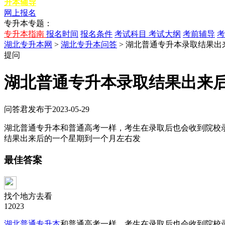
升本辅导
网上报名
专升本专题：
专升本指南
报名时间
报名条件
考试科目
考试大纲
考前辅导
考
湖北专升本网
>
湖北专升本问答
> 湖北普通专升本录取结果
提问
湖北普通专升本录取结果出来
问答君
发布于2023-05-29
湖北普通专升本和普通高考一样，考生在录取后也会收到院校
结果出来后的一个星期到一个月左右发
最佳答案
找个地方去看
12023
湖北普通专升本
和普通高考一样，考生在录取后也会收到院校