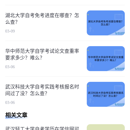
湖北大学自考免考进度在哪查？怎
么查？
03-09
华中师范大学自学考试论文查重率
要求多少？难么？
03-06
武汉科技大学自考实践考核报名时
间过了没？怎么查？
03-06
相关文章
武汉轻工大学自考学历在学信网可