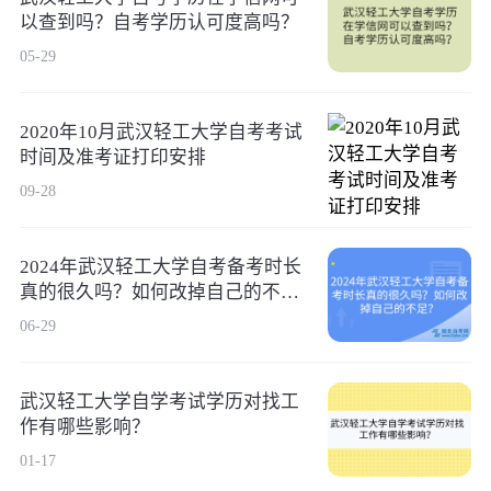
以查到吗？自考学历认可度高吗？
05-29
2020年10月武汉轻工大学自考考试
时间及准考证打印安排
09-28
2024年武汉轻工大学自考备考时长
真的很久吗？如何改掉自己的不
足？
06-29
武汉轻工大学自学考试学历对找工
作有哪些影响？
01-17