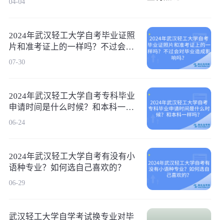
04-04
2024年武汉轻工大学自考毕业证照
片和准考证上的一样吗？不过会对
毕业造成影响吗？
07-30
2024年武汉轻工大学自考专科毕业
申请时间是什么时候？和本科一样
吗？
06-24
2024年武汉轻工大学自考有没有小
语种专业？如何选自己喜欢的？
06-29
武汉轻工大学自学考试换专业对毕