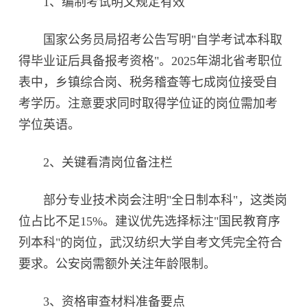
1、编制考试明文规定有效‌
国家公务员局招考公告写明"自学考试本科取
得毕业证后具备报考资格"。2025年湖北省考职位
表中，乡镇综合岗、税务稽查等七成岗位接受自
考学历。注意要求同时取得学位证的岗位需加考
学位英语。
2、关键看清岗位备注栏‌
部分专业技术岗会注明"全日制本科"，这类岗
位占比不足15%。建议优先选择标注"国民教育序
列本科"的岗位，武汉纺织大学自考文凭完全符合
要求。公安岗需额外关注年龄限制。
3、资格审查材料准备要点‌