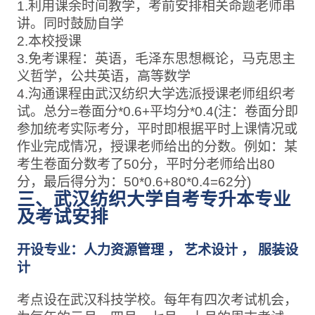
1.利用课余时间教学，考前安排相关命题老师串
讲。同时鼓励自学
2.本校授课
3.免考课程：英语，毛泽东思想概论，马克思主
义哲学，公共英语，高等数学
4.沟通课程由武汉纺织大学选派授课老师组织考
试。总分=卷面分*0.6+平均分*0.4(注：卷面分即
参加统考实际考分，平时即根据平时上课情况或
作业完成情况，授课老师给出的分数。例如：某
考生卷面分数考了50分，平时分老师给出80
分，最后得分为：50*0.6+80*0.4=62分)
三、武汉纺织大学自考专升本专业
及考试安排
开设专业：人力资源管理 ， 艺术设计 ， 服装设
计
考点设在武汉科技学校。每年有四次考试机会，