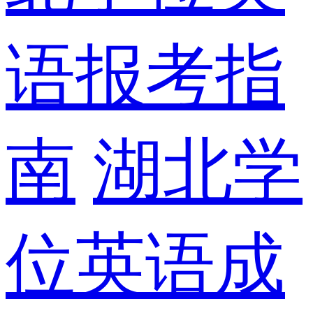
语报考指
南
湖北学
位英语成