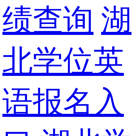
绩查询
湖
北学位英
语报名入