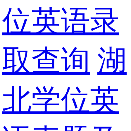
位英语录
取查询
湖
北学位英