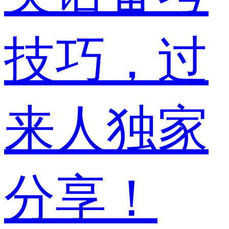
技巧，过
来人独家
分享！