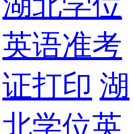
湖北学位
英语准考
证打印
湖
北学位英