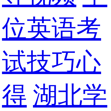
位英语考
试技巧心
得
湖北学