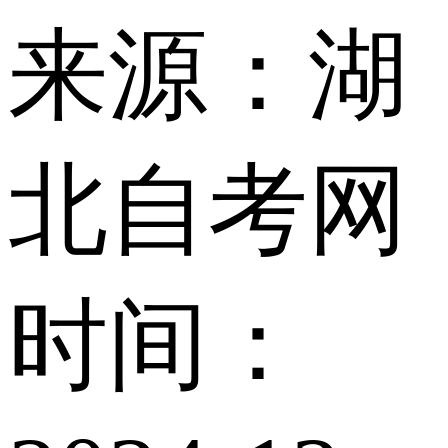
来源：湖
北自考网
时间：