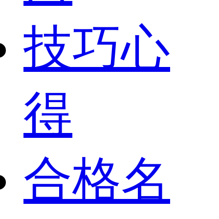
技巧心
得
合格名