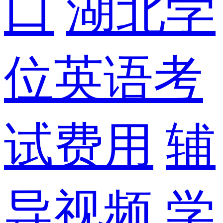
口
湖北学
位英语考
试费用
辅
导视频
学