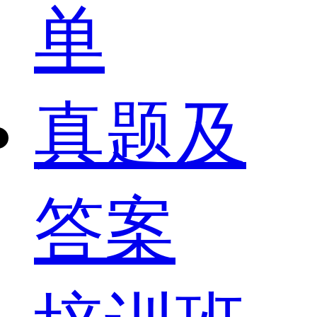
单
真题及
答案