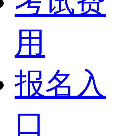
考试费
用
报名入
口