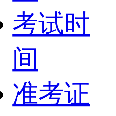
考试时
间
准考证