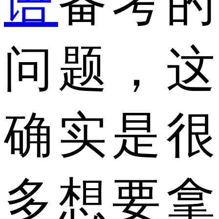
语
备考的
问题，这
确实是很
多想要拿