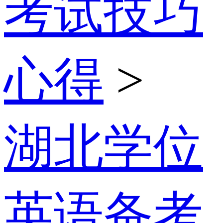
考试技巧
心得
>
湖北学位
英语备考