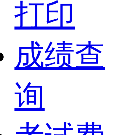
打印
成绩查
询