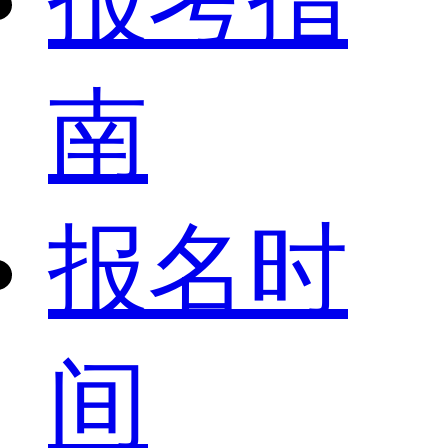
报考指
南
报名时
间