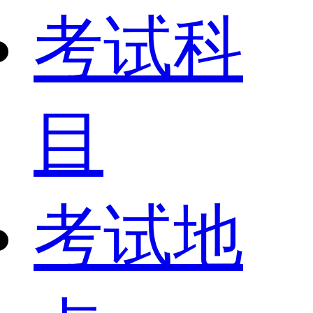
考试科
目
考试地