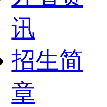
讯
招生简
章