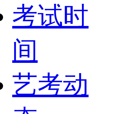
考试时
间
艺考动