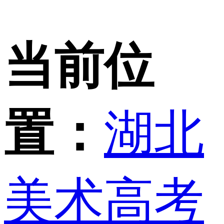
当前位
置：
湖北
美术高考