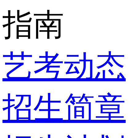
指南
艺考动态
招生简章