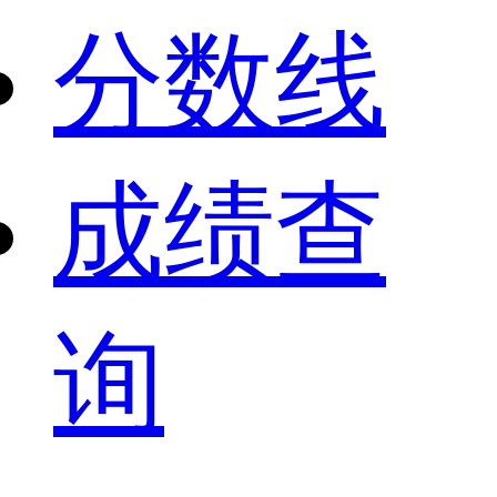
分数线
成绩查
询