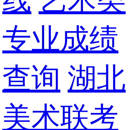
线
艺术类
专业成绩
查询
湖北
美术联考