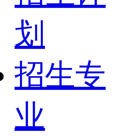
划
招生专
业