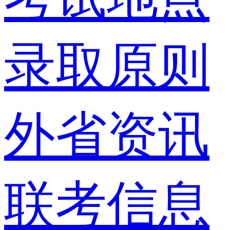
录取原则
外省资讯
联考信息