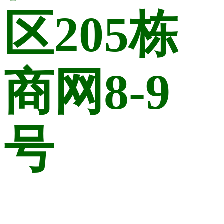
区205栋
商网8-9
号