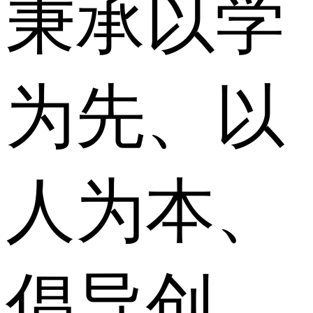
秉承以学
为先、以
人为本、
倡导创