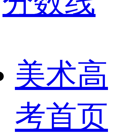
分数线
美术高
考首页