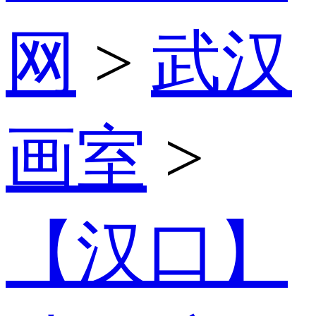
网
>
武汉
画室
>
【汉口】