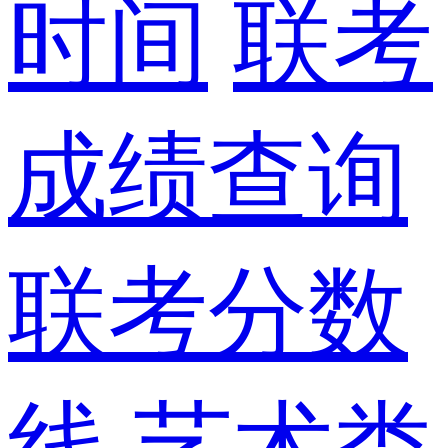
时间
联考
成绩查询
联考分数