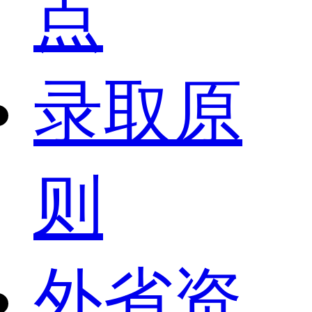
点
录取原
则
外省资