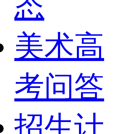
态
美术高
考问答
招生计