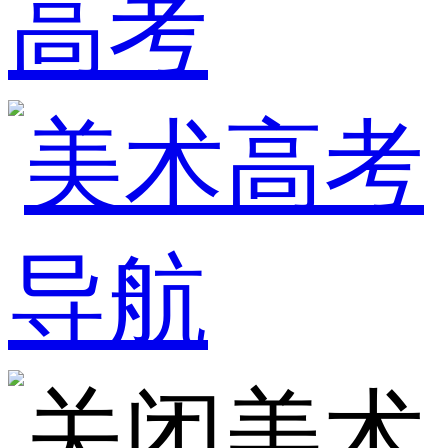
高考
美术