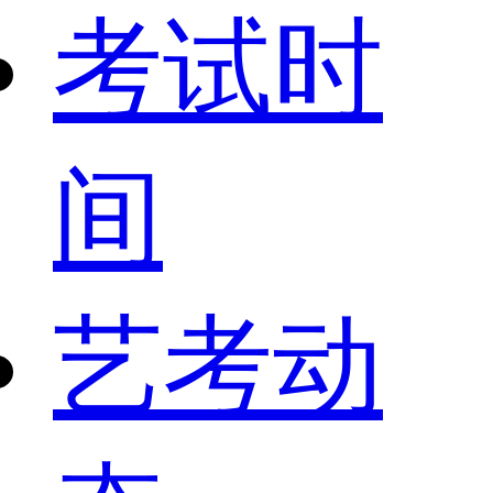
考试时
间
艺考动