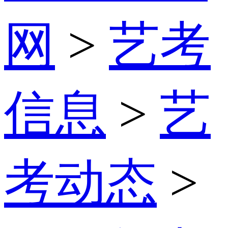
网
>
艺考
信息
>
艺
考动态
>