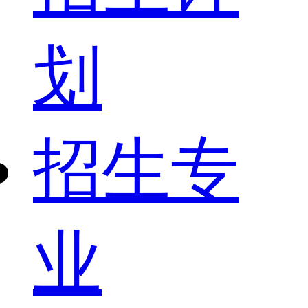
划
招生专
业