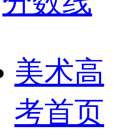
分数线
美术高
考首页