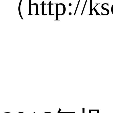
（http://k