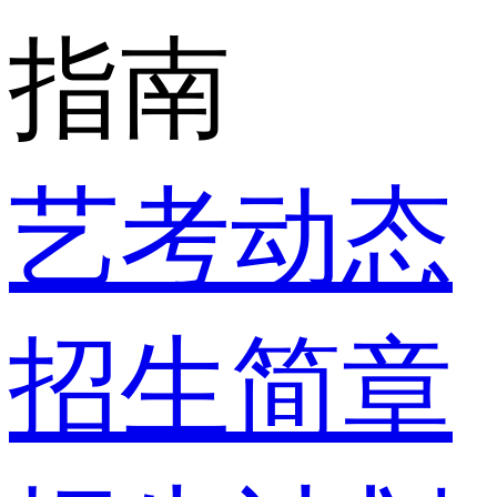
指南
艺考动态
招生简章