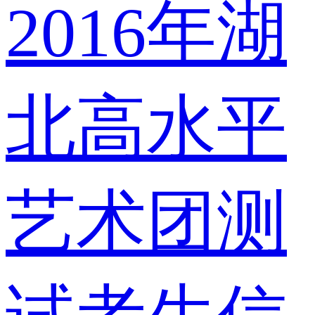
2016年湖
北高水平
艺术团测