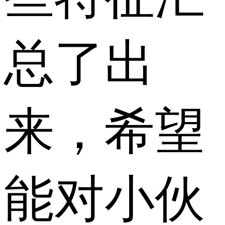
总了出
来，希望
能对小伙