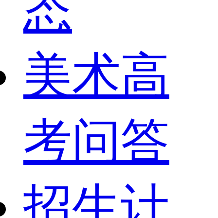
态
美术高
考问答
招生计