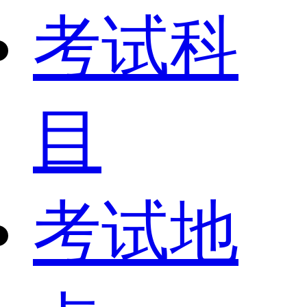
考试科
目
考试地