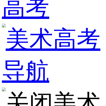
高考
美术