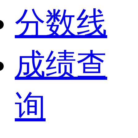
分数线
成绩查
询