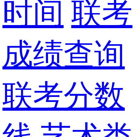
时间
联考
成绩查询
联考分数