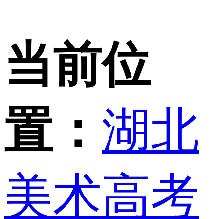
当前位
置：
湖北
美术高考