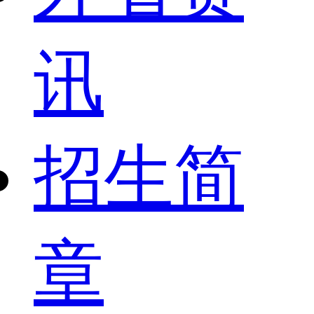
讯
招生简
章