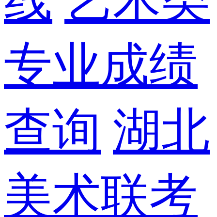
线
艺术类
专业成绩
查询
湖北
美术联考