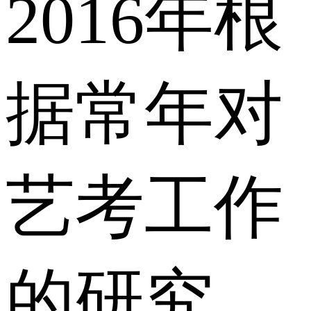
2016年根
据常年对
艺考工作
的研究，