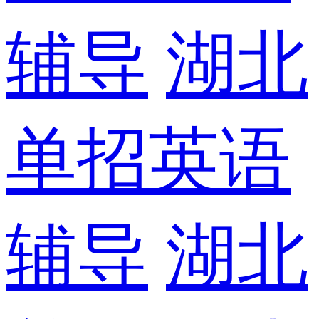
辅导
湖北
单招英语
辅导
湖北