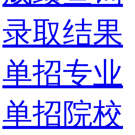
录取结果
单招专业
单招院校