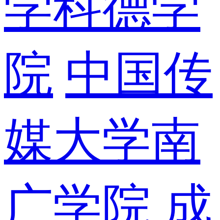
学科德学
院
中国传
媒大学南
广学院
成