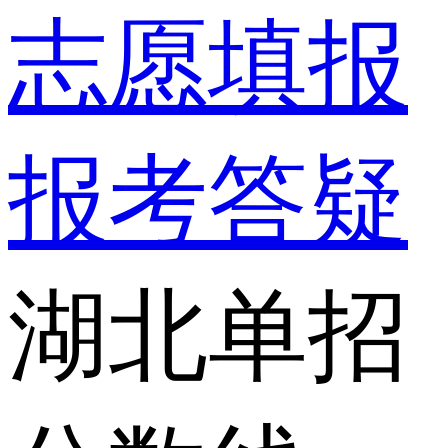
志愿填报
报考答疑
湖北单招