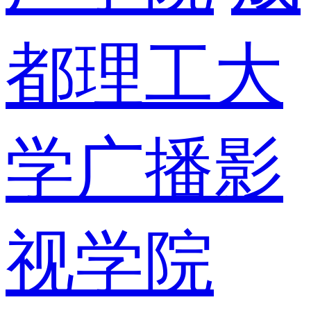
都理工大
学广播影
视学院