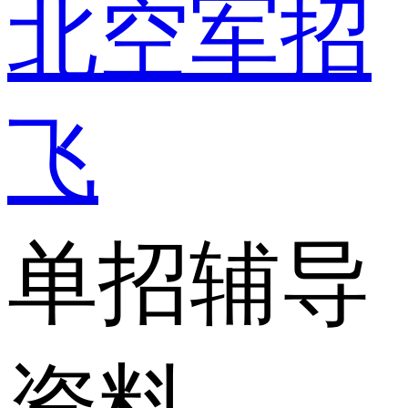
北空军招
飞
单招辅导
资料