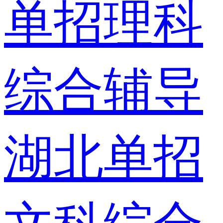
单招理科
综合辅导
湖北单招