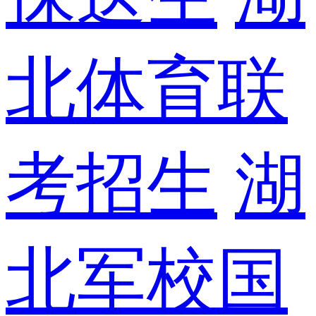
北体育联
考招生
湖
北军校国