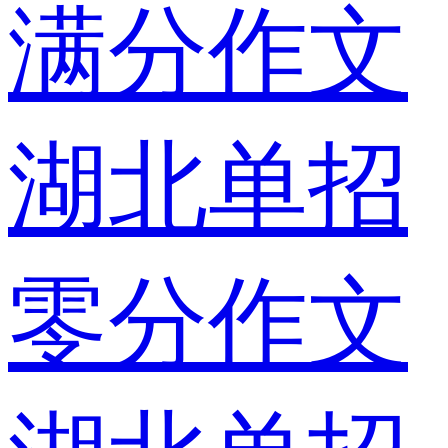
满分作文
湖北单招
零分作文