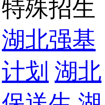
特殊招生
湖北强基
计划
湖北
保送生
湖