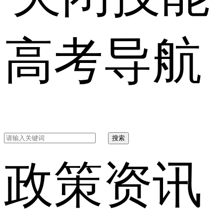
高考导航
搜索
政策资讯