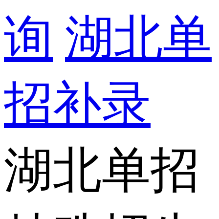
询
湖北单
招补录
湖北单招