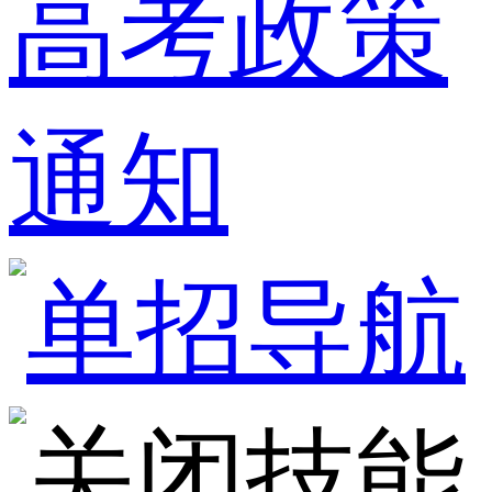
高考政策
通知
技能