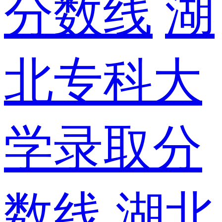
分数线
湖
北专科大
学录取分
数线
湖北