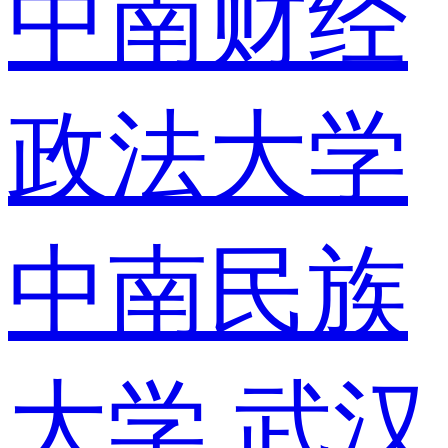
中南财经
政法大学
中南民族
大学
武汉