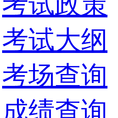
考试政策
考试大纲
考场查询
成绩查询