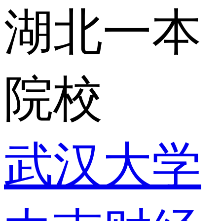
湖北一本
院校
武汉大学