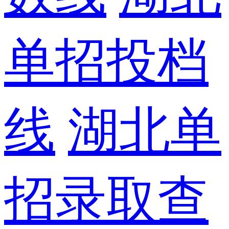
单招投档
线
湖北单
招录取查