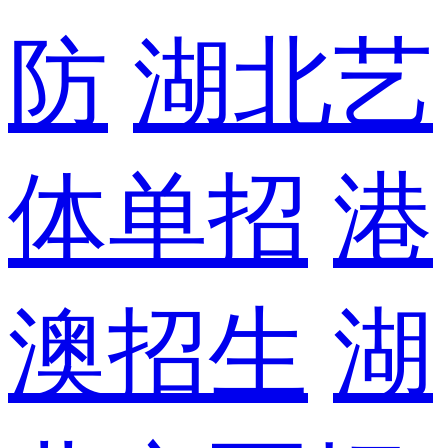
防
湖北艺
体单招
港
澳招生
湖