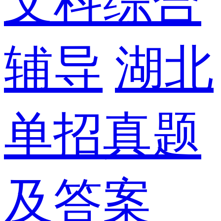
文科综合
辅导
湖北
单招真题
及答案