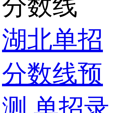
分数线
湖北单招
分数线预
测
单招录