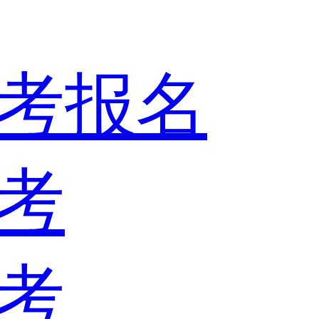
考报名
考
考