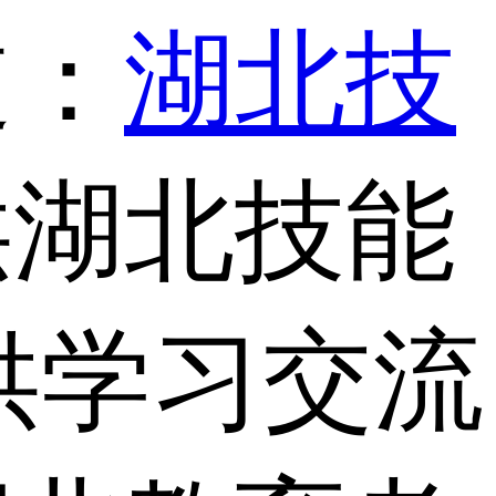
道：
湖北技
供湖北技能
供学习交流