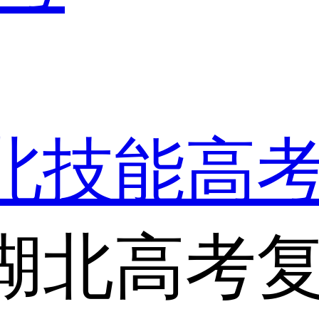
湖北技能高
湖北高考