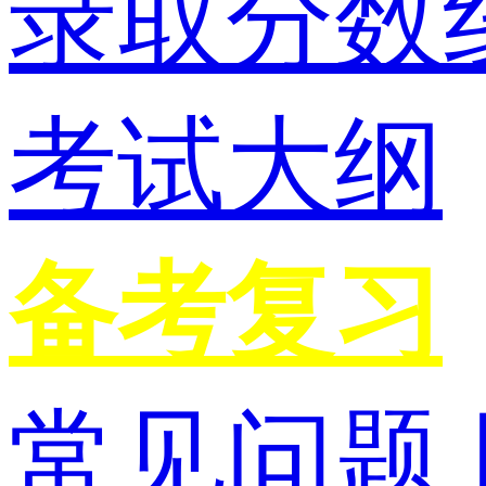
录取分数
考试大纲
备考复习
常见问题