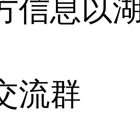
方信息以
。
交流群