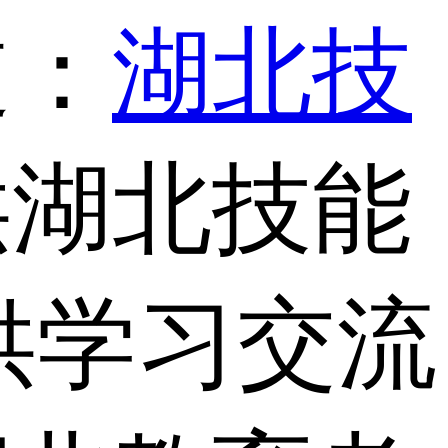
道：
湖北技
供湖北技能
供学习交流