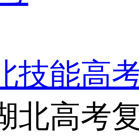
湖北技能高
湖北高考