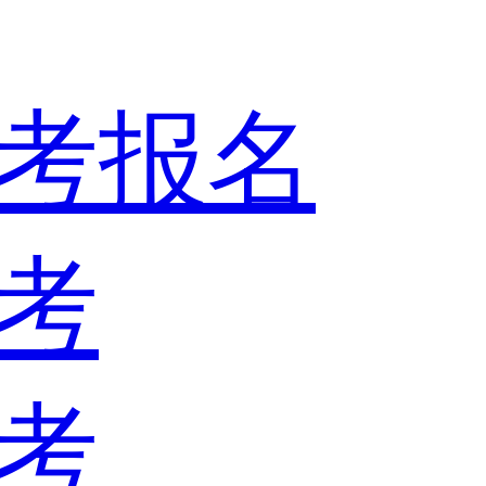
考报名
考
考