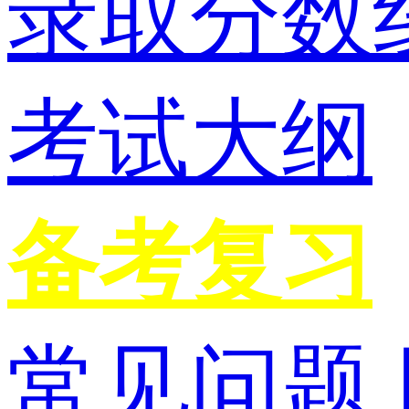
录取分数
考试大纲
备考复习
常见问题