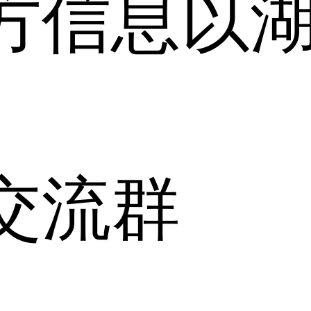
方信息以
。
交流群