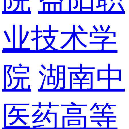
业技术学
院
湖南中
医药高等