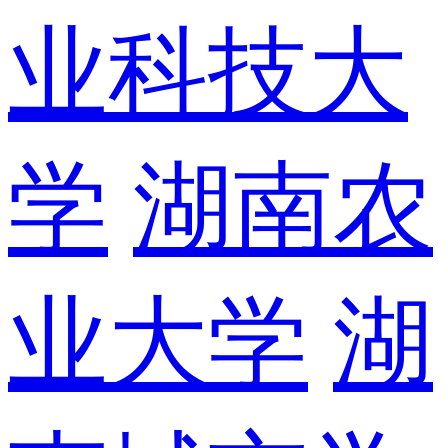
业科技大
学
湖南农
业大学
湖