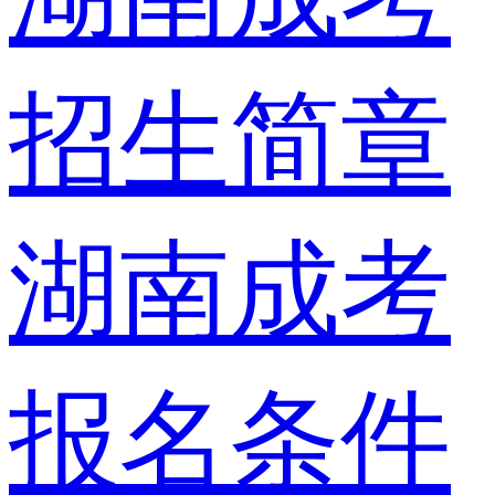
招生简章
湖南成考
报名条件