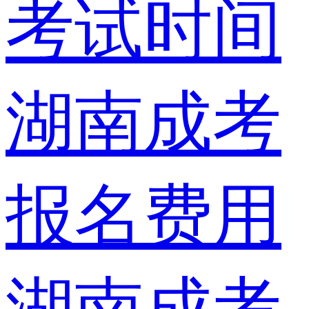
考试时间
湖南成考
报名费用