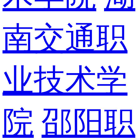
南交通职
业技术学
院
邵阳职