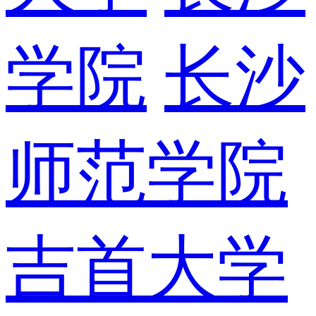
学院
长沙
师范学院
吉首大学