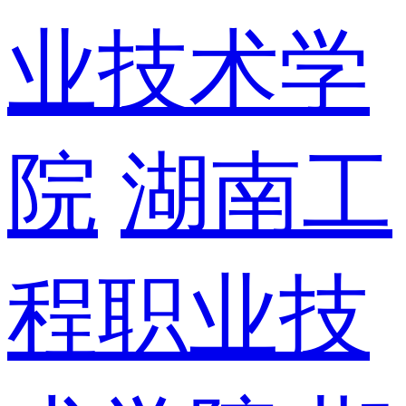
业技术学
院
湖南工
程职业技