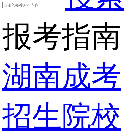
报考指南
湖南成考
招生院校