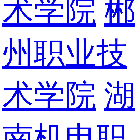
术学院
郴
州职业技
术学院
湖
南机电职