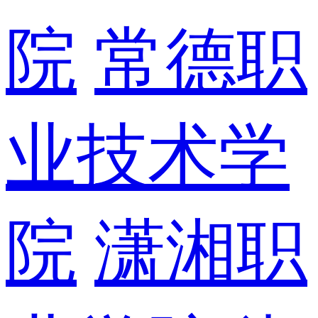
院
常德职
业技术学
院
潇湘职