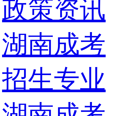
政策资讯
湖南成考
招生专业
湖南成考