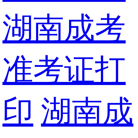
湖南成考
准考证打
印
湖南成