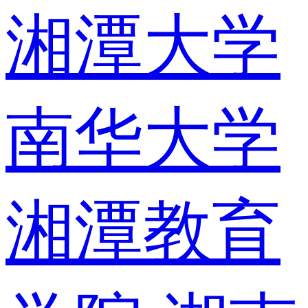
湘潭大学
南华大学
湘潭教育