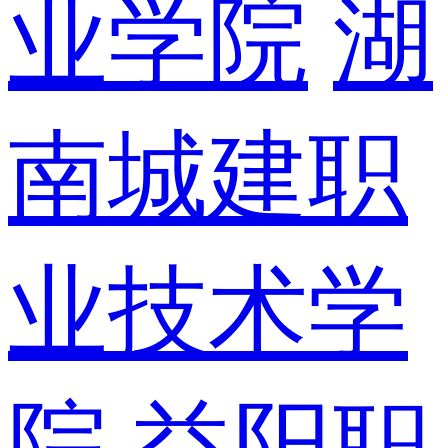
业学院
湖
南城建职
业技术学
院
益阳职