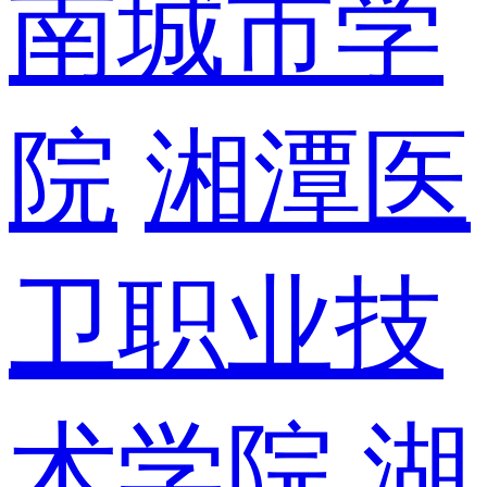
南城市学
院
湘潭医
卫职业技
术学院
湖