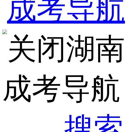
湖南
成考导航
搜索