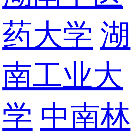
药大学
湖
南工业大
学
中南林