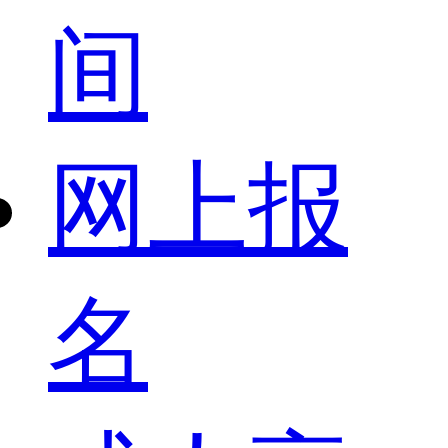
间
网上报
名