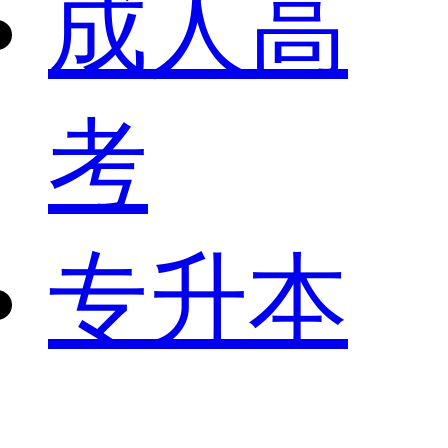
成人高
考
专升本