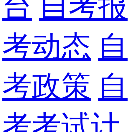
台
自考报
考动态
自
考政策
自
考考试计