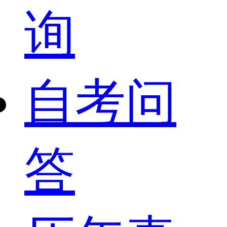
询
自考问
答