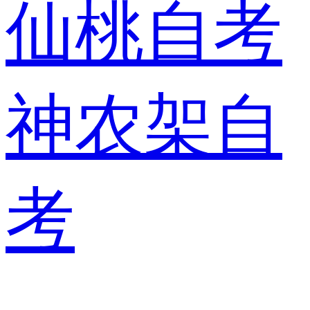
仙桃自考
神农架自
考