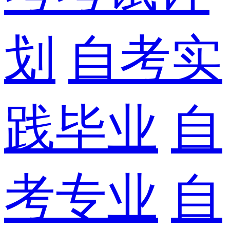
划
自考实
践毕业
自
考专业
自