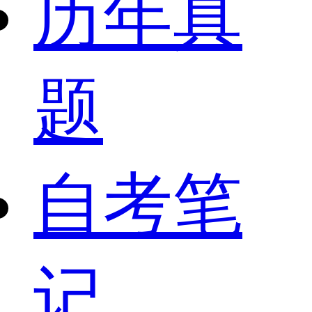
历年真
题
自考笔
记