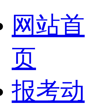
网站首
页
报考动