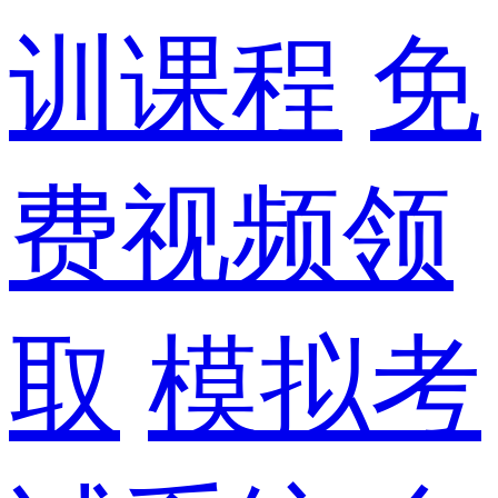
训课程
免
费视频领
取
模拟考