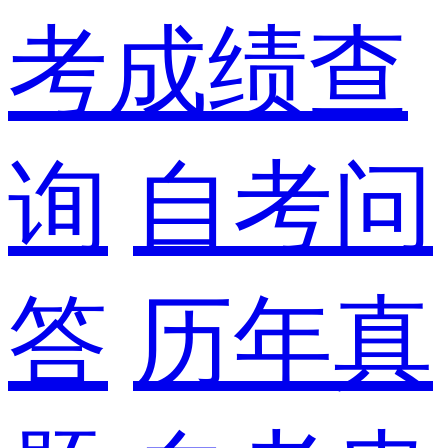
考成绩查
询
自考问
答
历年真