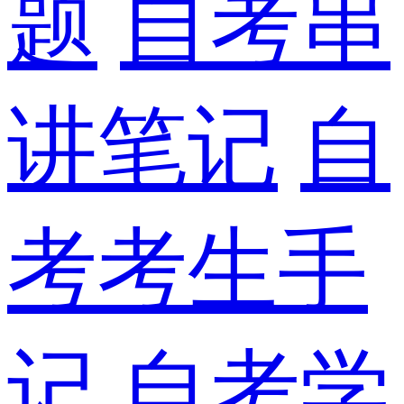
题
自考串
讲笔记
自
考考生手
记
自考学