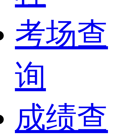
考场查
询
成绩查