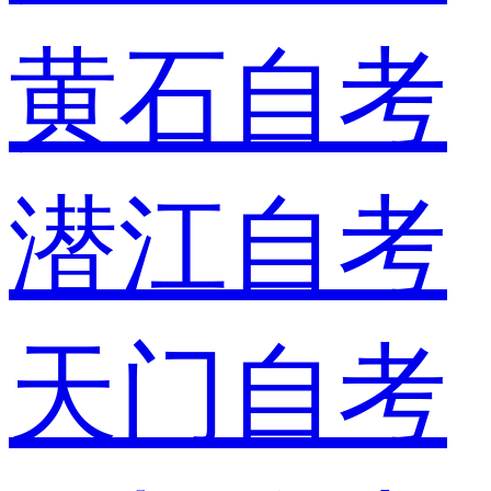
黄石自考
潜江自考
天门自考