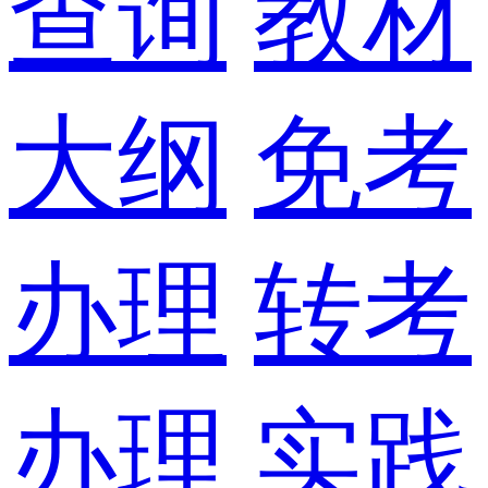
查询
教材
大纲
免考
办理
转考
办理
实践