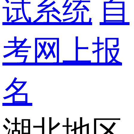
试系统
自
考网上报
名
湖北地区