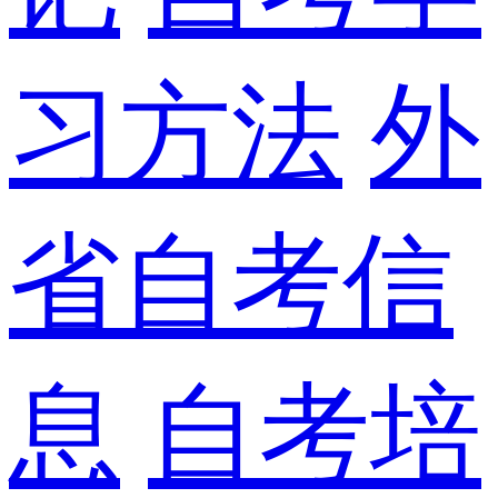
习方法
外
省自考信
息
自考培