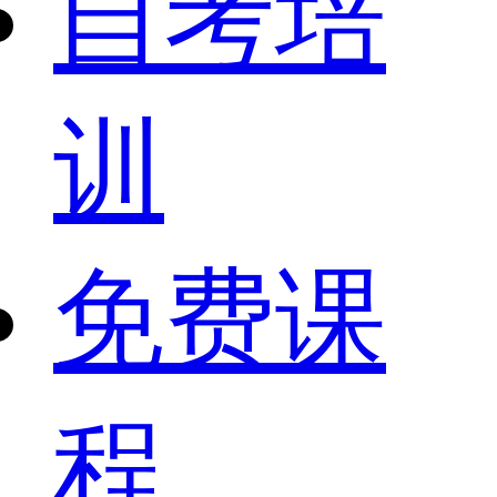
自考培
训
免费课
程