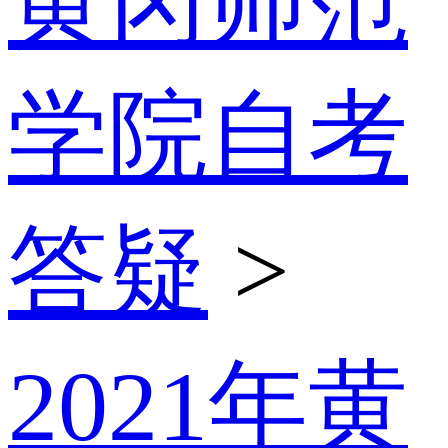
黄冈师范
学院自考
答疑
>
2021年黄