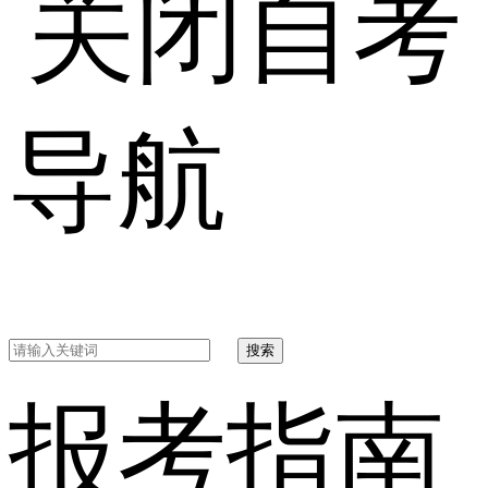
自考
导航
搜索
报考指南