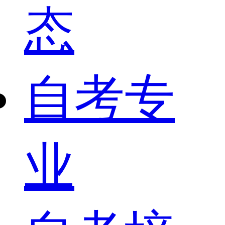
态
自考专
业