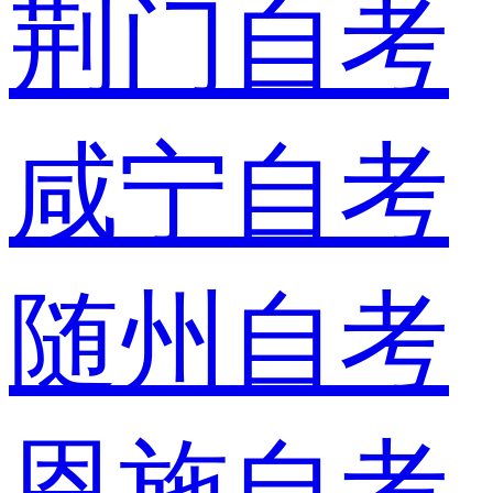
荆门自考
咸宁自考
随州自考
恩施自考