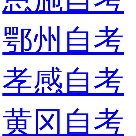
鄂州自考
孝感自考
黄冈自考