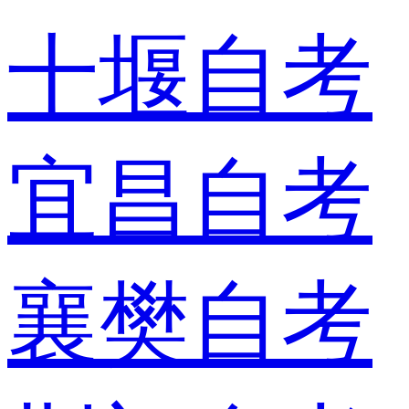
十堰自考
宜昌自考
襄樊自考