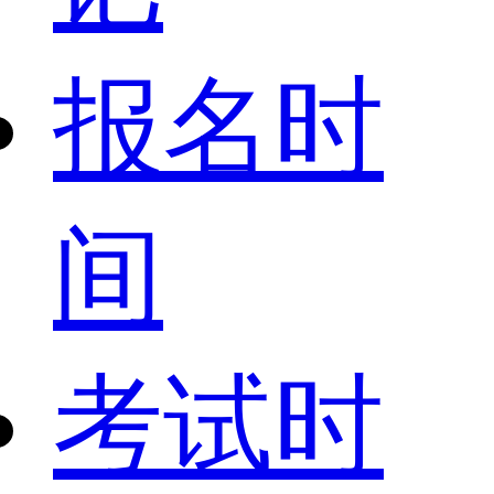
报名时
间
考试时