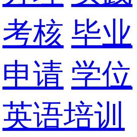
考核
毕业
申请
学位
英语培训