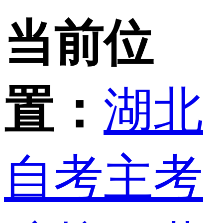
当前位
置：
湖北
自考主考