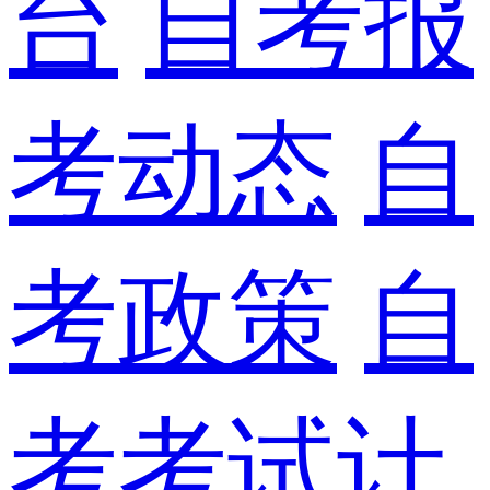
台
自考报
考动态
自
考政策
自
考考试计