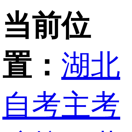
当前位
置：
湖北
自考主考