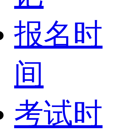
报名时
间
考试时