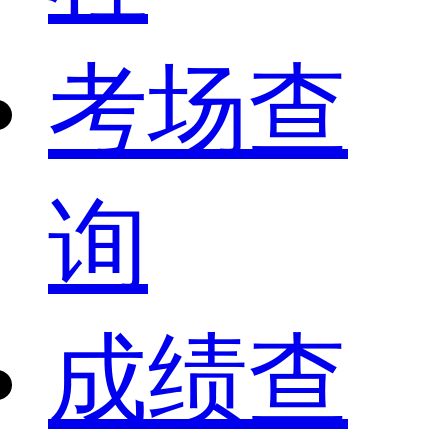
考场查
询
成绩查