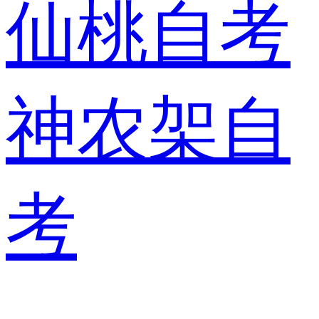
仙桃自考
神农架自
考