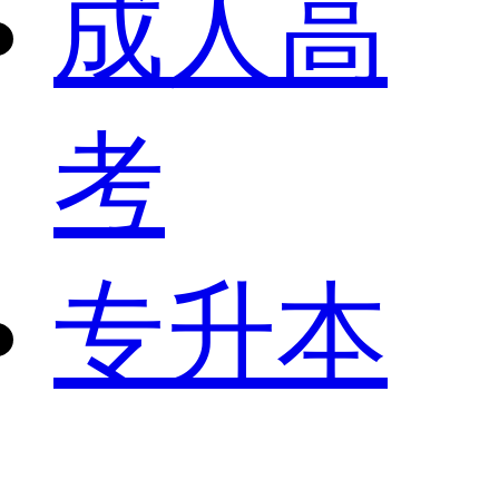
成人高
考
专升本