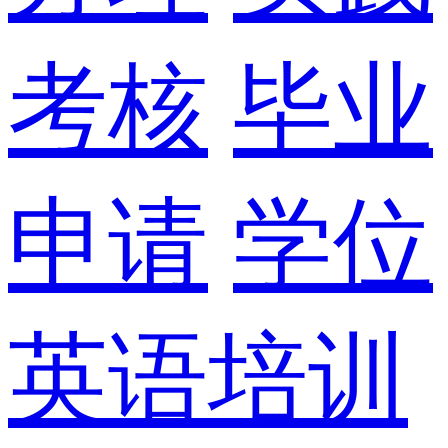
考核
毕业
申请
学位
英语培训