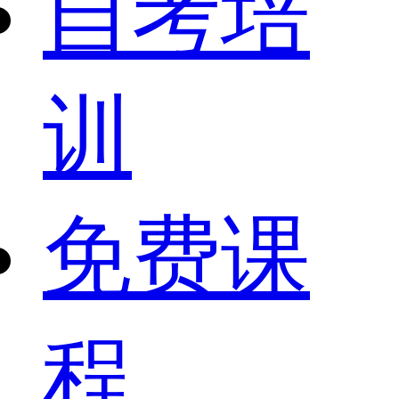
自考培
训
免费课
程