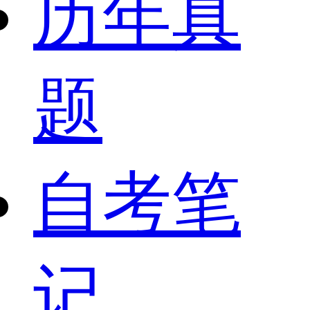
历年真
题
自考笔
记