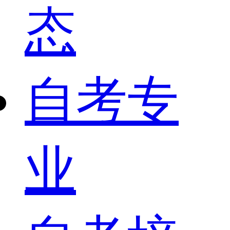
态
自考专
业