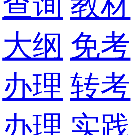
查询
教材
大纲
免考
办理
转考
办理
实践