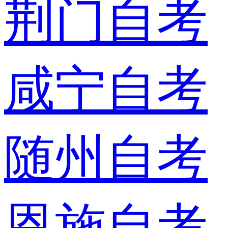
荆门自考
咸宁自考
随州自考
恩施自考