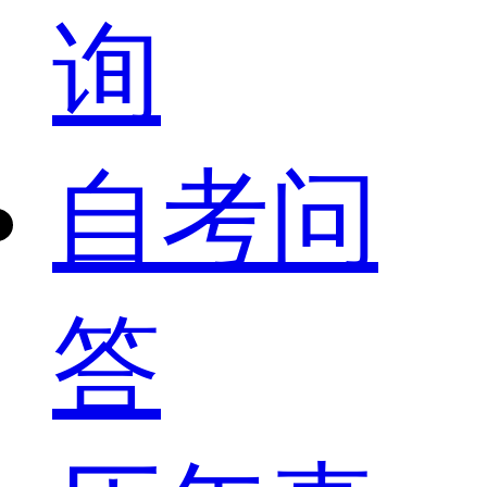
询
自考问
答