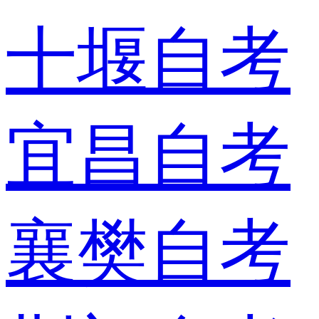
十堰自考
宜昌自考
襄樊自考