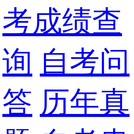
考成绩查
询
自考问
答
历年真