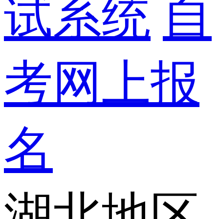
试系统
自
考网上报
名
湖北地区