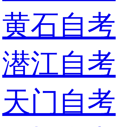
黄石自考
潜江自考
天门自考