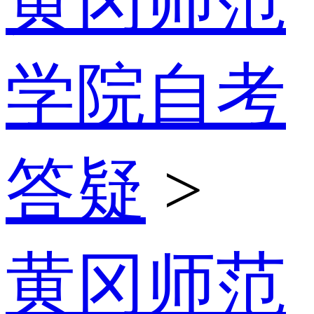
黄冈师范
学院自考
答疑
>
黄冈师范