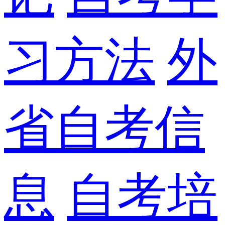
习方法
外
省自考信
息
自考培