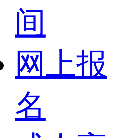
间
网上报
名