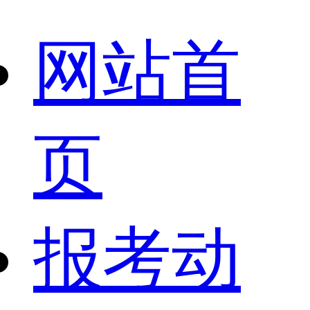
网站首
页
报考动