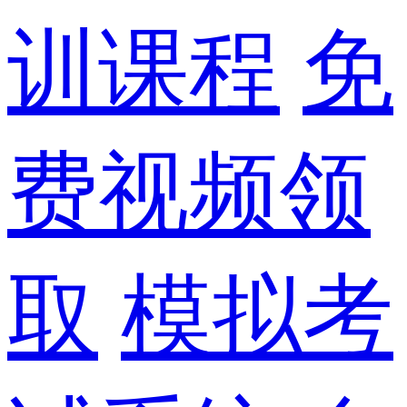
训课程
免
费视频领
取
模拟考