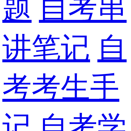
题
自考串
讲笔记
自
考考生手
记
自考学