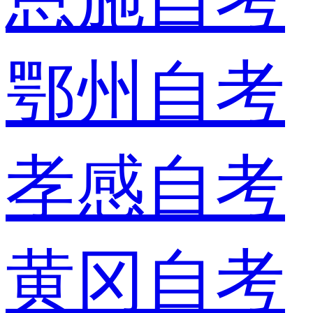
鄂州自考
孝感自考
黄冈自考