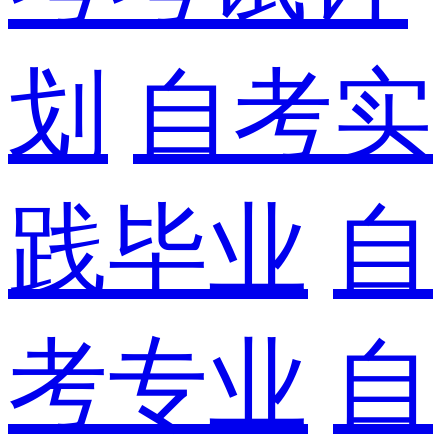
划
自考实
践毕业
自
考专业
自