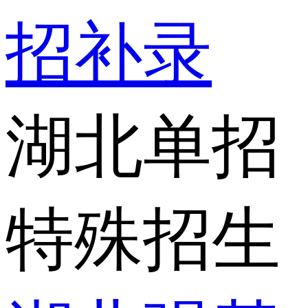
招补录
湖北单招
特殊招生