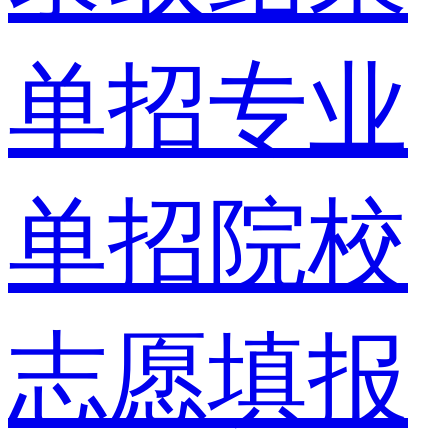
单招专业
单招院校
志愿填报