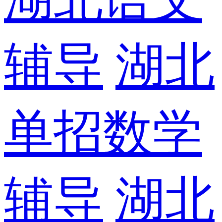
辅导
湖北
单招数学
辅导
湖北