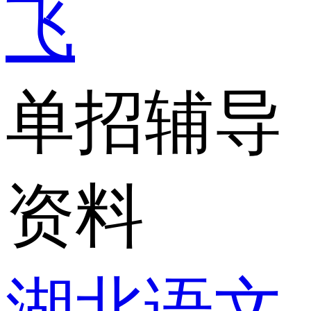
飞
单招辅导
资料
湖北语文