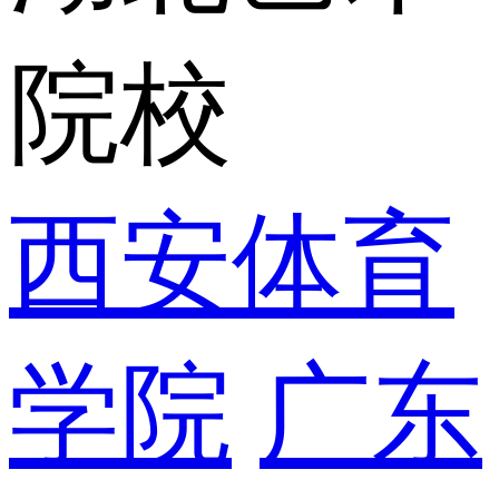
院校
西安体育
学院
广东