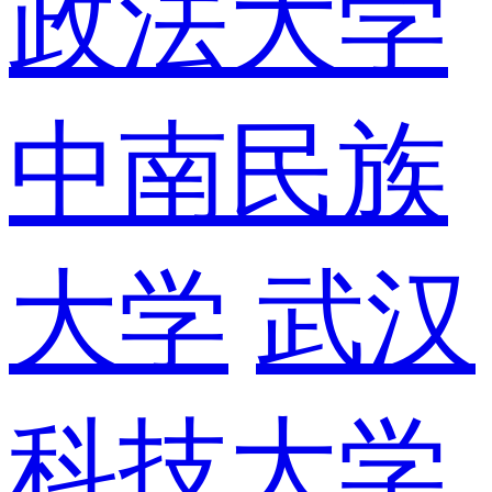
政法大学
中南民族
大学
武汉
科技大学