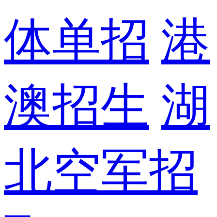
体单招
港
澳招生
湖
北空军招