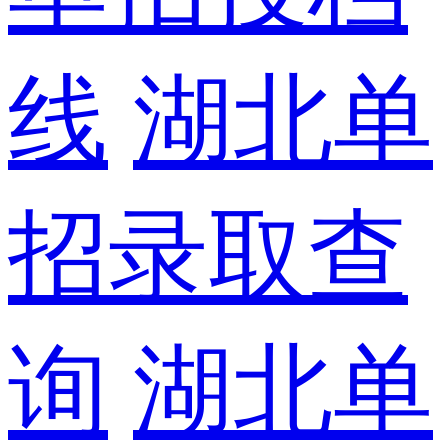
线
湖北单
招录取查
询
湖北单