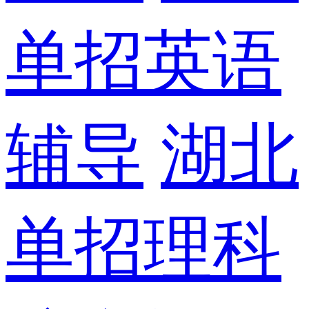
单招英语
辅导
湖北
单招理科