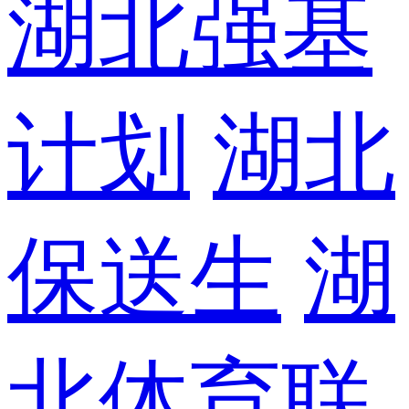
湖北强基
计划
湖北
保送生
湖
北体育联