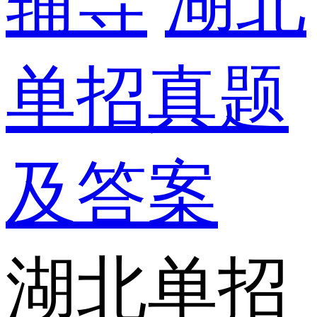
辅导
湖北
单招真题
及答案
湖北单招