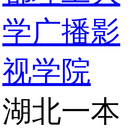
学广播影
视学院
湖北一本