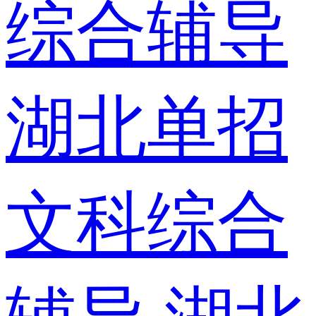
综合辅导
湖北单招
文科综合