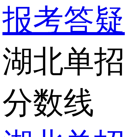
报考答疑
湖北单招
分数线