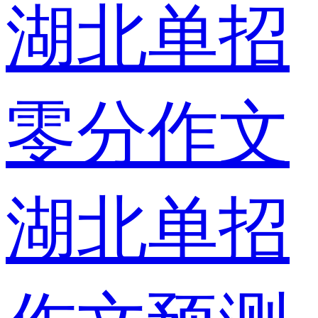
湖北单招
零分作文
湖北单招