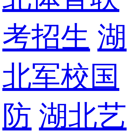
考招生
湖
北军校国
防
湖北艺