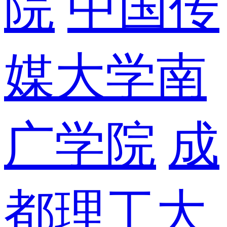
院
中国传
媒大学南
广学院
成
都理工大