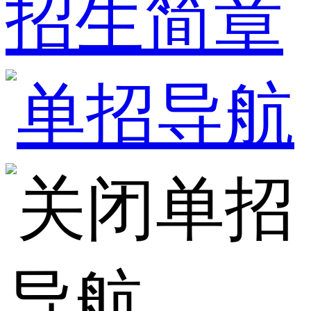
招生简章
单招
导航