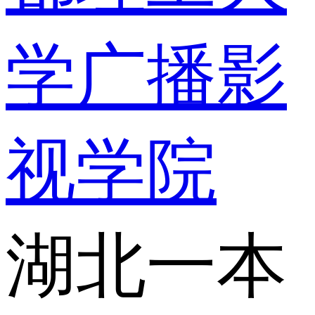
学广播影
视学院
湖北一本