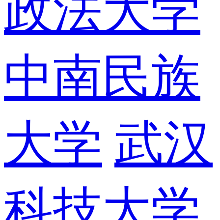
政法大学
中南民族
大学
武汉
科技大学