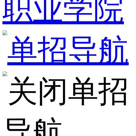
职业学院
单招
导航