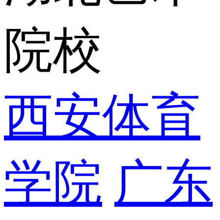
院校
西安体育
学院
广东