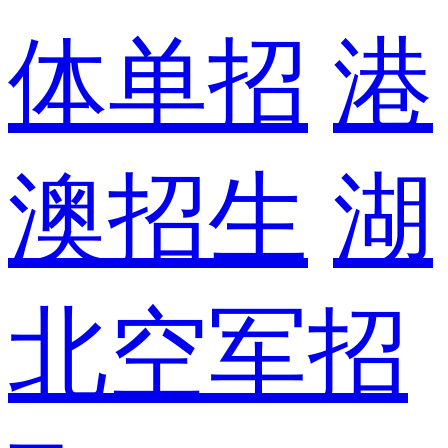
体单招
港
澳招生
湖
北空军招