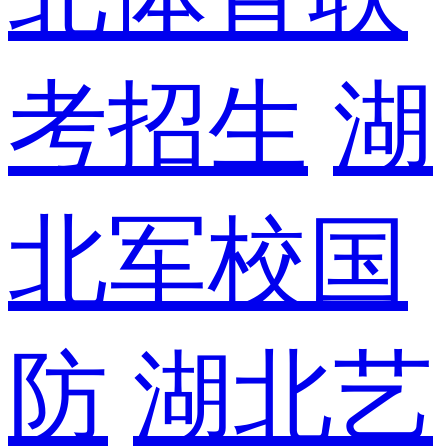
考招生
湖
北军校国
防
湖北艺