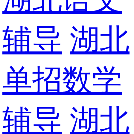
辅导
湖北
单招数学
辅导
湖北