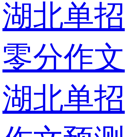
湖北单招
零分作文
湖北单招