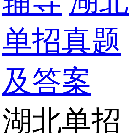
辅导
湖北
单招真题
及答案
湖北单招