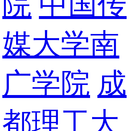
院
中国传
媒大学南
广学院
成
都理工大