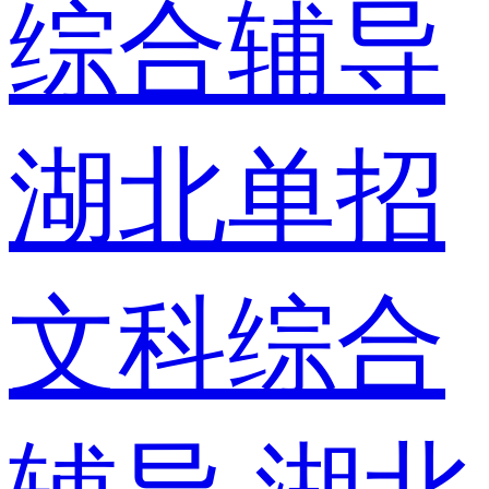
综合辅导
湖北单招
文科综合