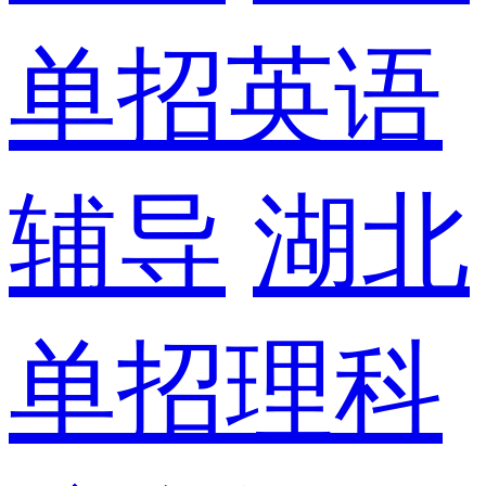
单招英语
辅导
湖北
单招理科