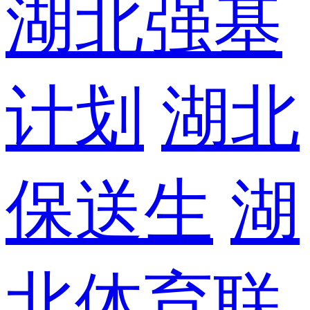
湖北强基
计划
湖北
保送生
湖
北体育联