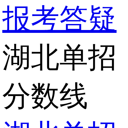
报考答疑
湖北单招
分数线