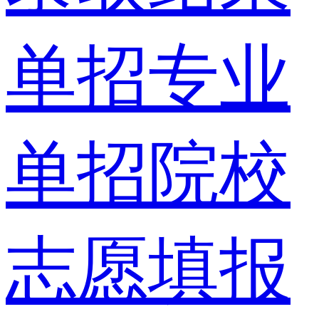
单招专业
单招院校
志愿填报