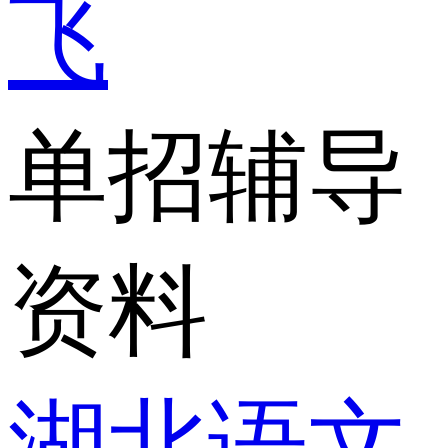
飞
单招辅导
资料
湖北语文