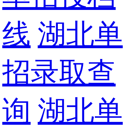
线
湖北单
招录取查
询
湖北单