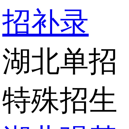
招补录
湖北单招
特殊招生