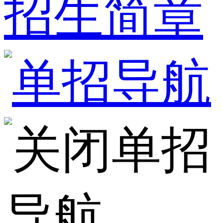
招生简章
单招
导航