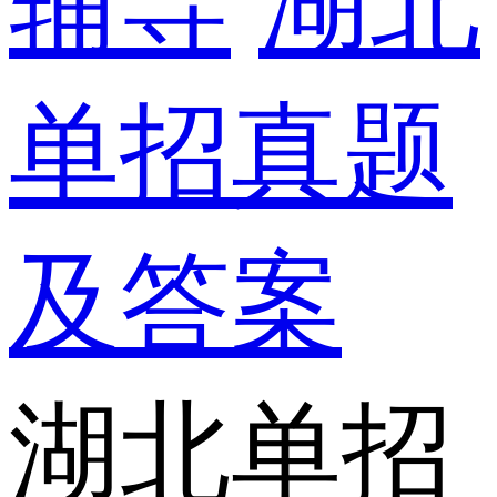
辅导
湖北
单招真题
及答案
湖北单招