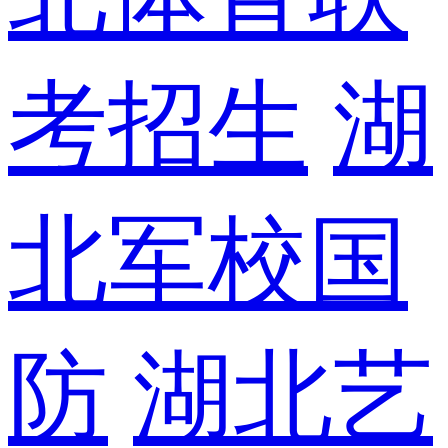
考招生
湖
北军校国
防
湖北艺