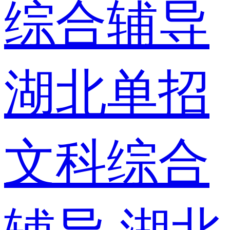
综合辅导
湖北单招
文科综合