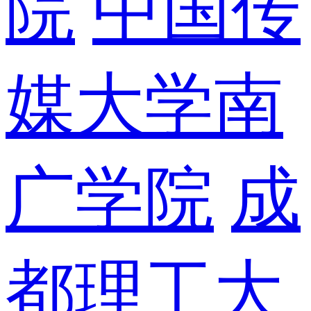
院
中国传
媒大学南
广学院
成
都理工大