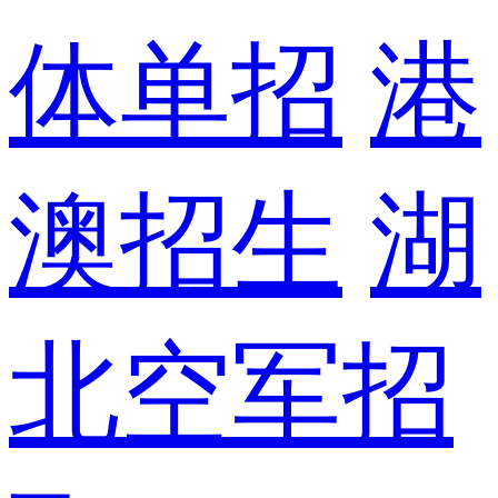
体单招
港
澳招生
湖
北空军招