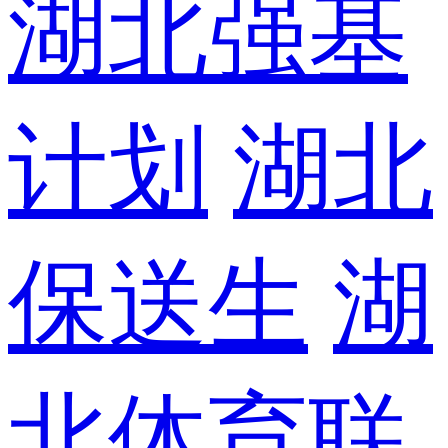
湖北强基
计划
湖北
保送生
湖
北体育联