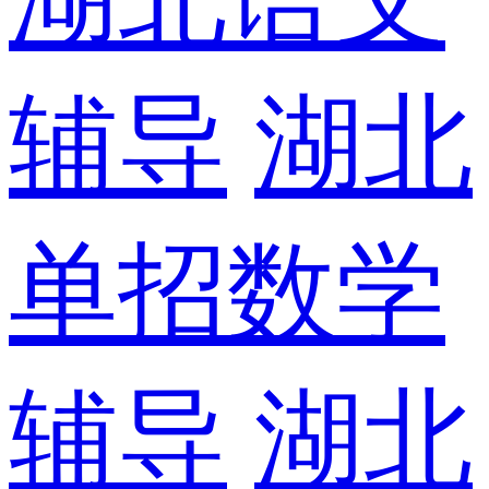
辅导
湖北
单招数学
辅导
湖北