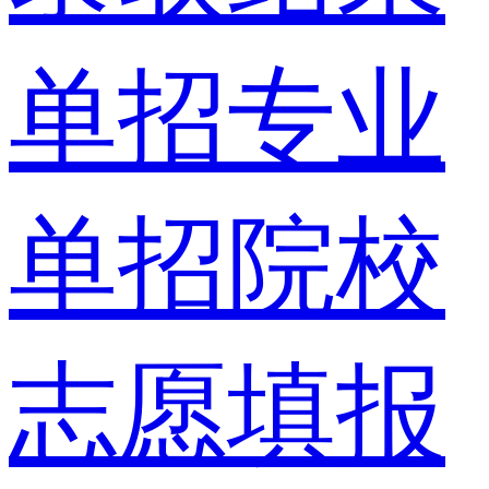
单招专业
单招院校
志愿填报