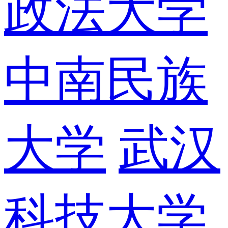
政法大学
中南民族
大学
武汉
科技大学