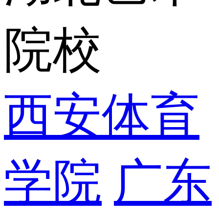
院校
西安体育
学院
广东