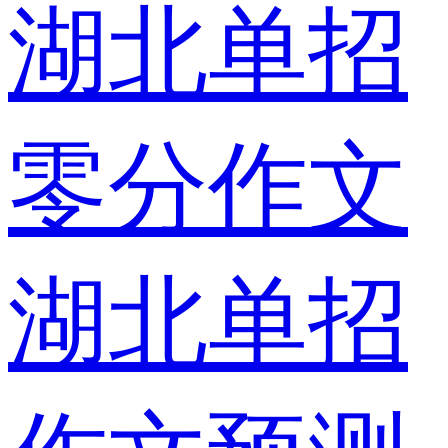
湖北单招
零分作文
湖北单招