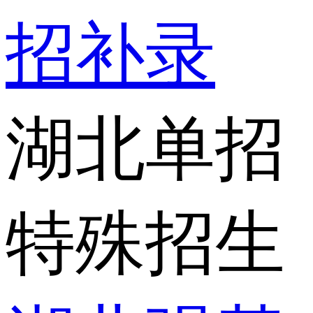
招补录
湖北单招
特殊招生