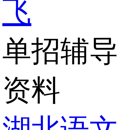
飞
单招辅导
资料
湖北语文