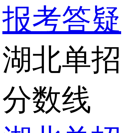
报考答疑
湖北单招
分数线