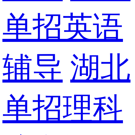
单招英语
辅导
湖北
单招理科