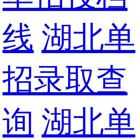
线
湖北单
招录取查
询
湖北单