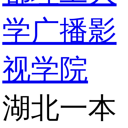
学广播影
视学院
湖北一本