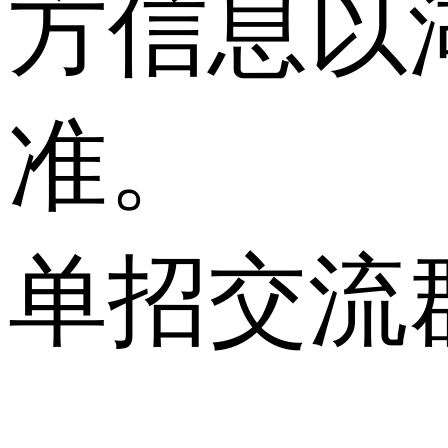
方信息以
准。
单招交流