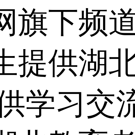
网旗下频
生提供湖
仅供学习交