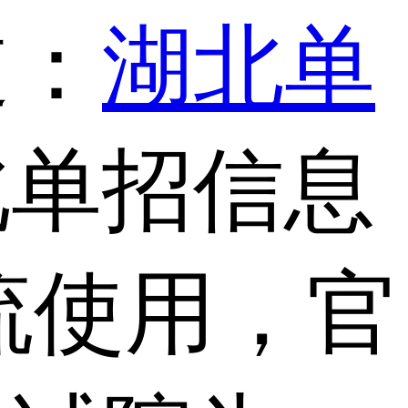
道：
湖北单
北单招信息
流使用，官