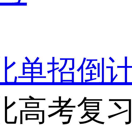
湖北单招倒
北高考复