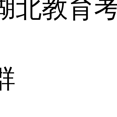
湖北教育
群