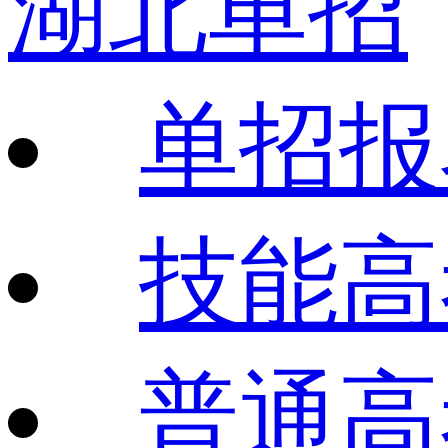
湖北单招
单招报
技能高
普通高