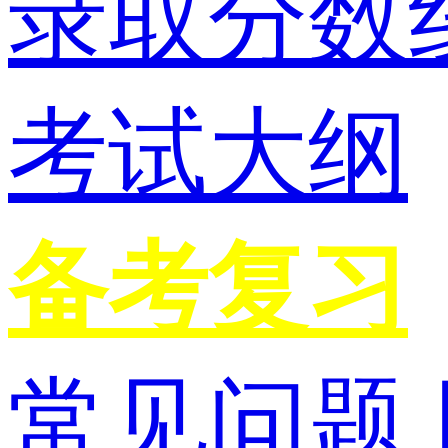
录取分数
考试大纲
备考复习
常见问题