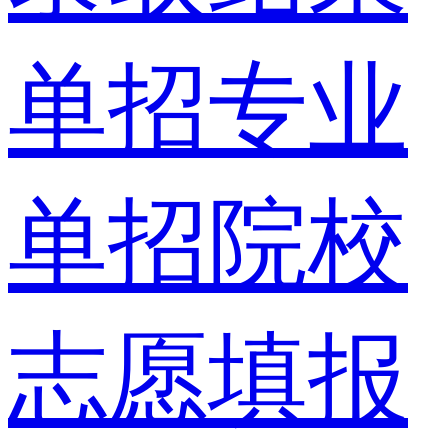
单招专业
单招院校
志愿填报