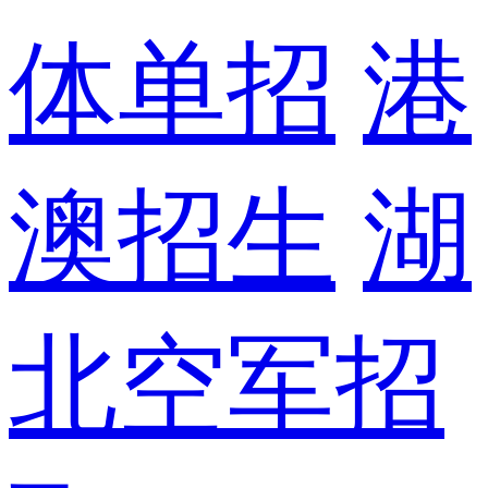
体单招
港
澳招生
湖
北空军招