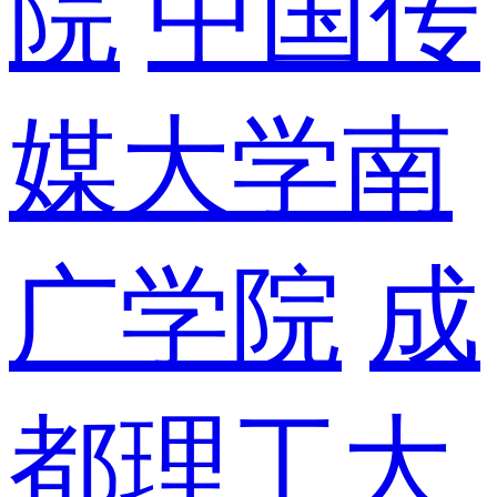
院
中国传
媒大学南
广学院
成
都理工大