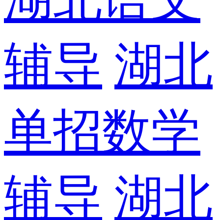
辅导
湖北
单招数学
辅导
湖北