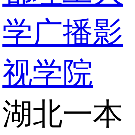
学广播影
视学院
湖北一本