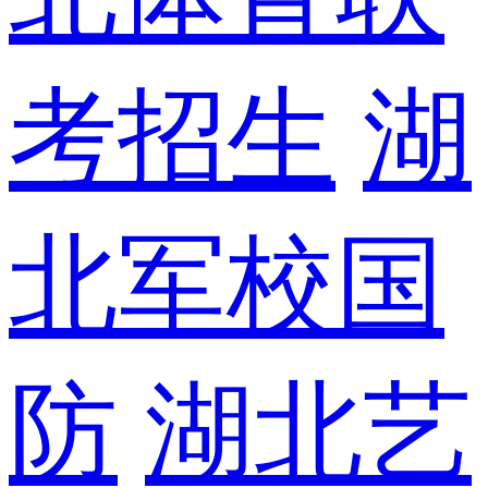
考招生
湖
北军校国
防
湖北艺