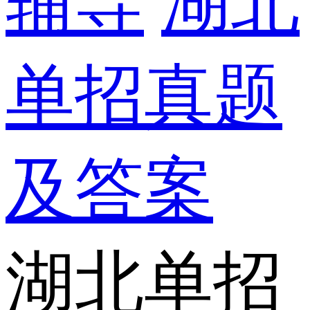
辅导
湖北
单招真题
及答案
湖北单招