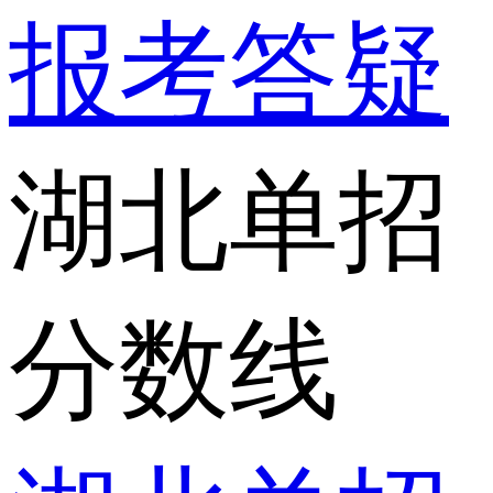
报考答疑
湖北单招
分数线