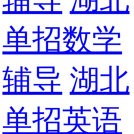
单招数学
辅导
湖北
单招英语