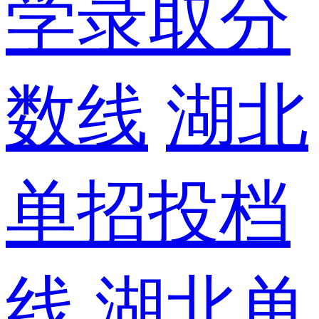
学录取分
数线
湖北
单招投档
线
湖北单