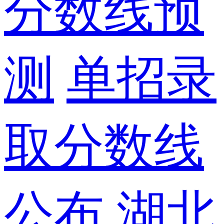
分数线预
测
单招录
取分数线
公布
湖北