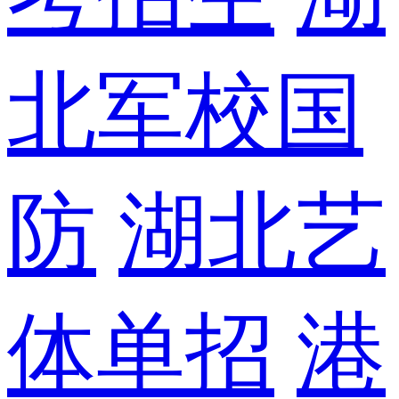
北军校国
防
湖北艺
体单招
港