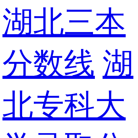
湖北三本
分数线
湖
北专科大