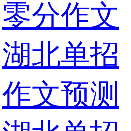
零分作文
湖北单招
作文预测