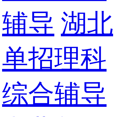
辅导
湖北
单招理科
综合辅导