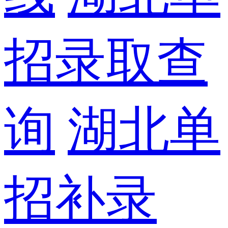
招录取查
询
湖北单
招补录