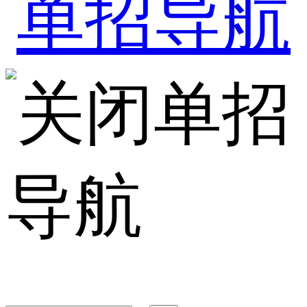
单招
导航