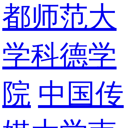
都师范大
学科德学
院
中国传