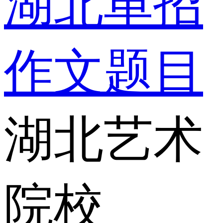
湖北单招
作文题目
湖北艺术
院校