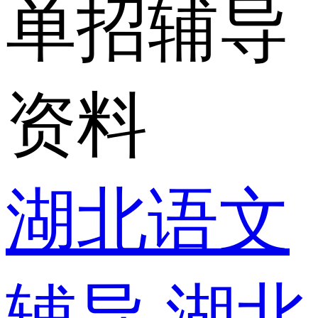
单招辅导
资料
湖北语文
辅导
湖北