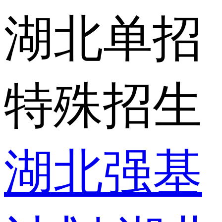
湖北单招
特殊招生
湖北强基