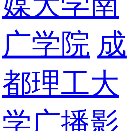
媒大学南
广学院
成
都理工大
学广播影