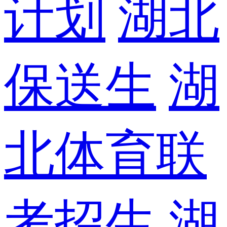
计划
湖北
保送生
湖
北体育联
考招生
湖