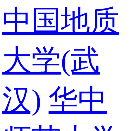
中国地质
大学(武
汉)
华中