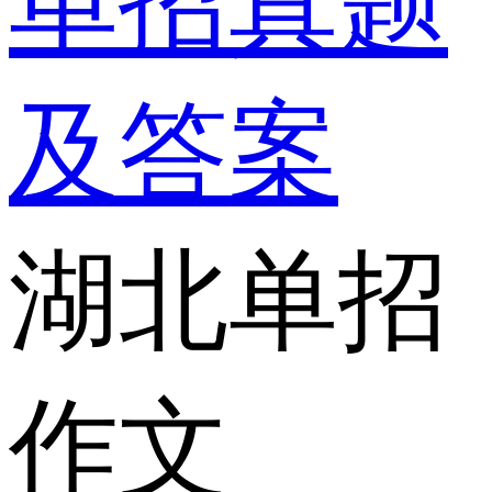
单招真题
及答案
湖北单招
作文