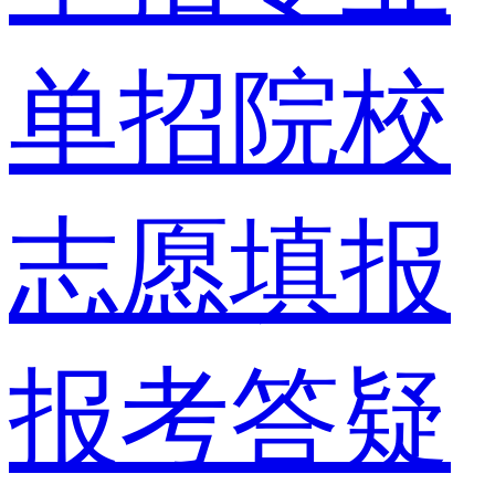
单招院校
志愿填报
报考答疑