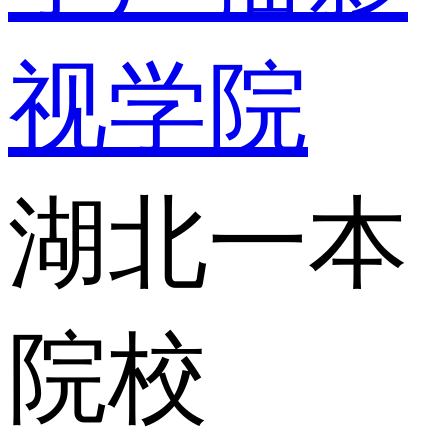
视学院
湖北一本
院校