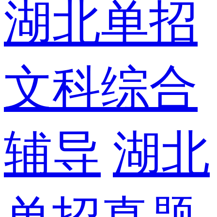
湖北单招
文科综合
辅导
湖北