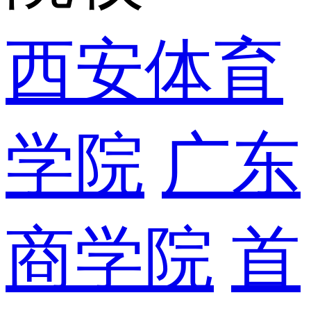
西安体育
学院
广东
商学院
首