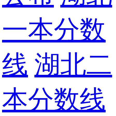
一本分数
线
湖北二
本分数线