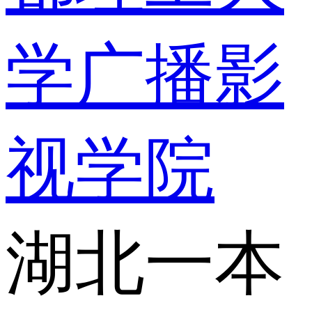
学广播影
视学院
湖北一本