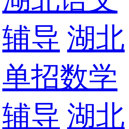
辅导
湖北
单招数学
辅导
湖北