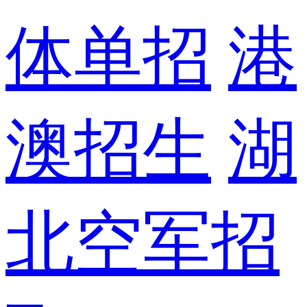
体单招
港
澳招生
湖
北空军招