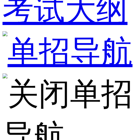
考试大纲
单招
导航