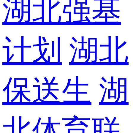
湖北强基
计划
湖北
保送生
湖
北体育联