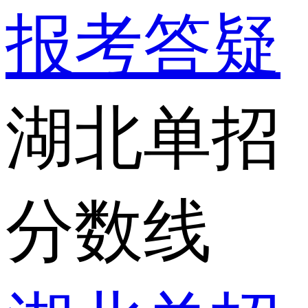
报考答疑
湖北单招
分数线