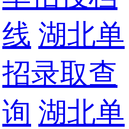
线
湖北单
招录取查
询
湖北单