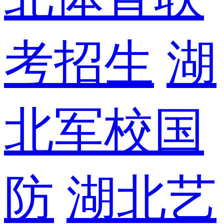
考招生
湖
北军校国
防
湖北艺