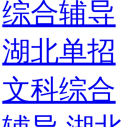
综合辅导
湖北单招
文科综合