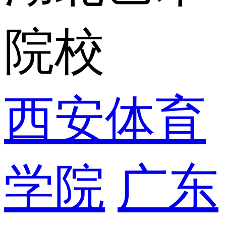
院校
西安体育
学院
广东