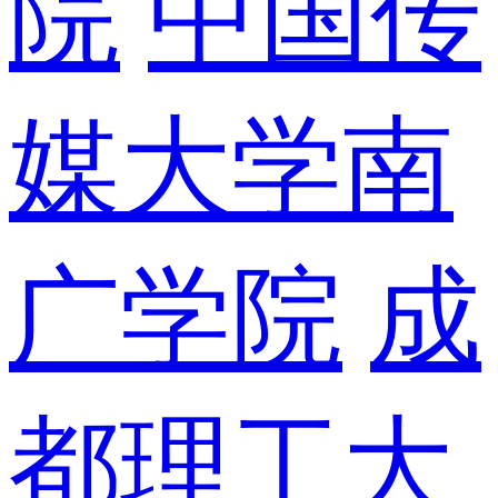
院
中国传
媒大学南
广学院
成
都理工大