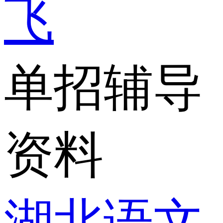
飞
单招辅导
资料
湖北语文