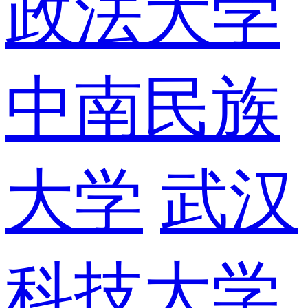
政法大学
中南民族
大学
武汉
科技大学