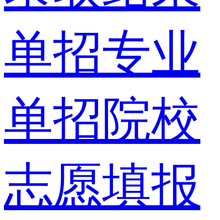
单招专业
单招院校
志愿填报