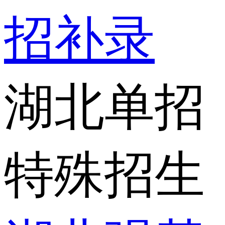
招补录
湖北单招
特殊招生