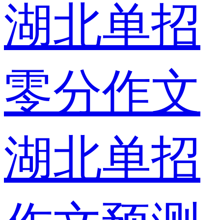
湖北单招
零分作文
湖北单招