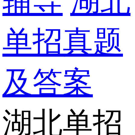
辅导
湖北
单招真题
及答案
湖北单招