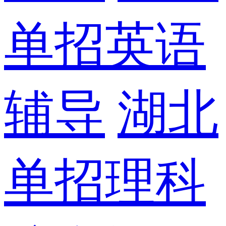
单招英语
辅导
湖北
单招理科