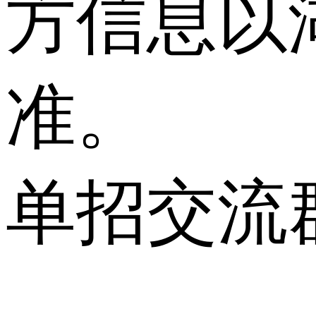
方信息以
准。
单招交流