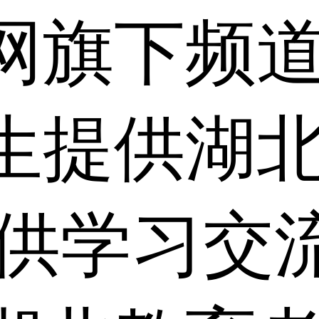
网旗下频
生提供湖
仅供学习交