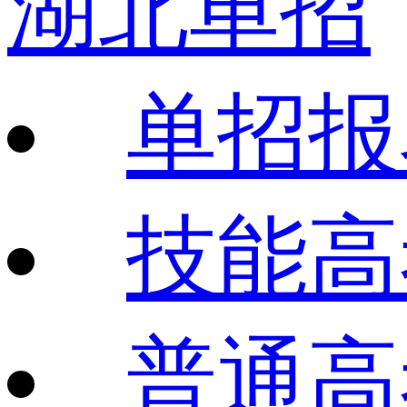
湖北单招
单招报
技能高
普通高