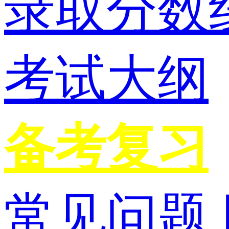
录取分数
考试大纲
备考复习
常见问题