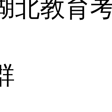
湖北教育
群