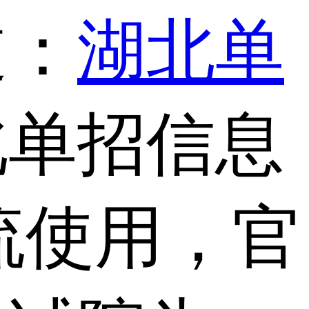
道：
湖北单
北单招信息
流使用，官