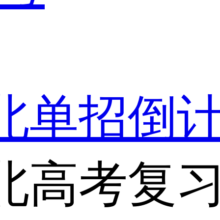
湖北单招倒
北高考复