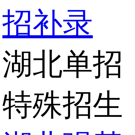
招补录
湖北单招
特殊招生