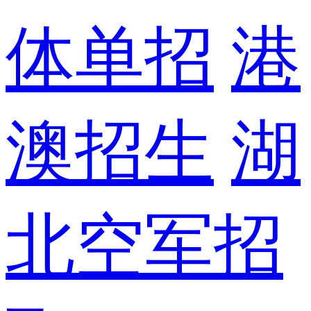
体单招
港
澳招生
湖
北空军招