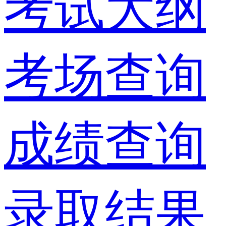
考试大纲
考场查询
成绩查询
录取结果