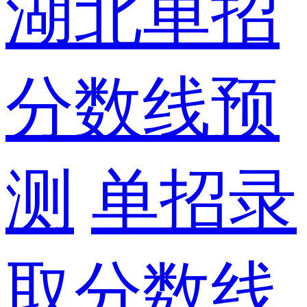
湖北单招
分数线预
测
单招录
取分数线