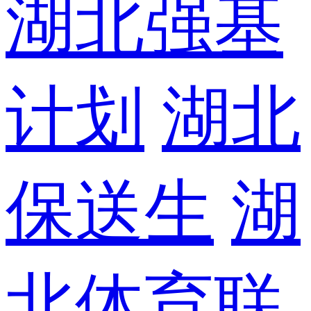
湖北强基
计划
湖北
保送生
湖
北体育联