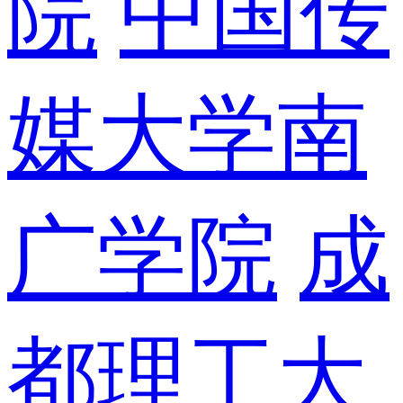
院
中国传
媒大学南
广学院
成
都理工大