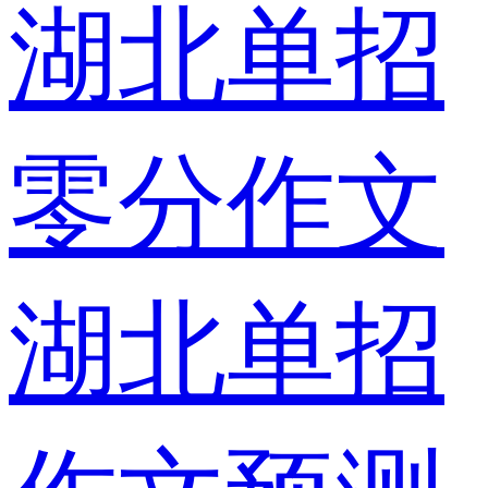
湖北单招
零分作文
湖北单招