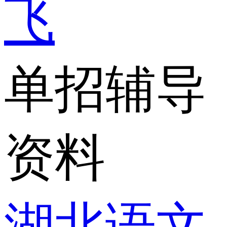
飞
单招辅导
资料
湖北语文