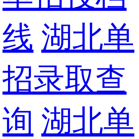
线
湖北单
招录取查
询
湖北单