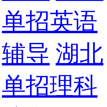
单招英语
辅导
湖北
单招理科