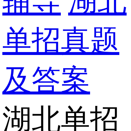
辅导
湖北
单招真题
及答案
湖北单招