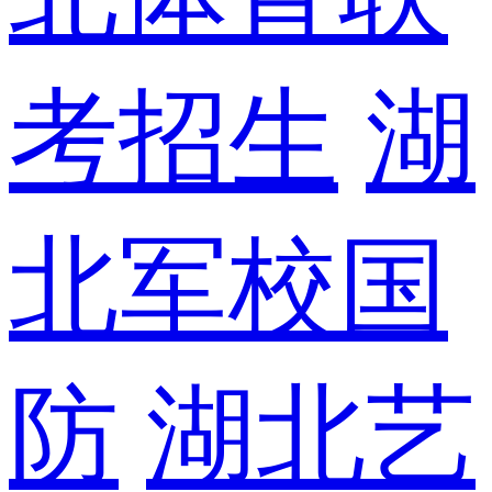
考招生
湖
北军校国
防
湖北艺