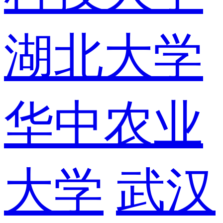
湖北大学
华中农业
大学
武汉