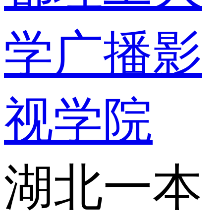
学广播影
视学院
湖北一本