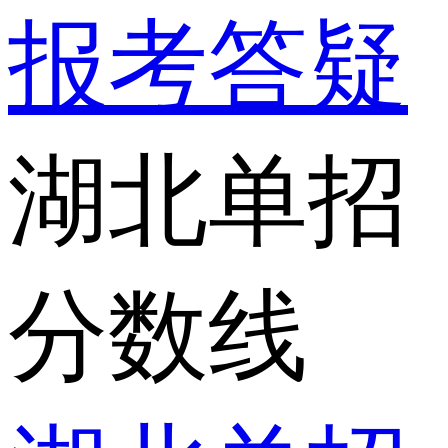
报考答疑
湖北单招
分数线