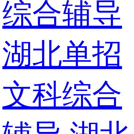
综合辅导
湖北单招
文科综合