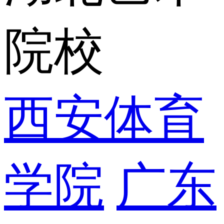
院校
西安体育
学院
广东