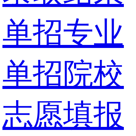
单招专业
单招院校
志愿填报