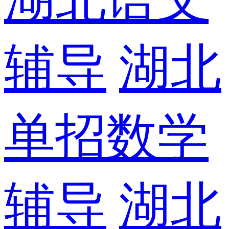
辅导
湖北
单招数学
辅导
湖北