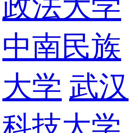
政法大学
中南民族
大学
武汉
科技大学