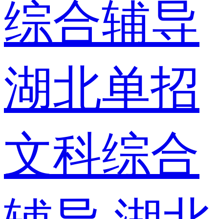
综合辅导
湖北单招
文科综合