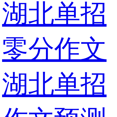
湖北单招
零分作文
湖北单招