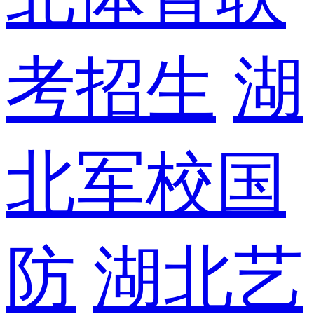
考招生
湖
北军校国
防
湖北艺