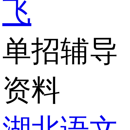
飞
单招辅导
资料
湖北语文