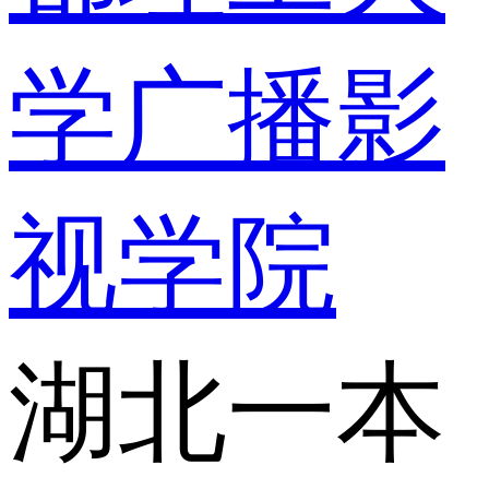
学广播影
视学院
湖北一本