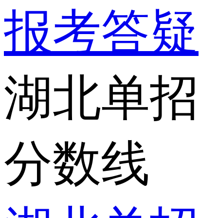
报考答疑
湖北单招
分数线