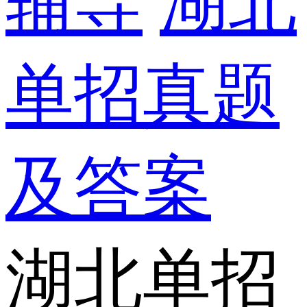
辅导
湖北
单招真题
及答案
湖北单招