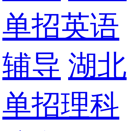
单招英语
辅导
湖北
单招理科