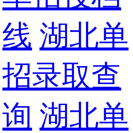
线
湖北单
招录取查
询
湖北单