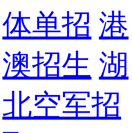
体单招
港
澳招生
湖
北空军招