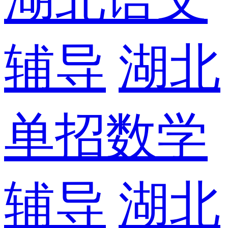
辅导
湖北
单招数学
辅导
湖北