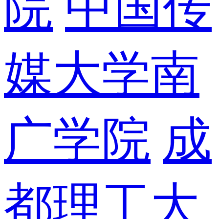
院
中国传
媒大学南
广学院
成
都理工大