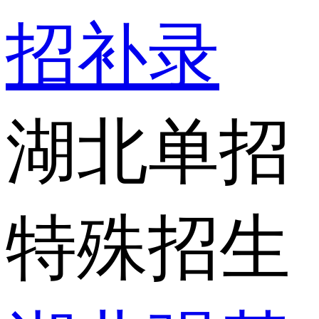
招补录
湖北单招
特殊招生