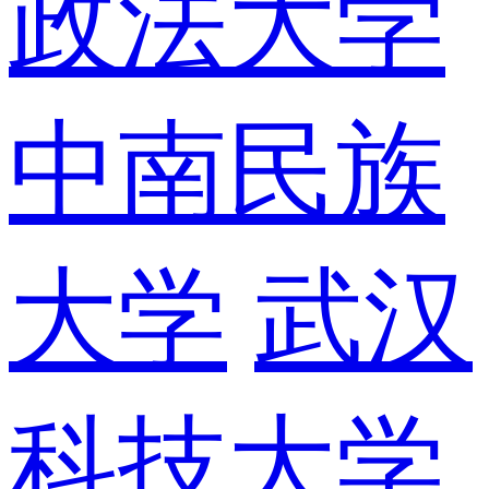
政法大学
中南民族
大学
武汉
科技大学