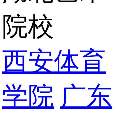
院校
西安体育
学院
广东