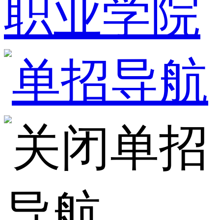
职业学院
单招
导航