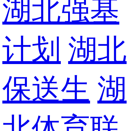
湖北强基
计划
湖北
保送生
湖
北体育联