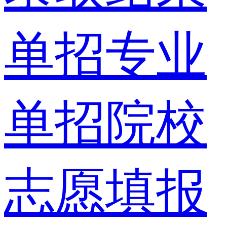
单招专业
单招院校
志愿填报