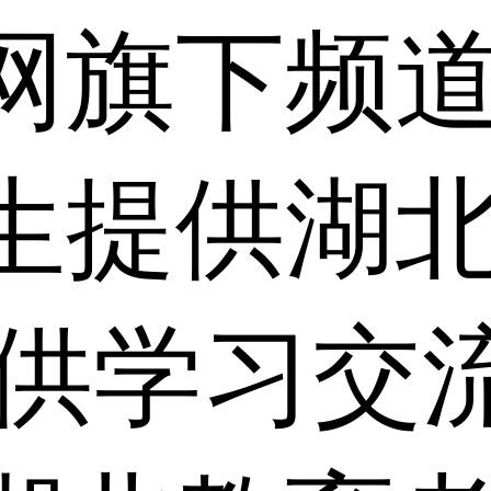
网旗下频
生提供湖
仅供学习交