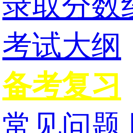
录取分数
考试大纲
备考复习
常见问题