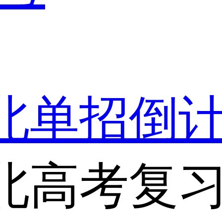
湖北单招倒
北高考复