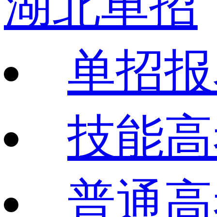
湖北单招
单招报
技能高
普通高