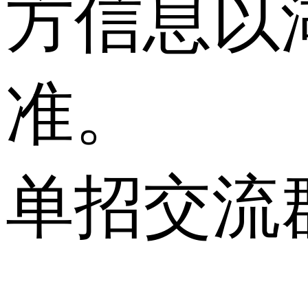
方信息以
准。
单招交流