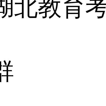
湖北教育
群