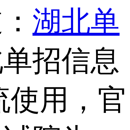
道：
湖北单
北单招信息
流使用，官