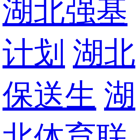
湖北强基
计划
湖北
保送生
湖
北体育联