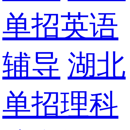
单招英语
辅导
湖北
单招理科