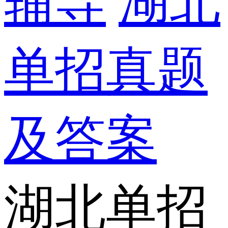
辅导
湖北
单招真题
及答案
湖北单招