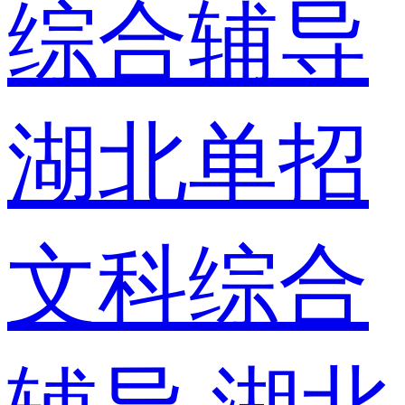
综合辅导
湖北单招
文科综合