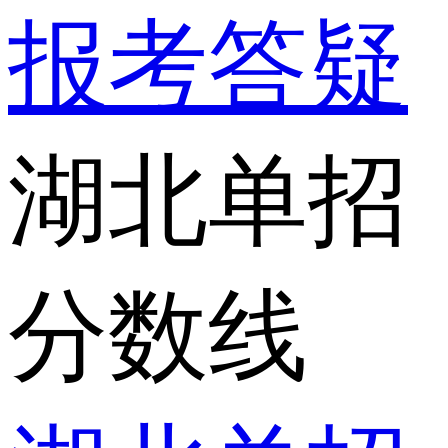
报考答疑
湖北单招
分数线