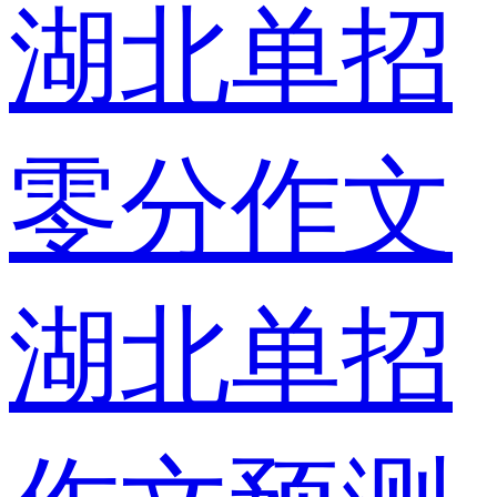
湖北单招
零分作文
湖北单招