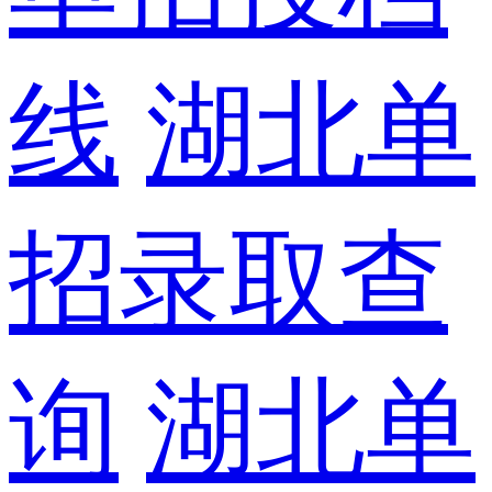
线
湖北单
招录取查
询
湖北单