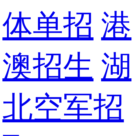
体单招
港
澳招生
湖
北空军招