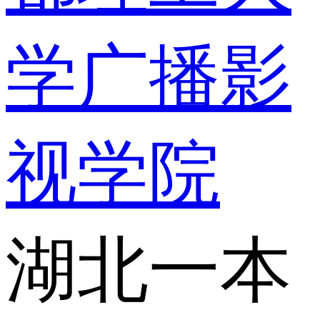
学广播影
视学院
湖北一本