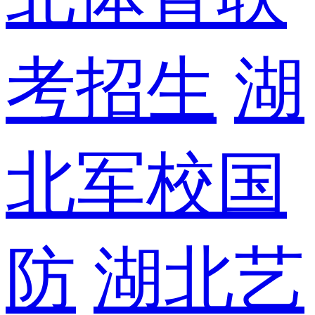
考招生
湖
北军校国
防
湖北艺