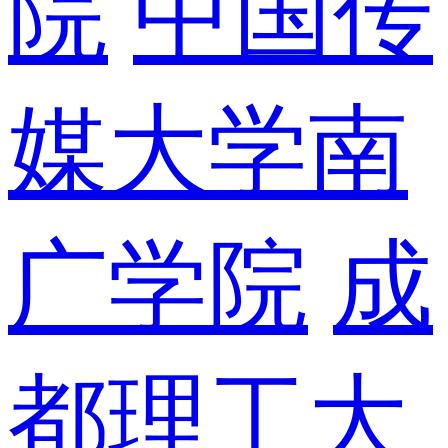
院
中国传
媒大学南
广学院
成
都理工大