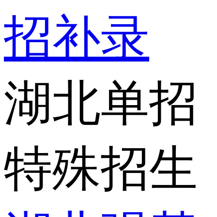
招补录
湖北单招
特殊招生