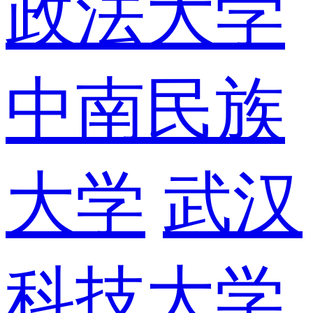
政法大学
中南民族
大学
武汉
科技大学