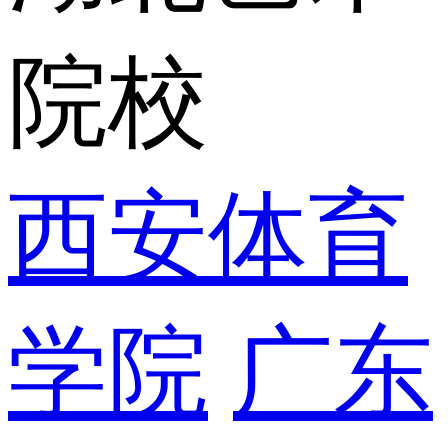
院校
西安体育
学院
广东