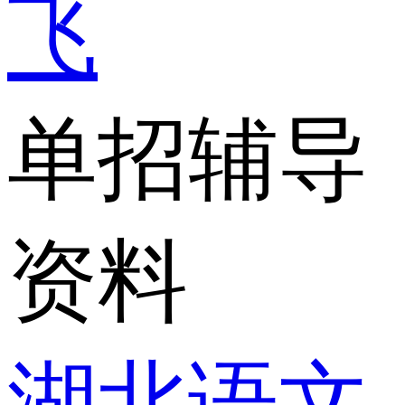
飞
单招辅导
资料
湖北语文