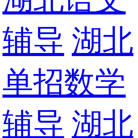
辅导
湖北
单招数学
辅导
湖北