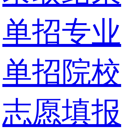
单招专业
单招院校
志愿填报