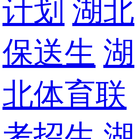
计划
湖北
保送生
湖
北体育联
考招生
湖