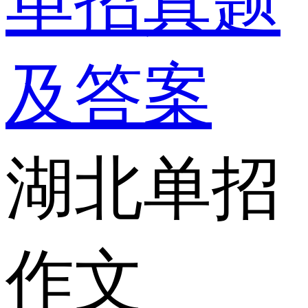
单招真题
及答案
湖北单招
作文