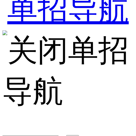
单招
导航