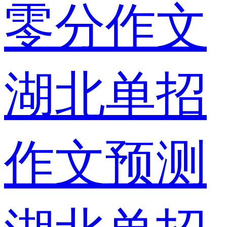
零分作文
湖北单招
作文预测