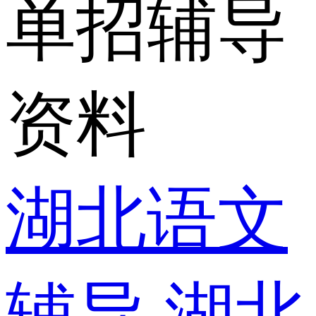
单招辅导
资料
湖北语文
辅导
湖北