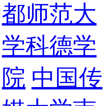
都师范大
学科德学
院
中国传