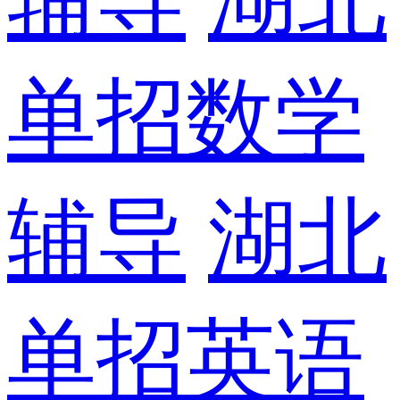
单招数学
辅导
湖北
单招英语