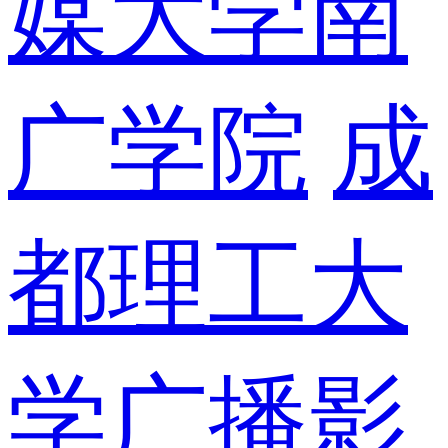
媒大学南
广学院
成
都理工大
学广播影