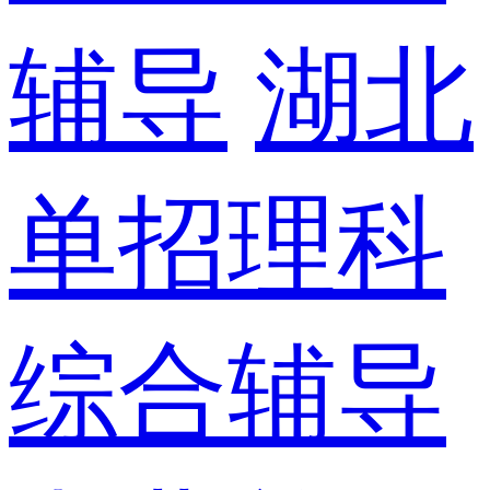
辅导
湖北
单招理科
综合辅导