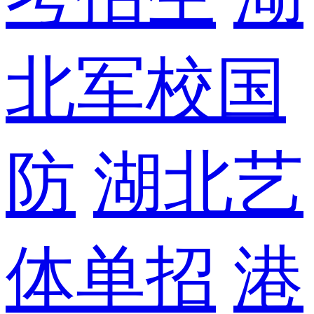
北军校国
防
湖北艺
体单招
港