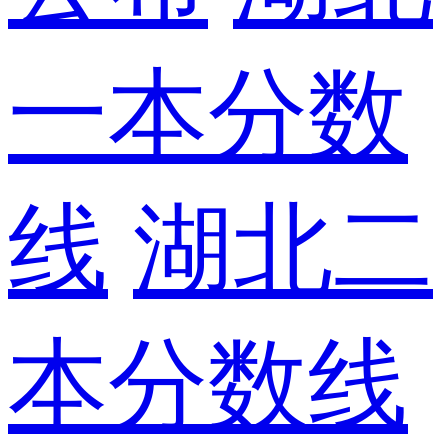
一本分数
线
湖北二
本分数线