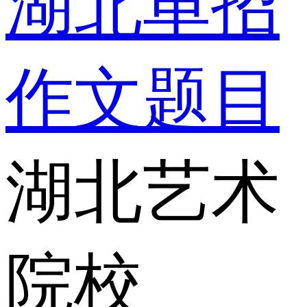
湖北单招
作文题目
湖北艺术
院校