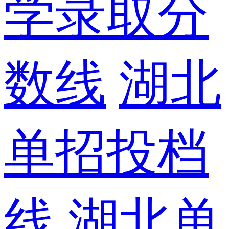
学录取分
数线
湖北
单招投档
线
湖北单