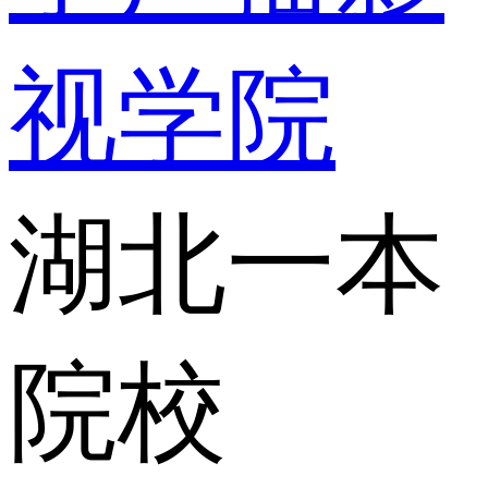
视学院
湖北一本
院校