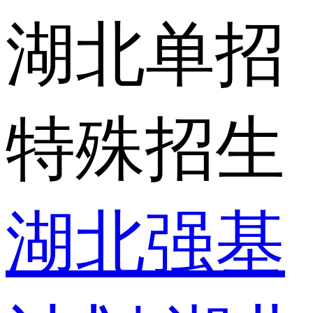
湖北单招
特殊招生
湖北强基