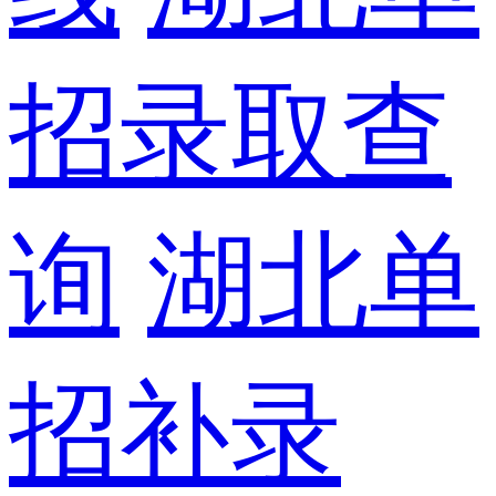
招录取查
询
湖北单
招补录