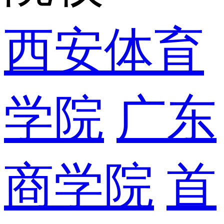
西安体育
学院
广东
商学院
首