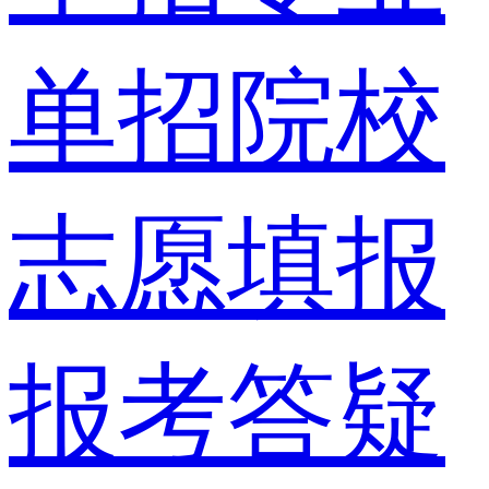
单招院校
志愿填报
报考答疑