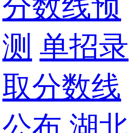
分数线预
测
单招录
取分数线
公布
湖北