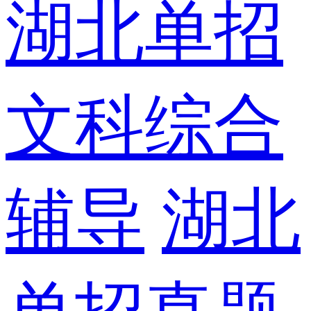
湖北单招
文科综合
辅导
湖北