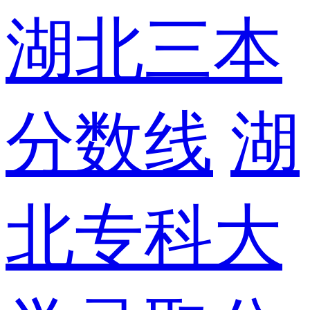
湖北三本
分数线
湖
北专科大