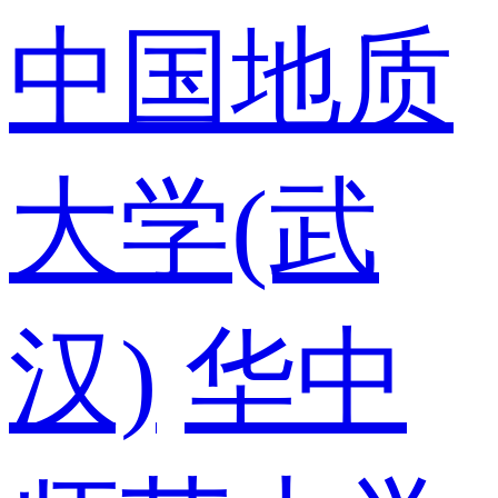
中国地质
大学(武
汉)
华中