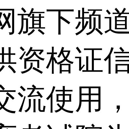
网旗下频
供资格证信
交流使用