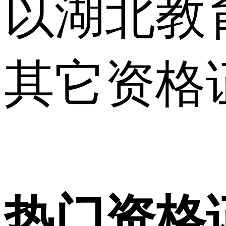
以湖北教
其它资格
热门资格