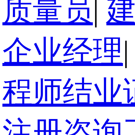
质量员
|
企业经理
|
程师结业
注册咨询