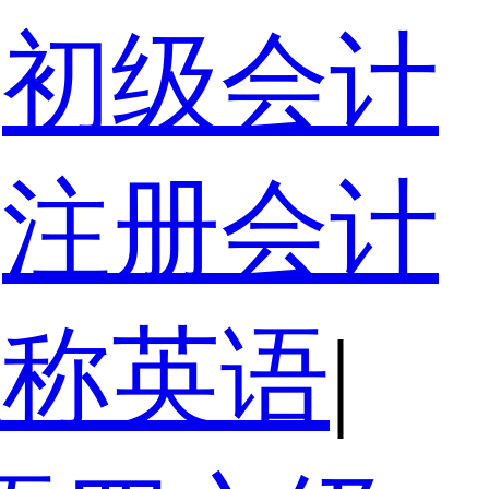
初级会计
注册会计
职称英语
|