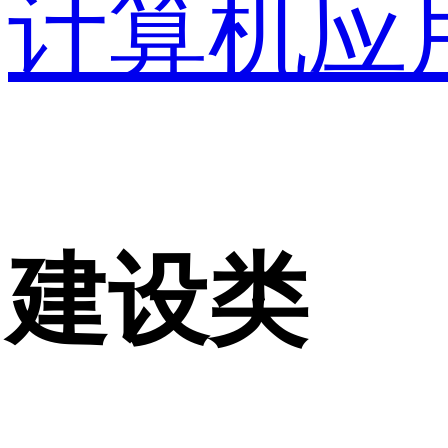
计算机应
建设类