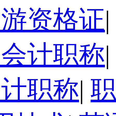
导游资格证
|
级会计职称
|
会计职称
|