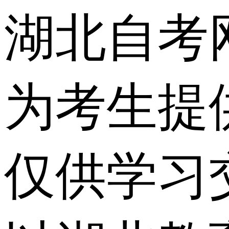
湖北自考
为考生提
仅供学习