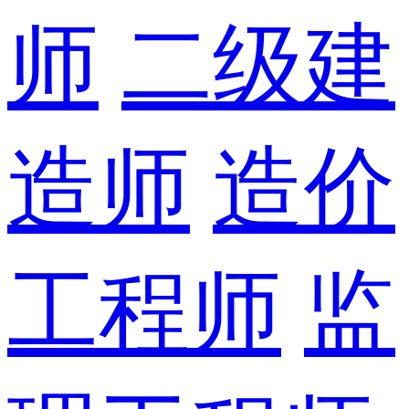
师
二级建
造师
造价
工程师
监