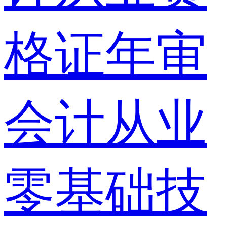
格证年审
会计从业
零基础技