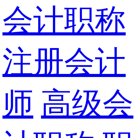
会计职称
注册会计
师
高级会