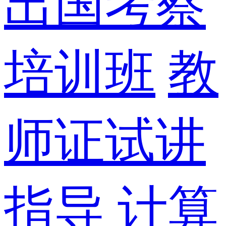
出国考察
培训班
教
师证试讲
指导
计算