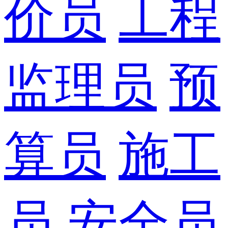
价员
工程
监理员
预
算员
施工
员
安全员