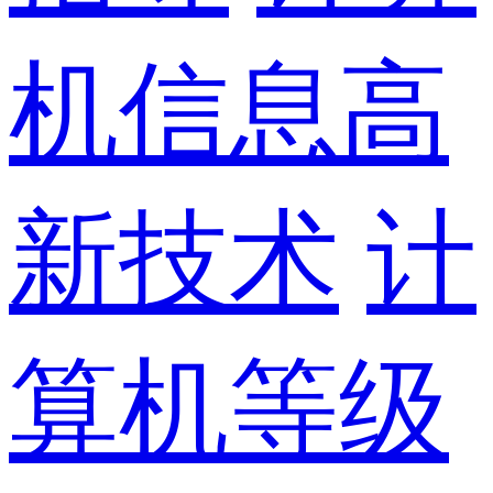
机信息高
新技术
计
算机等级