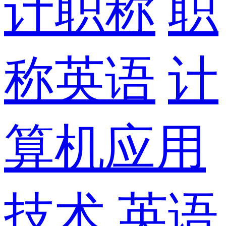
计职称
职
称英语
计
算机应用
技术
英语