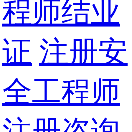
程师结业
证
注册安
全工程师
注册咨询