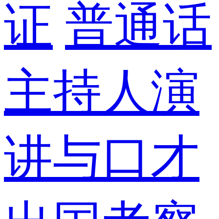
证
普通话
主持人演
讲与口才