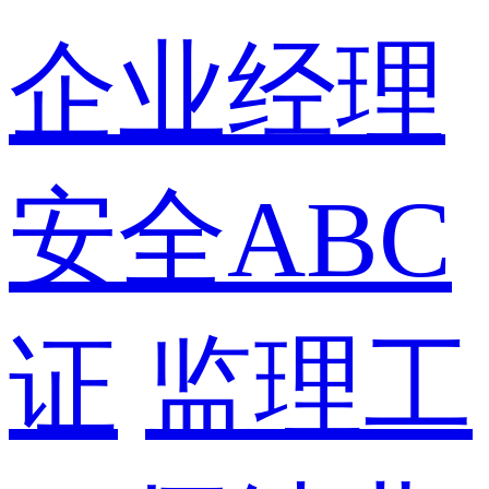
企业经理
安全ABC
证
监理工