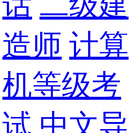
话
二级建
造师
计算
机等级考
试
中文导