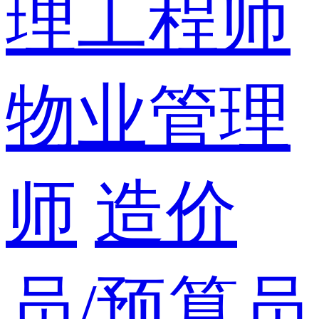
理工程师
物业管理
师
造价
员/预算员