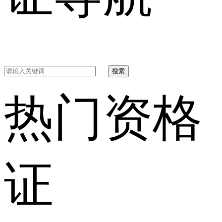
搜索
热门资格
证