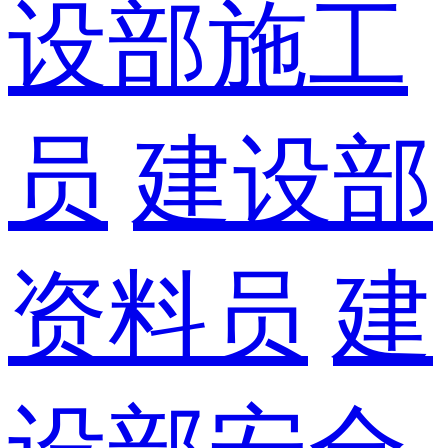
设部施工
员
建设部
资料员
建