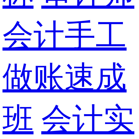
会计手工
做账速成
班
会计实