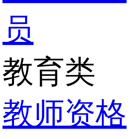
员
教育类
教师资格