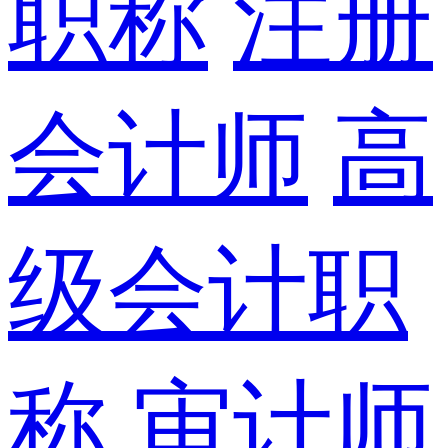
职称
注册
会计师
高
级会计职
称
审计师