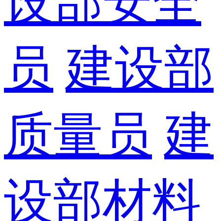
设部安全
员
建设部
质量员
建
设部材料