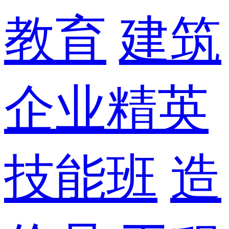
教育
建筑
企业精英
技能班
造