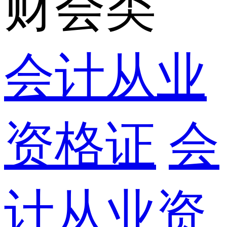
财会类
会计从业
资格证
会
计从业资