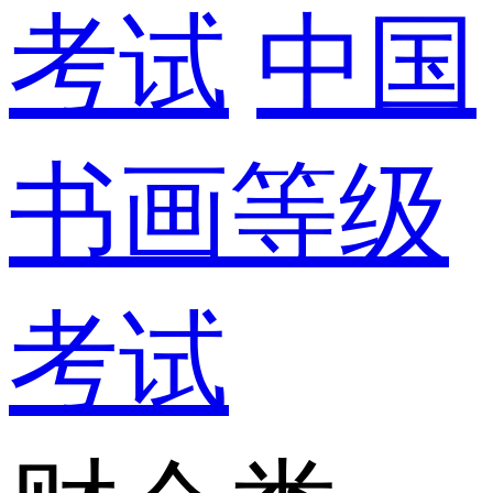
考试
中国
书画等级
考试