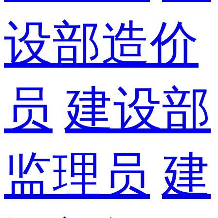
设部造价
员
建设部
监理员
建