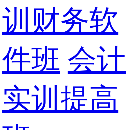
训财务软
件班
会计
实训提高