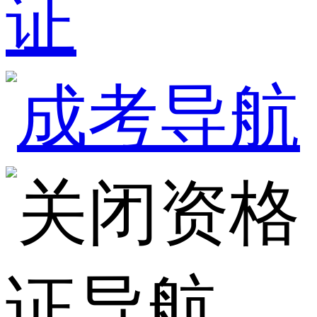
证
资格
证导航