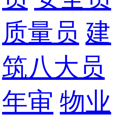
质量员
建
筑八大员
年审
物业