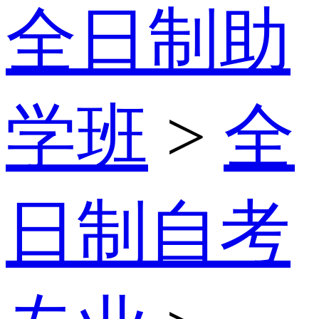
全日制助
学班
>
全
日制自考