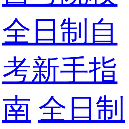
全日制自
考新手指
南
全日制