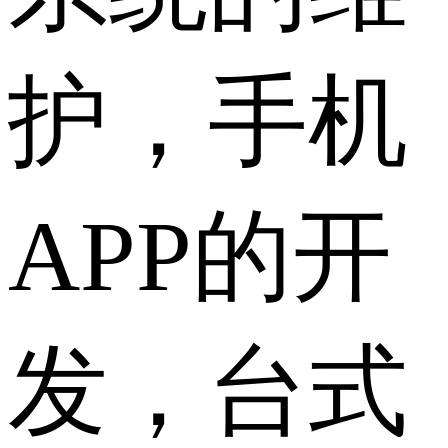
护，手机
APP的开
发，台式