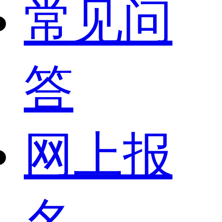
常见问
答
网上报