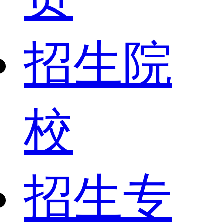
招生院
校
招生专