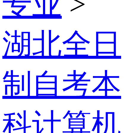
专业
>
湖北全日
制自考本
科计算机