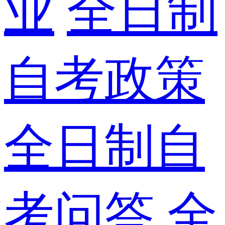
业
全日制
自考政策
全日制自
考问答
全