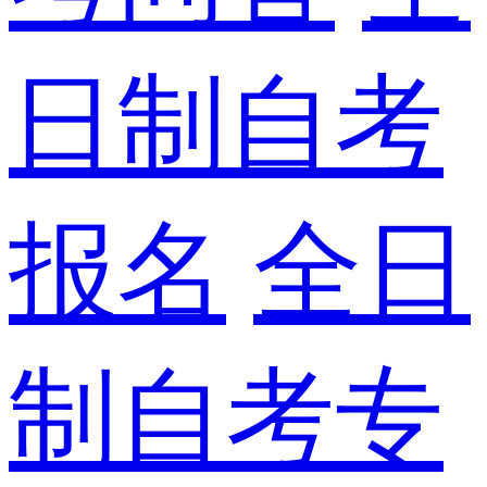
日制自考
报名
全日
制自考专