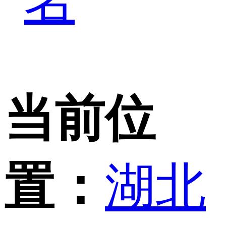
名
当前位
置：
湖北