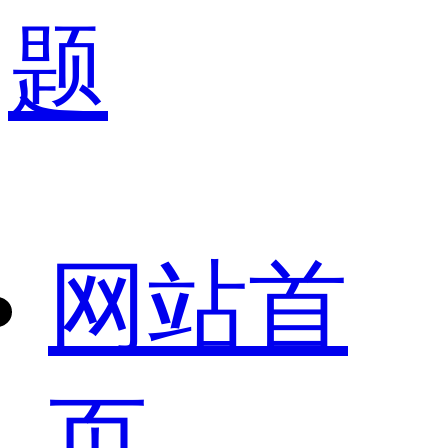
题
网站首
页