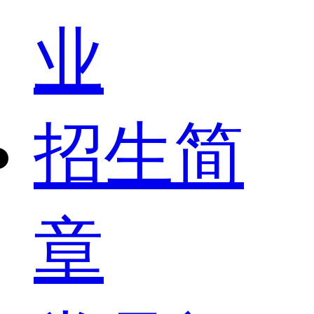
业
招生简
章