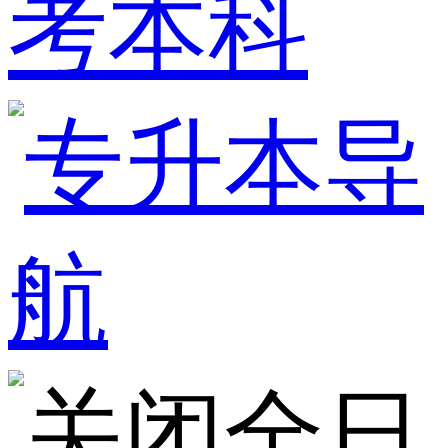
考本科
全日