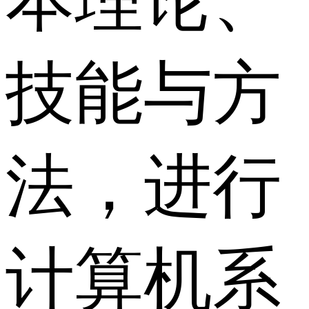
本理论、
技能与方
法，进行
计算机系