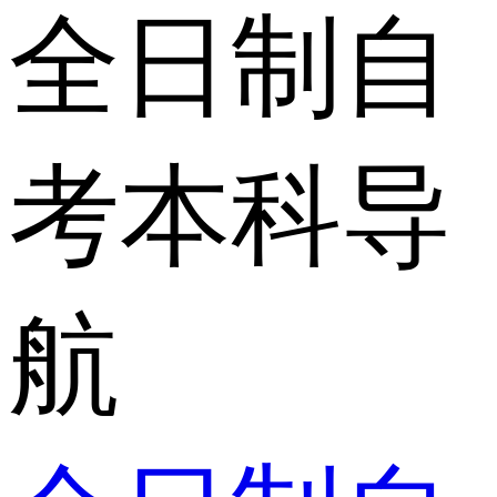
全日制自
考本科导
航