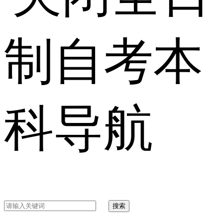
制自考本
科导航
搜索