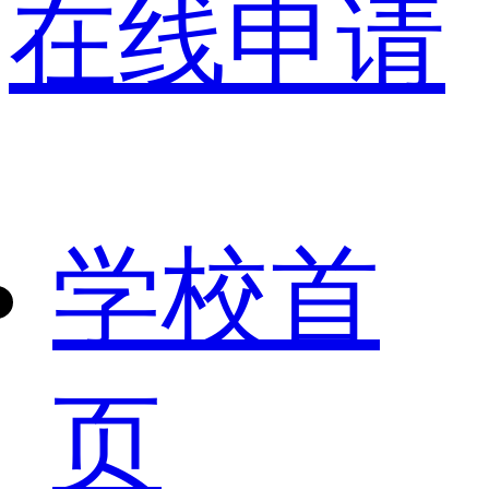
在线申请
学校首
页