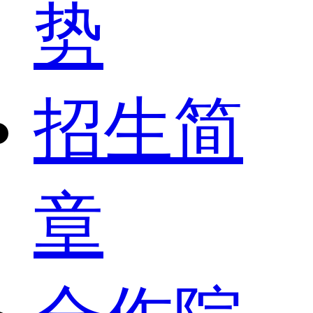
势
招生简
章