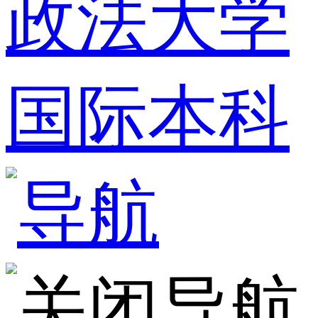
政法大学
国际本科
导航