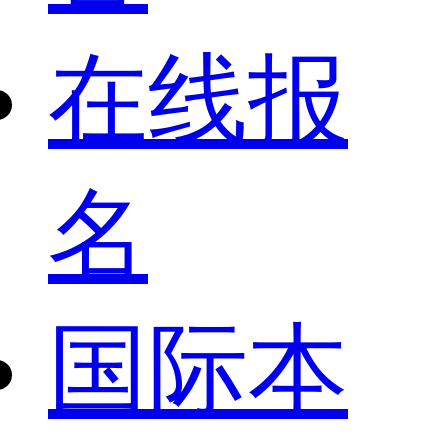
在线报
名
国际本