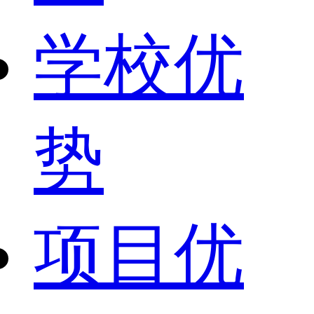
学校优
势
项目优