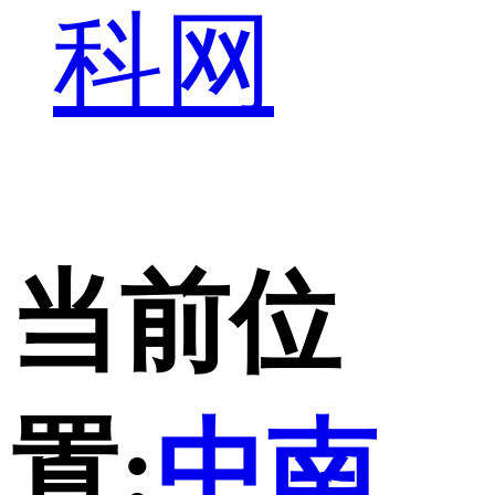
科网
当前位
置:
中南