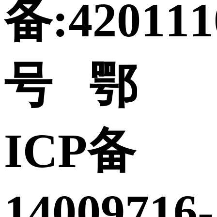
备:420111
号 鄂
ICP备
14009716-