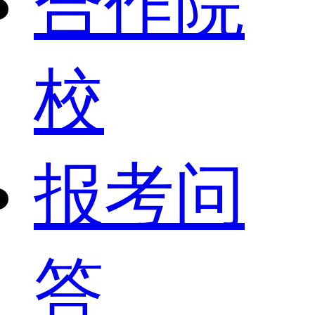
合作院
校
报考问
答