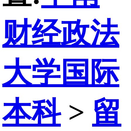
财经政法
大学国际
本科
>
留