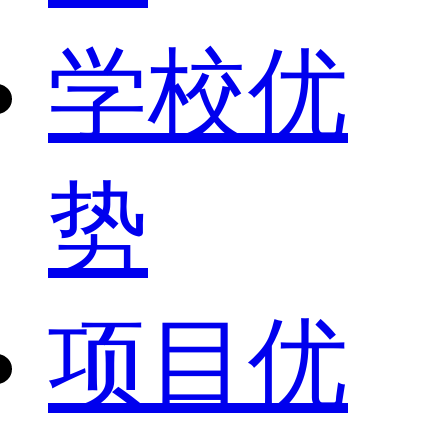
学校优
势
项目优