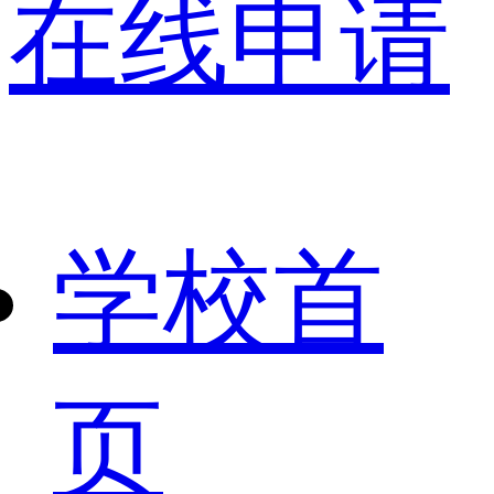
在线申请
学校首
页