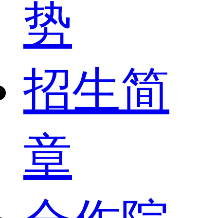
势
招生简
章