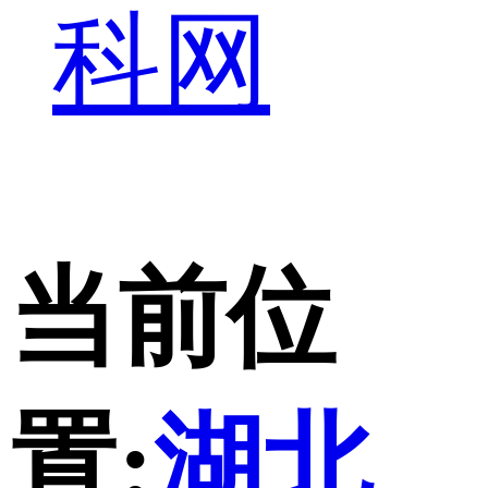
科网
当前位
置:
湖北