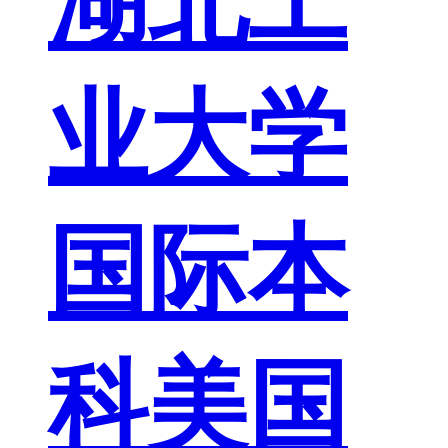
湖北工
业大学
国际本
科美国