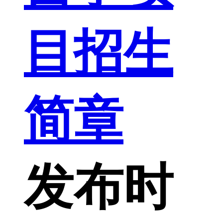
目招生
简章
发布时