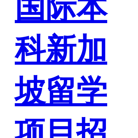
国际本
科新加
坡留学
项目招