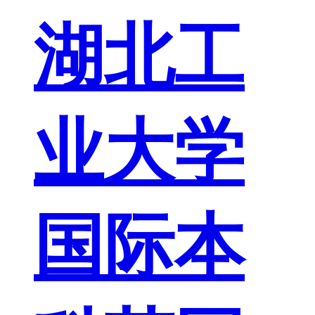
湖北工
业大学
国际本