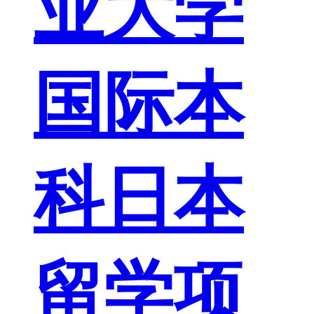
业大学
国际本
科日本
留学项