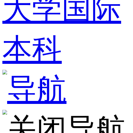
大学国际
本科
导航