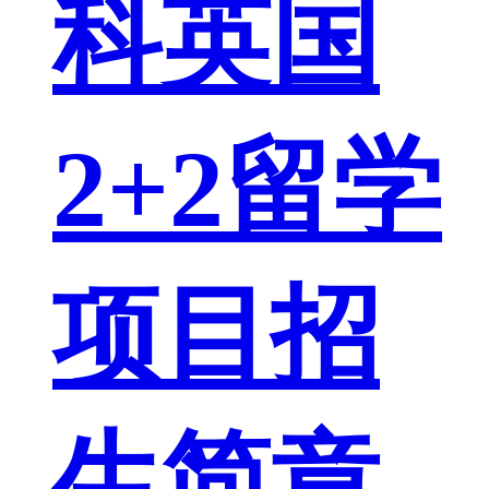
科英国
2+2留学
项目招
生简章