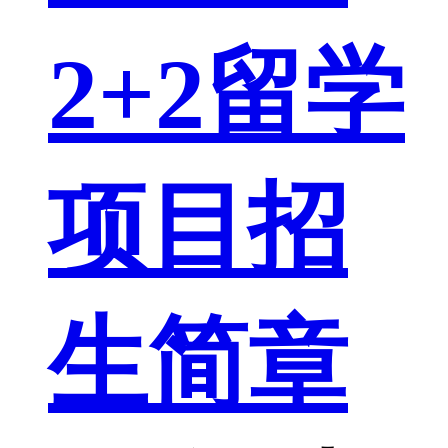
2+2留学
项目招
生简章