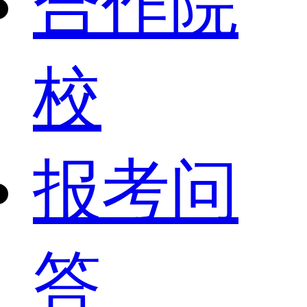
合作院
校
报考问
答