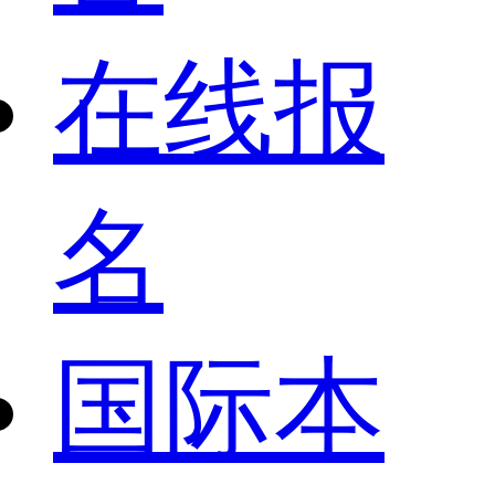
在线报
名
国际本