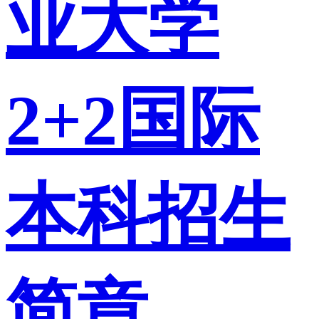
业大学
2+2国际
本科招生
简章