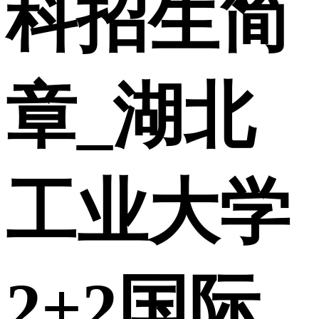
科招生简
章_湖北
工业大学
2+2国际