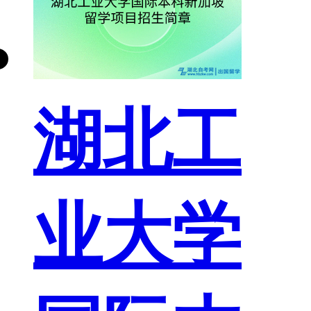
湖北工
业大学