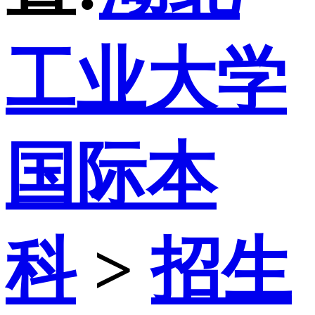
工业大学
国际本
科
>
招生