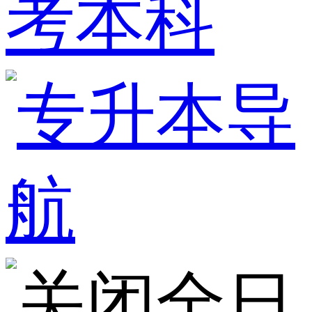
考本科
全日