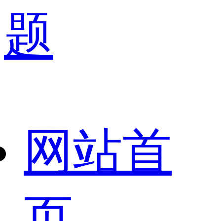
题
网站首
页