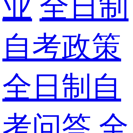
业
全日制
自考政策
全日制自
考问答
全