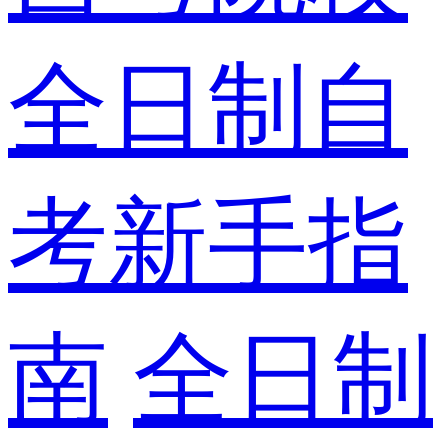
全日制自
考新手指
南
全日制