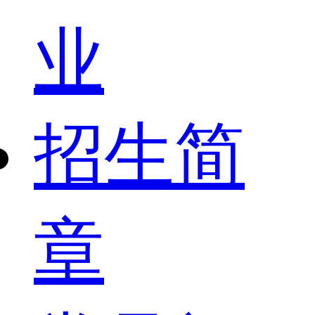
业
招生简
章