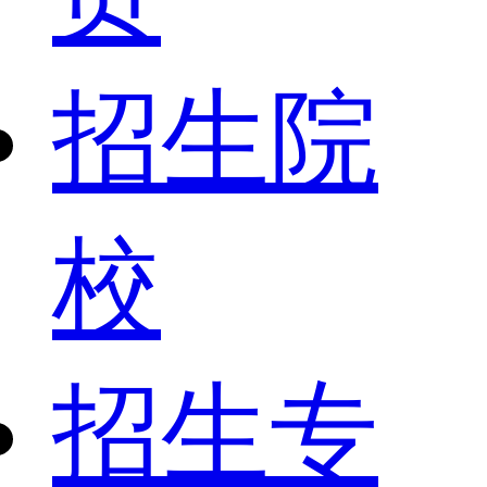
招生院
校
招生专