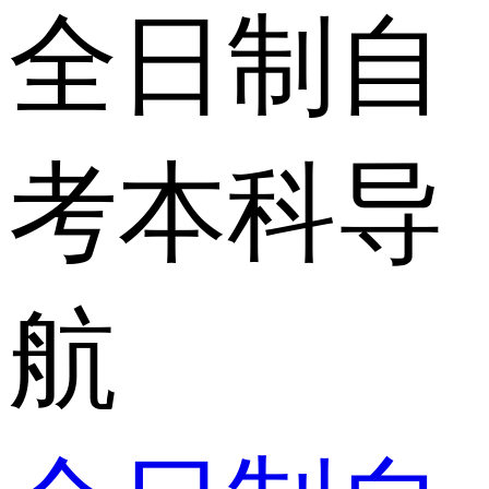
全日制自
考本科导
航