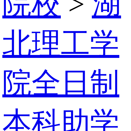
院校
>
湖
北理工学
院全日制
本科助学