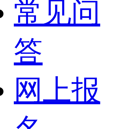
常见问
答
网上报