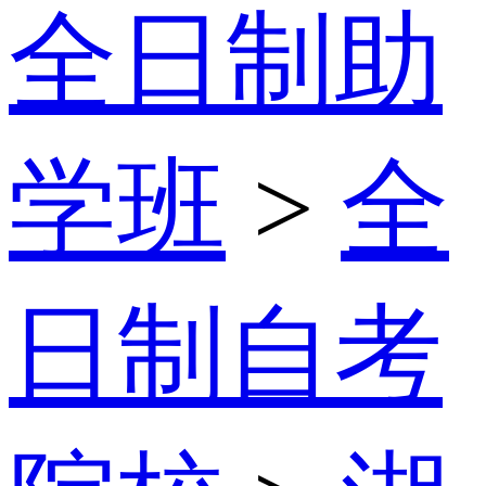
全日制助
学班
>
全
日制自考