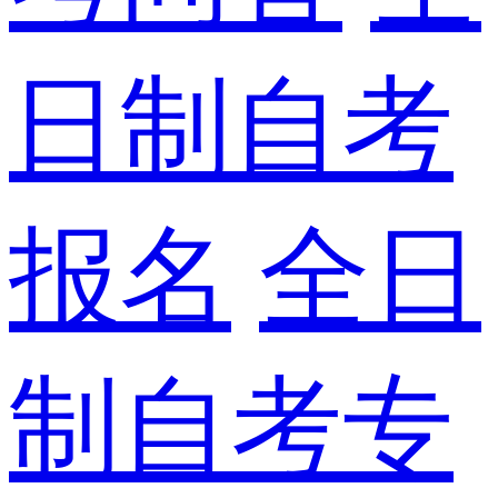
日制自考
报名
全日
制自考专