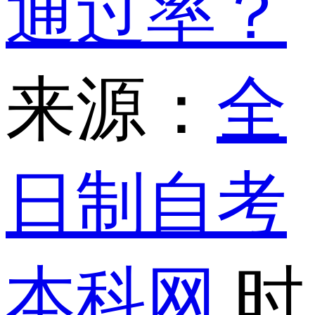
通过率？
来源：
全
日制自考
本科网
时