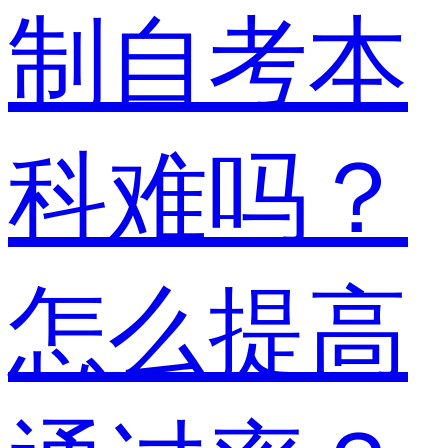
制自考本
科难吗？
怎么提高