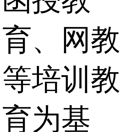
函授教
育、网教
等培训教
育为基