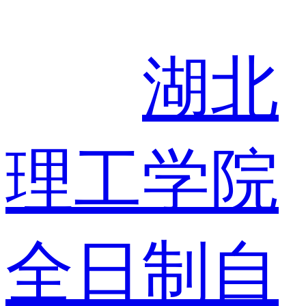
湖北
理工学院
全日制自