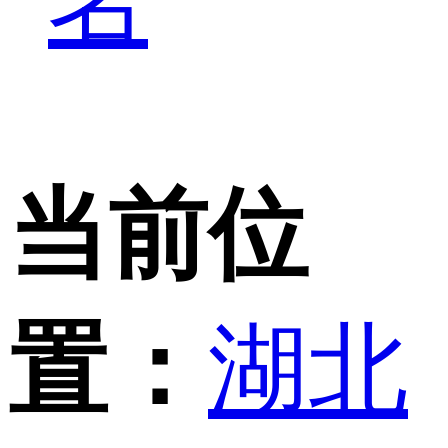
名
当前位
置：
湖北