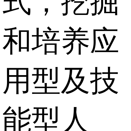
式，挖掘
和培养应
用型及技
能型人