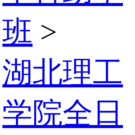
班
>
湖北理工
学院全日