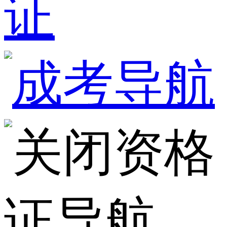
证
资格
证导航