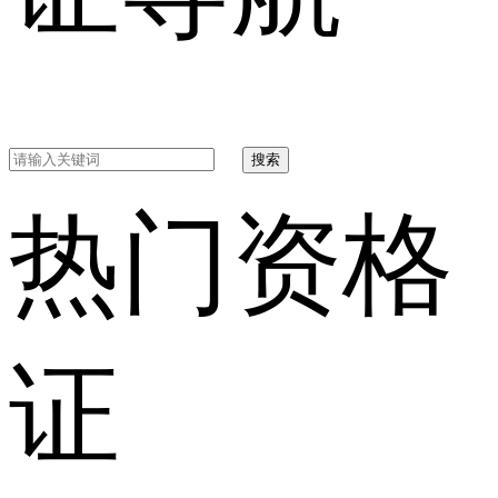
搜索
热门资格
证