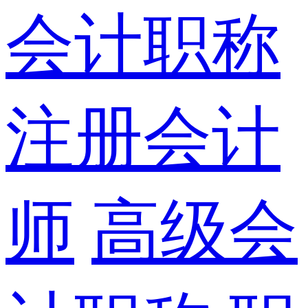
会计职称
注册会计
师
高级会