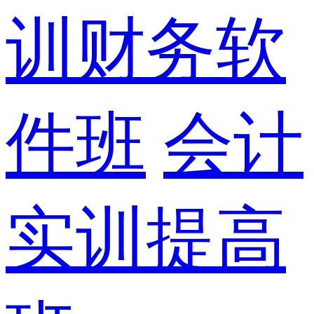
训财务软
件班
会计
实训提高