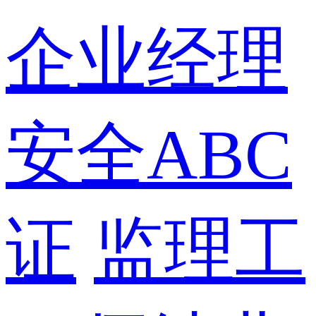
企业经理
安全ABC
证
监理工