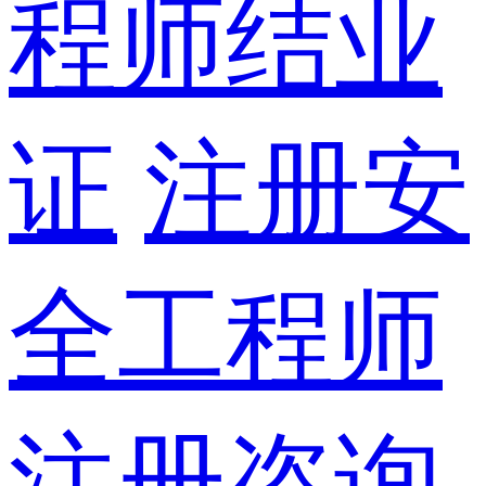
程师结业
证
注册安
全工程师
注册咨询