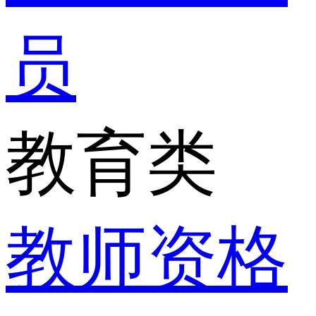
员
教育类
教师资格