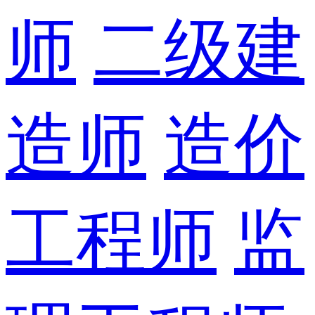
师
二级建
造师
造价
工程师
监