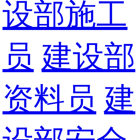
设部施工
员
建设部
资料员
建