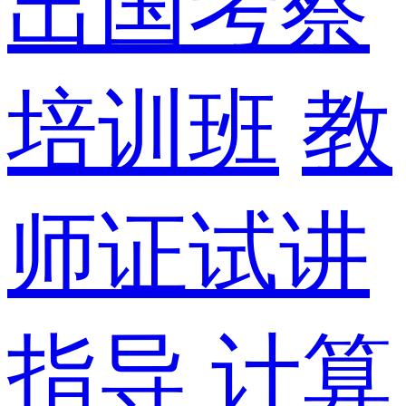
出国考察
培训班
教
师证试讲
指导
计算