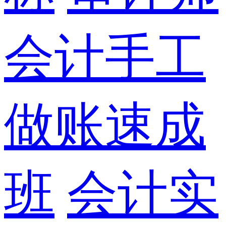
会计手工
做账速成
班
会计实