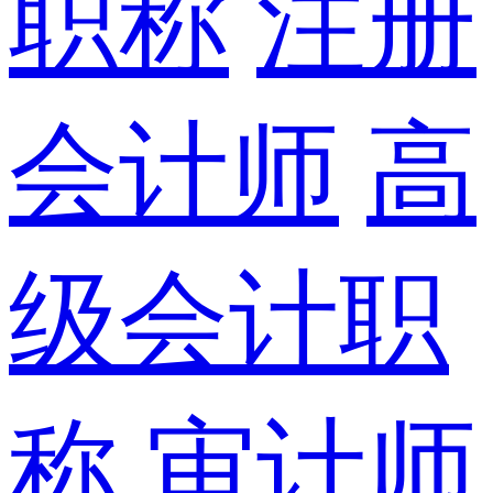
职称
注册
会计师
高
级会计职
称
审计师