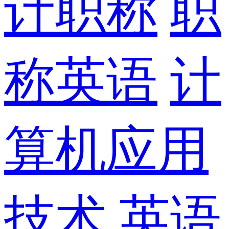
计职称
职
称英语
计
算机应用
技术
英语