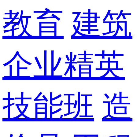
教育
建筑
企业精英
技能班
造