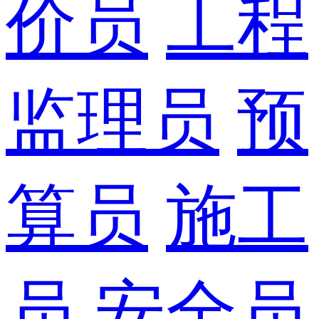
价员
工程
监理员
预
算员
施工
员
安全员