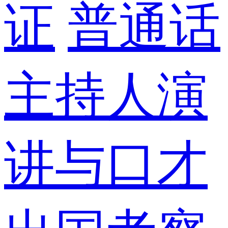
证
普通话
主持人演
讲与口才