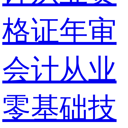
格证年审
会计从业
零基础技