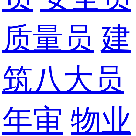
质量员
建
筑八大员
年审
物业