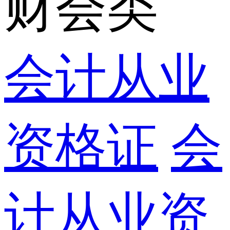
财会类
会计从业
资格证
会
计从业资