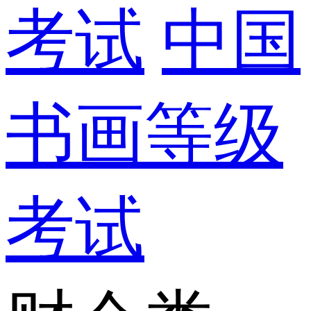
考试
中国
书画等级
考试