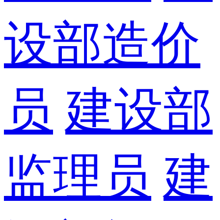
设部造价
员
建设部
监理员
建