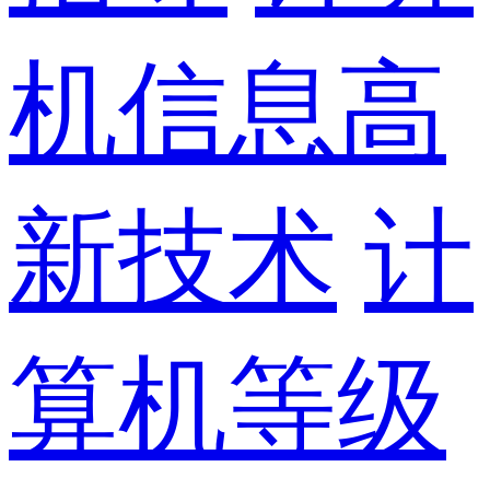
机信息高
新技术
计
算机等级