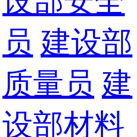
设部安全
员
建设部
质量员
建
设部材料