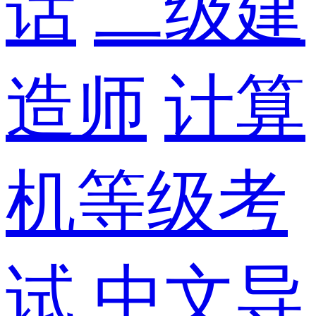
话
二级建
造师
计算
机等级考
试
中文导