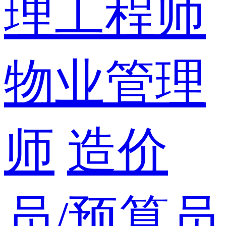
理工程师
物业管理
师
造价
员/预算员