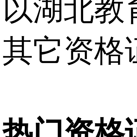
以湖北教
其它资格
热门资格