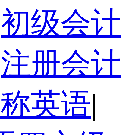
初级会计
注册会计
职称英语
|