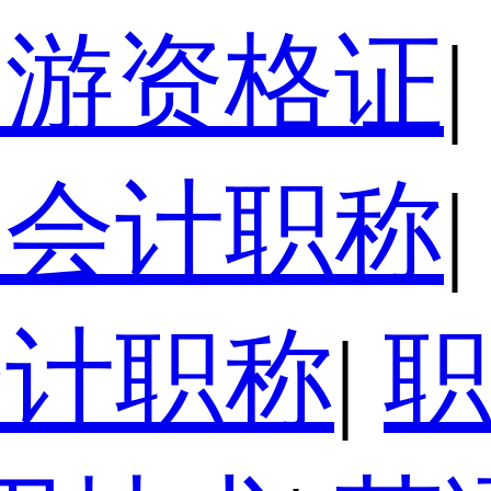
导游资格证
|
级会计职称
|
会计职称
|