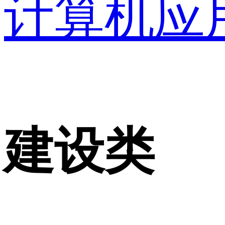
计算机应
建设类