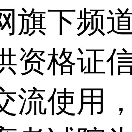
网旗下频
供资格证信
交流使用