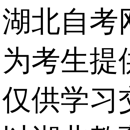
湖北自考
为考生提
仅供学习