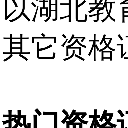
以湖北教
其它资格
热门资格