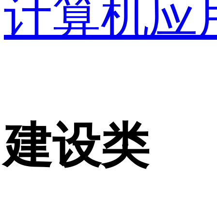
计算机应
建设类