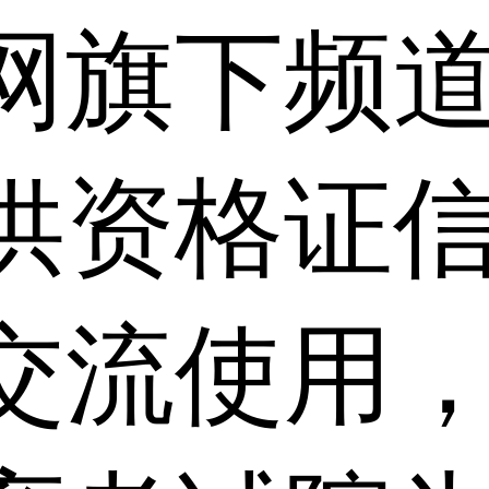
网旗下频
供资格证信
交流使用