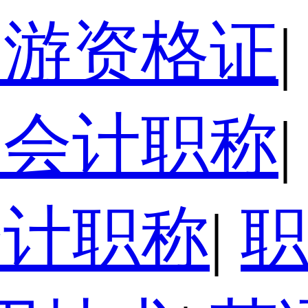
导游资格证
|
级会计职称
|
会计职称
|