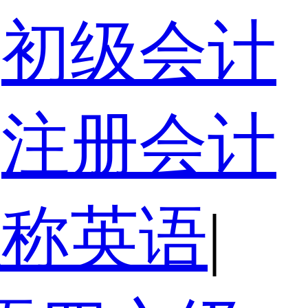
初级会计
注册会计
职称英语
|