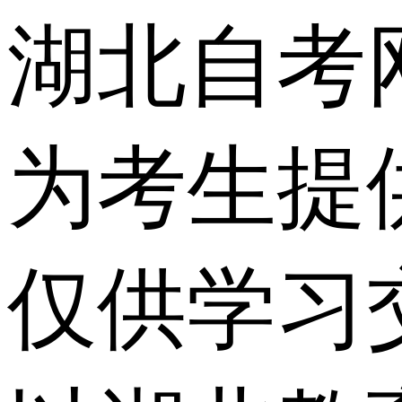
湖北自考
为考生提
仅供学习