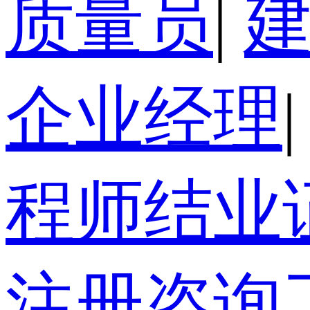
质量员
|
企业经理
|
程师结业
注册咨询