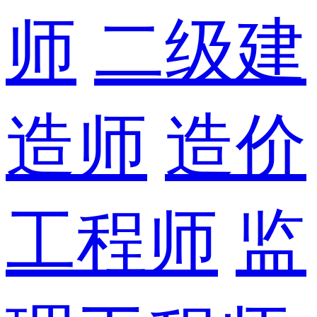
师
二级建
造师
造价
工程师
监