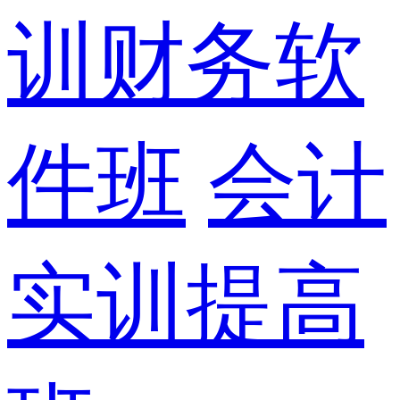
训财务软
件班
会计
实训提高