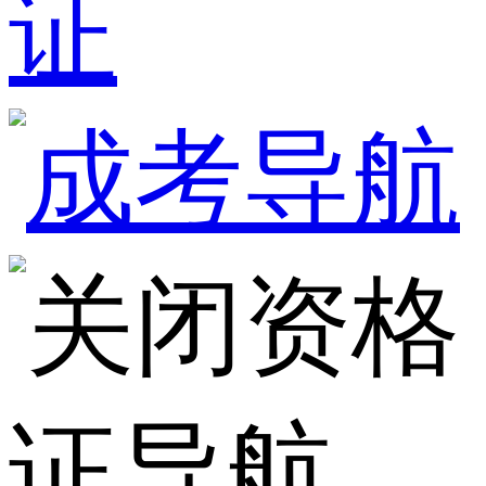
证
资格
证导航