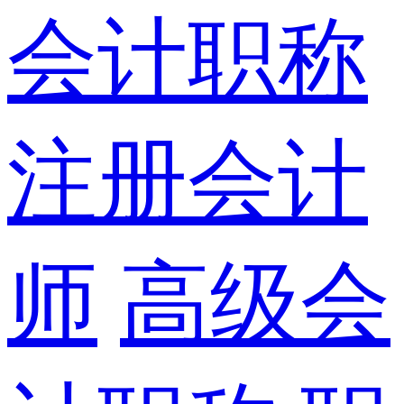
会计职称
注册会计
师
高级会