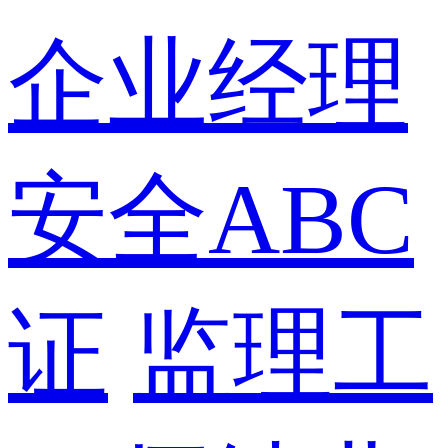
企业经理
安全ABC
证
监理工