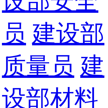
设部安全
员
建设部
质量员
建
设部材料