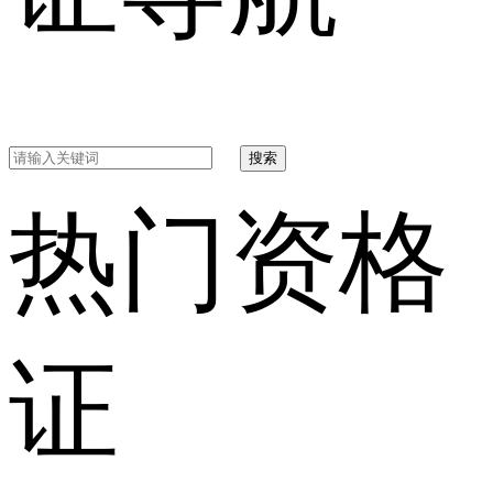
搜索
热门资格
证