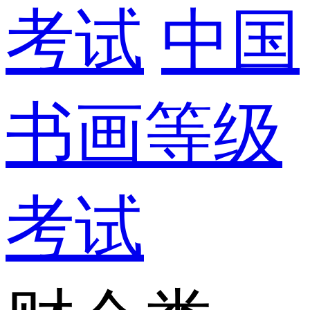
考试
中国
书画等级
考试