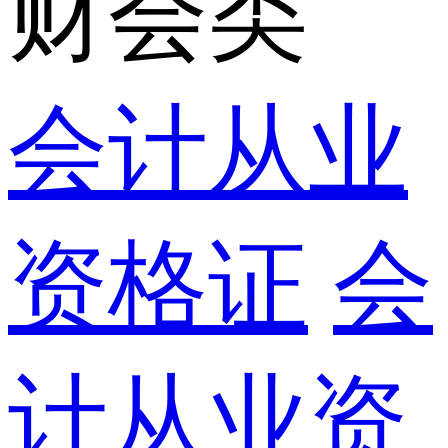
财会类
会计从业
资格证
会
计从业资