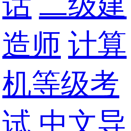
话
二级建
造师
计算
机等级考
试
中文导