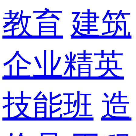
教育
建筑
企业精英
技能班
造