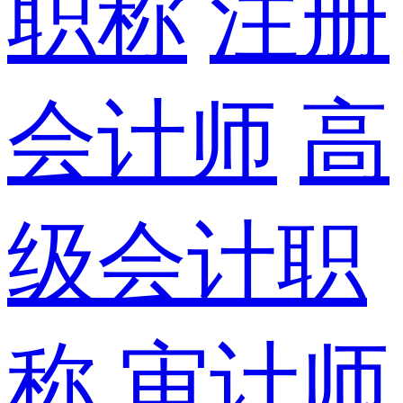
职称
注册
会计师
高
级会计职
称
审计师