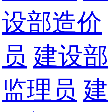
设部造价
员
建设部
监理员
建