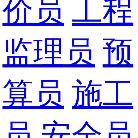
价员
工程
监理员
预
算员
施工
员
安全员