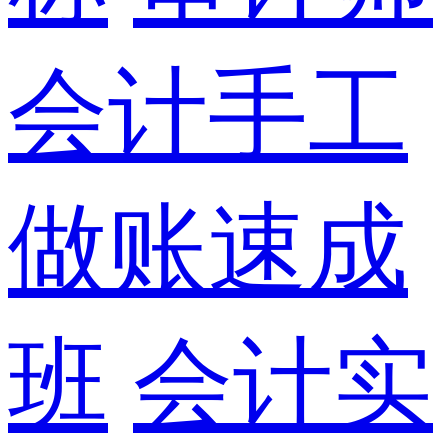
会计手工
做账速成
班
会计实