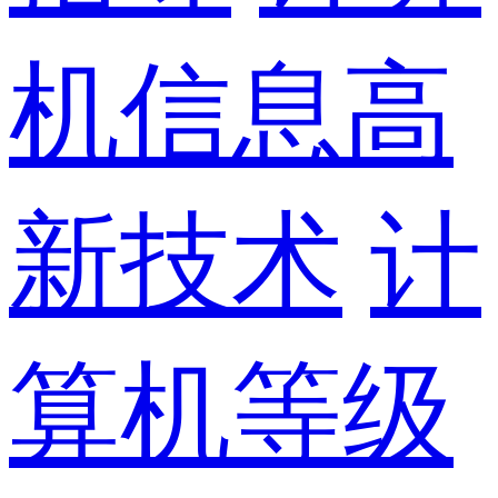
机信息高
新技术
计
算机等级