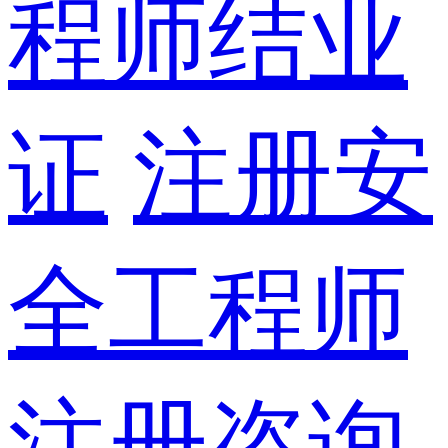
程师结业
证
注册安
全工程师
注册咨询