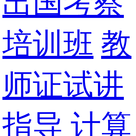
出国考察
培训班
教
师证试讲
指导
计算