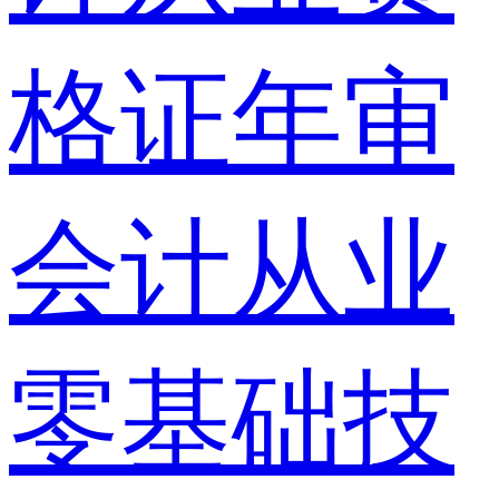
格证年审
会计从业
零基础技