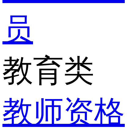
员
教育类
教师资格