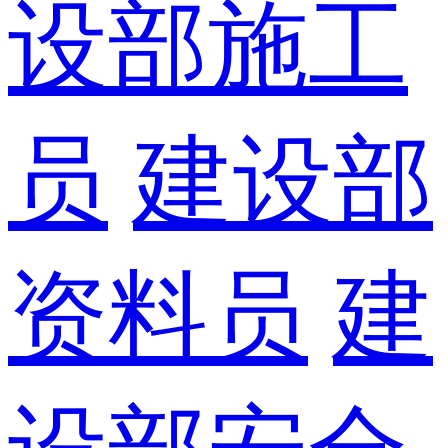
设部施工
员
建设部
资料员
建