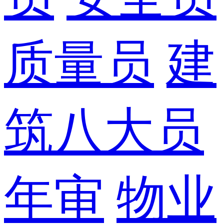
质量员
建
筑八大员
年审
物业