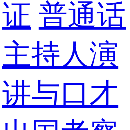
证
普通话
主持人演
讲与口才