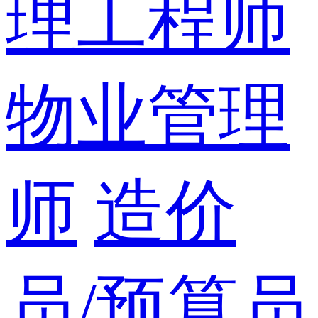
理工程师
物业管理
师
造价
员/预算员