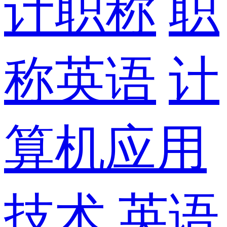
计职称
职
称英语
计
算机应用
技术
英语