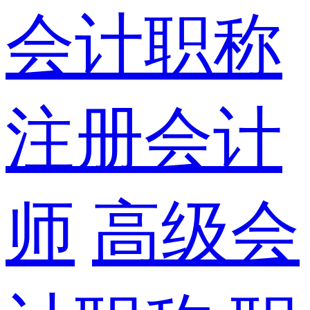
会计职称
注册会计
师
高级会