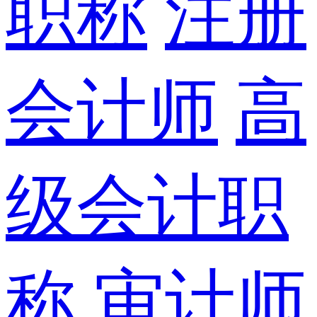
职称
注册
会计师
高
级会计职
称
审计师