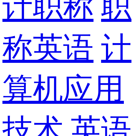
计职称
职
称英语
计
算机应用
技术
英语