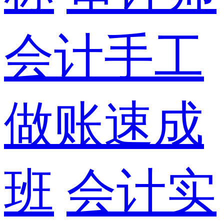
会计手工
做账速成
班
会计实