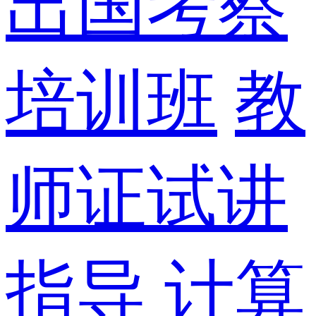
出国考察
培训班
教
师证试讲
指导
计算