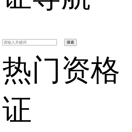
搜索
热门资格
证