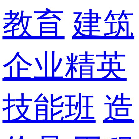
教育
建筑
企业精英
技能班
造