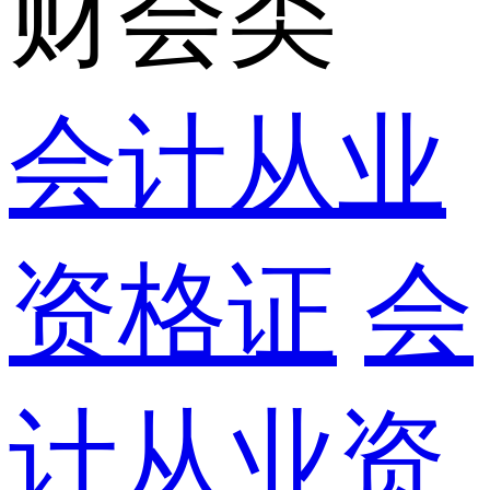
财会类
会计从业
资格证
会
计从业资