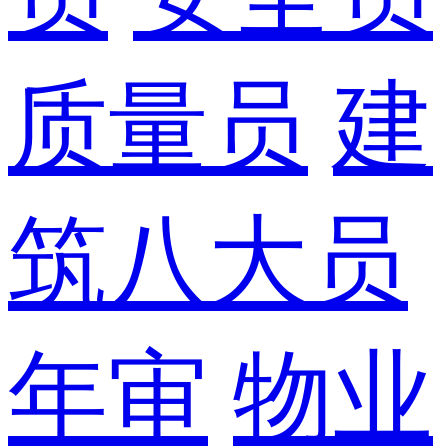
质量员
建
筑八大员
年审
物业