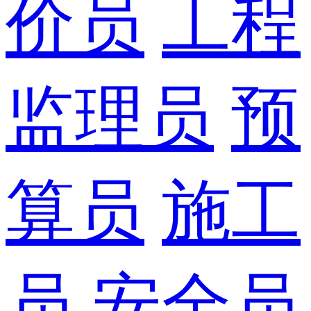
价员
工程
监理员
预
算员
施工
员
安全员