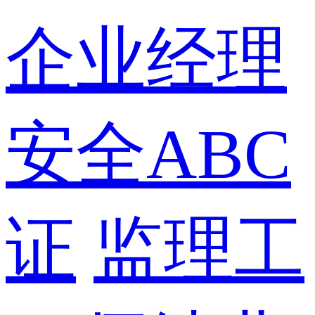
企业经理
安全ABC
证
监理工