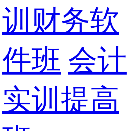
训财务软
件班
会计
实训提高