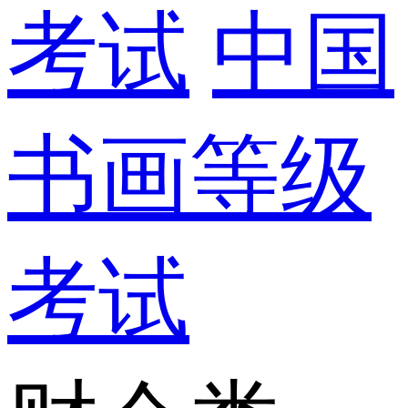
考试
中国
书画等级
考试