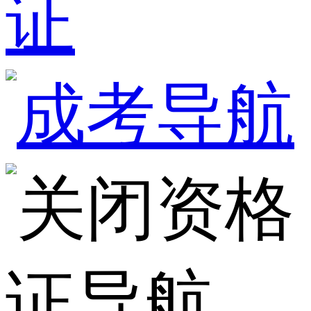
证
资格
证导航