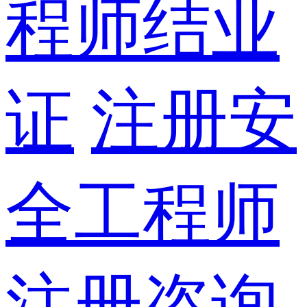
程师结业
证
注册安
全工程师
注册咨询