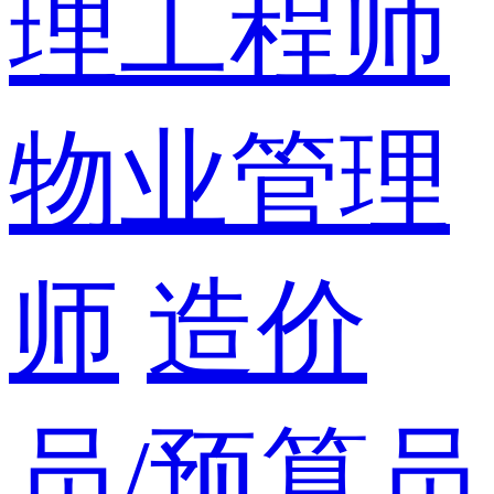
理工程师
物业管理
师
造价
员/预算员