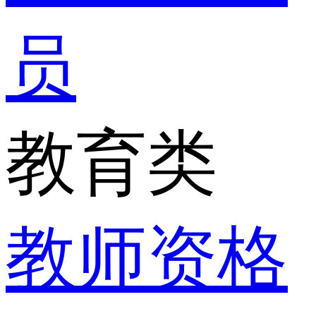
员
教育类
教师资格