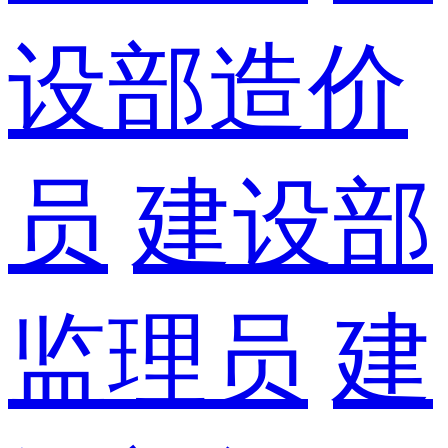
设部造价
员
建设部
监理员
建