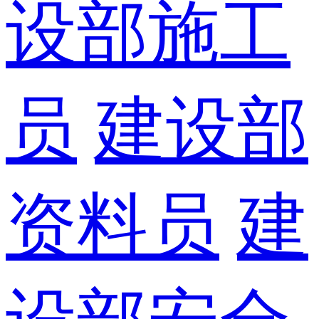
设部施工
员
建设部
资料员
建