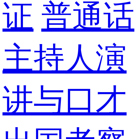
证
普通话
主持人演
讲与口才