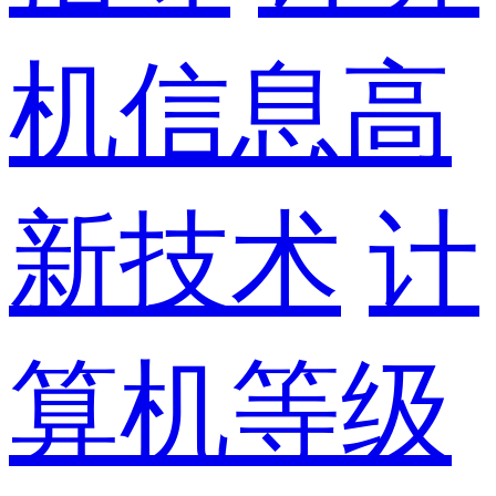
机信息高
新技术
计
算机等级