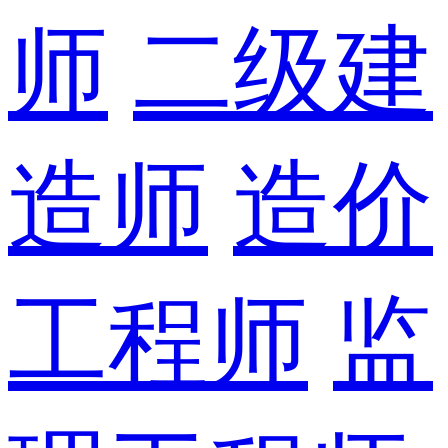
师
二级建
造师
造价
工程师
监