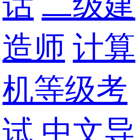
话
二级建
造师
计算
机等级考
试
中文导