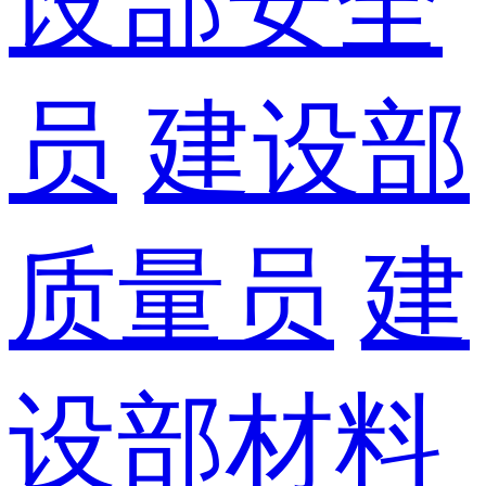
设部安全
员
建设部
质量员
建
设部材料