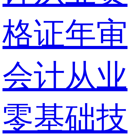
格证年审
会计从业
零基础技