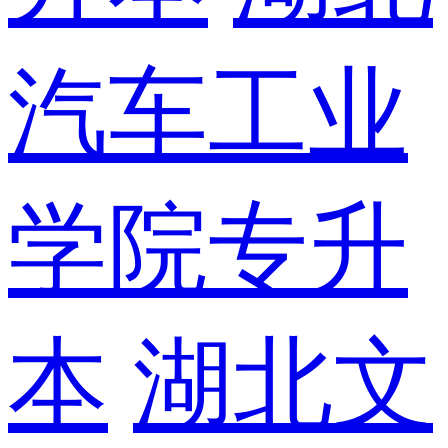
汽车工业
学院专升
本
湖北文