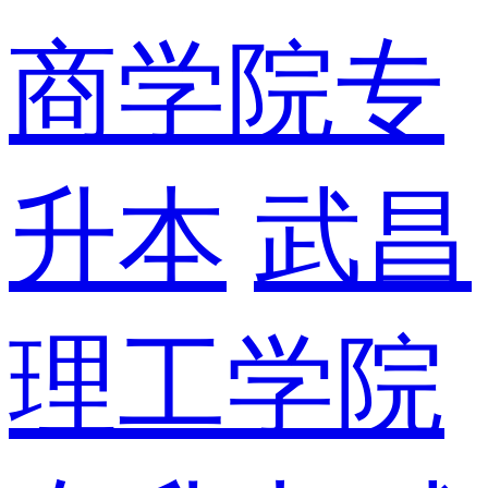
商学院专
升本
武昌
理工学院