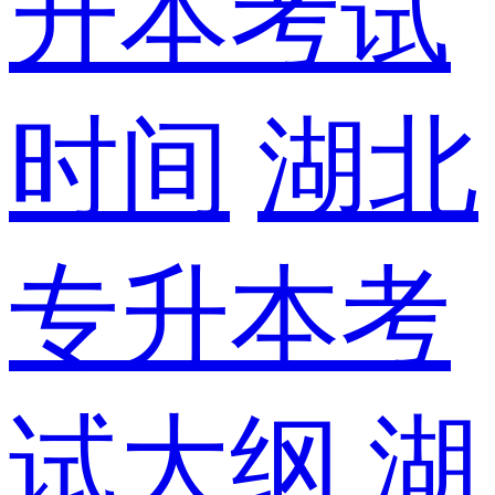
升本考试
时间
湖北
专升本考
试大纲
湖