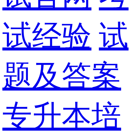
试经验
试
题及答案
专升本培