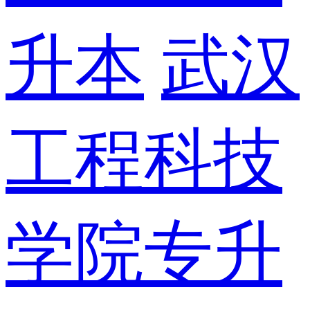
升本
武汉
工程科技
学院专升