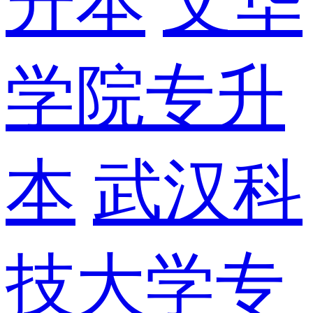
升本
文华
学院专升
本
武汉科
技大学专