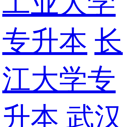
工业大学
专升本
长
江大学专
升本
武汉