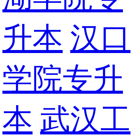
升本
汉口
学院专升
本
武汉工