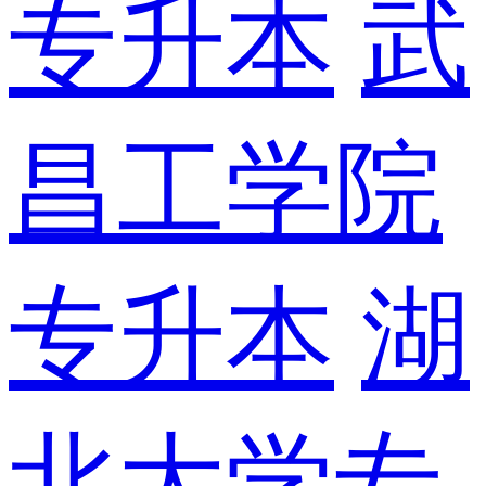
专升本
武
昌工学院
专升本
湖
北大学专