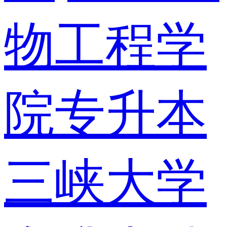
物工程学
院专升本
三峡大学