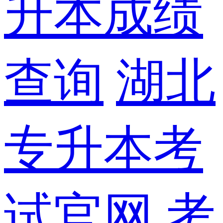
升本成绩
查询
湖北
专升本考
试官网
考