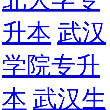
升本
武汉
学院专升
本
武汉生