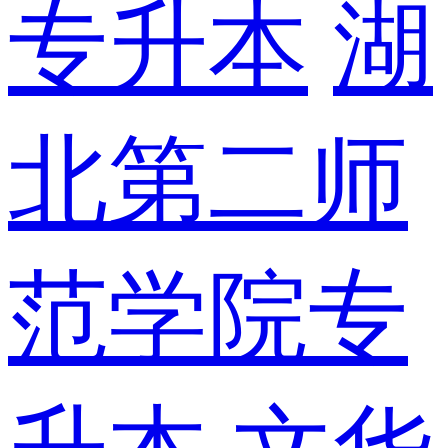
专升本
湖
北第二师
范学院专