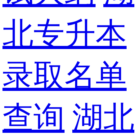
北专升本
录取名单
查询
湖北