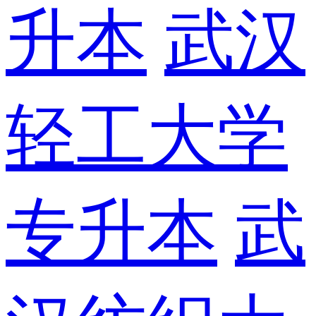
升本
武汉
轻工大学
专升本
武