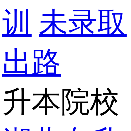
训
未录取
出路
升本院校