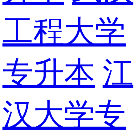
工程大学
专升本
江
汉大学专