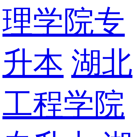
理学院专
升本
湖北
工程学院