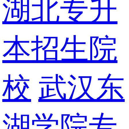
湖北专升
本招生院
校
武汉东
湖学院专