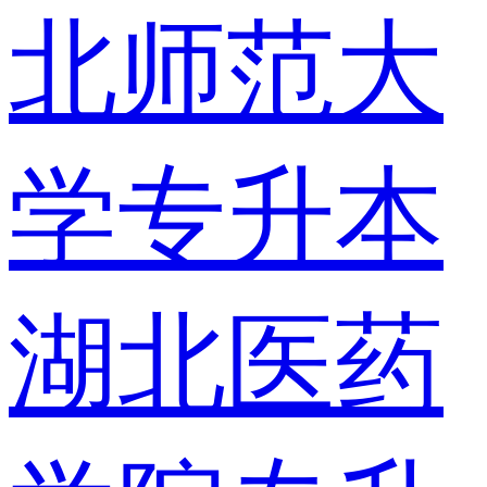
北师范大
学专升本
湖北医药