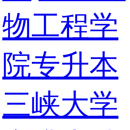
物工程学
院专升本
三峡大学