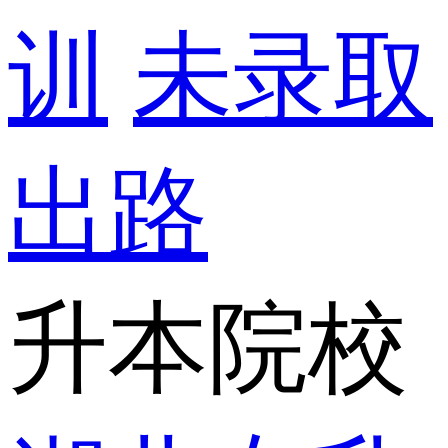
训
未录取
出路
升本院校