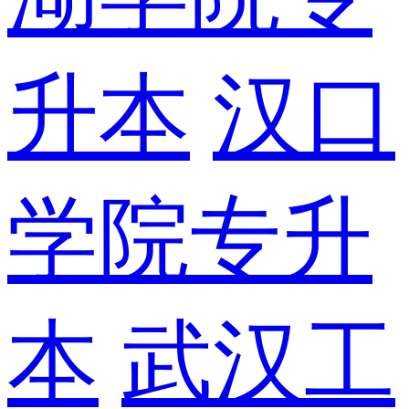
升本
汉口
学院专升
本
武汉工