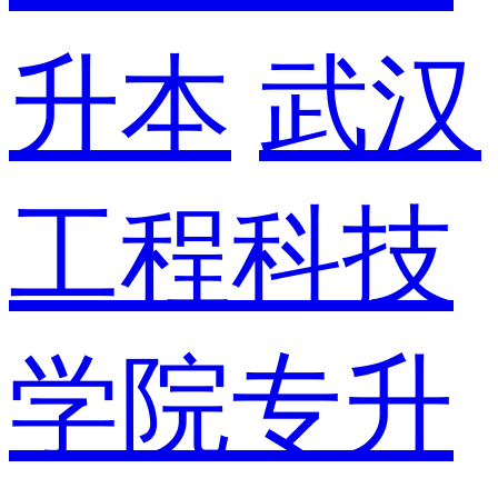
升本
武汉
工程科技
学院专升