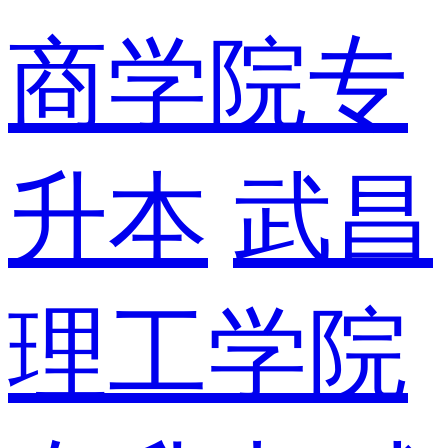
商学院专
升本
武昌
理工学院