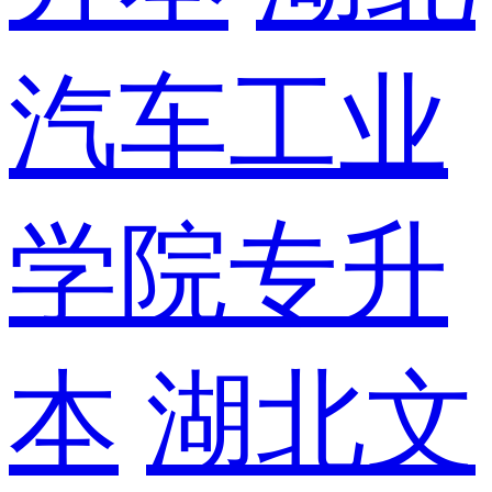
汽车工业
学院专升
本
湖北文