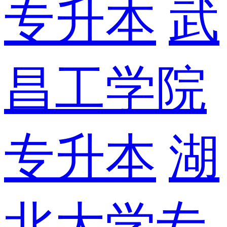
专升本
武
昌工学院
专升本
湖
北大学专