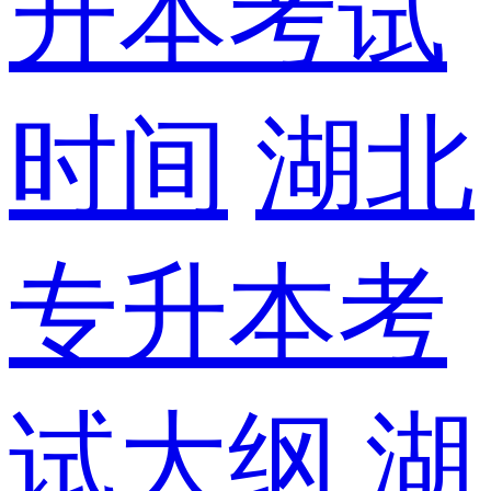
升本考试
时间
湖北
专升本考
试大纲
湖