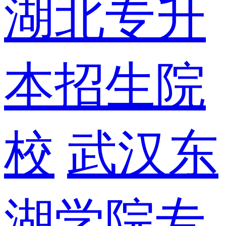
湖北专升
本招生院
校
武汉东
湖学院专