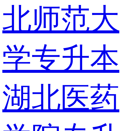
北师范大
学专升本
湖北医药