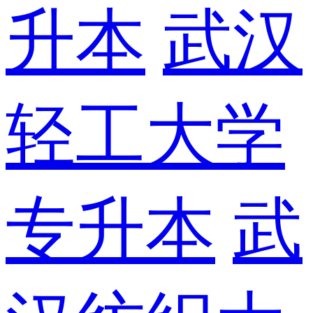
升本
武汉
轻工大学
专升本
武