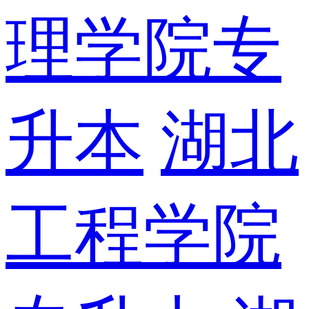
理学院专
升本
湖北
工程学院