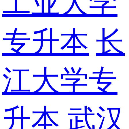
工业大学
专升本
长
江大学专
升本
武汉