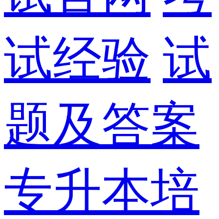
试经验
试
题及答案
专升本培