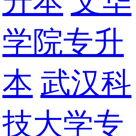
升本
文华
学院专升
本
武汉科
技大学专