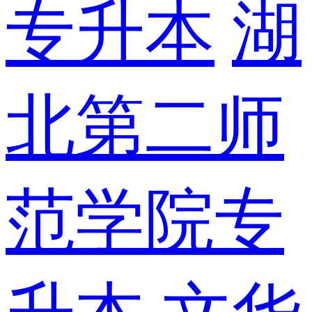
专升本
湖
北第二师
范学院专