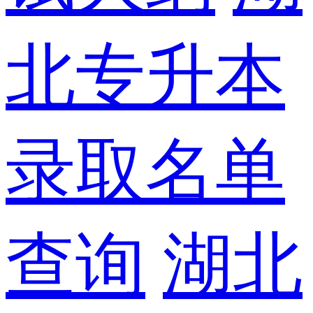
北专升本
录取名单
查询
湖北