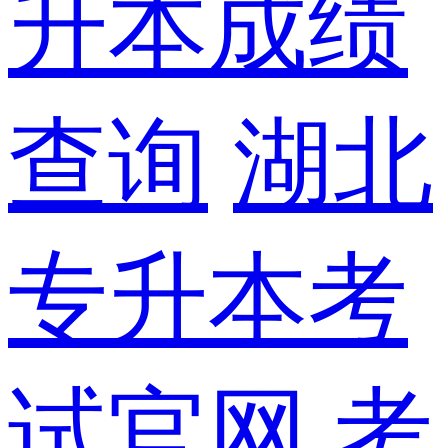
升本成绩
查询
湖北
专升本考
试官网
考