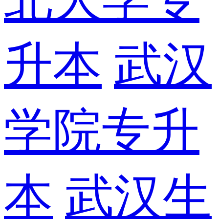
升本
武汉
学院专升
本
武汉生