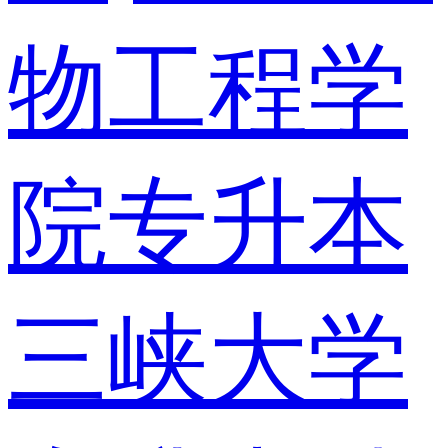
物工程学
院专升本
三峡大学