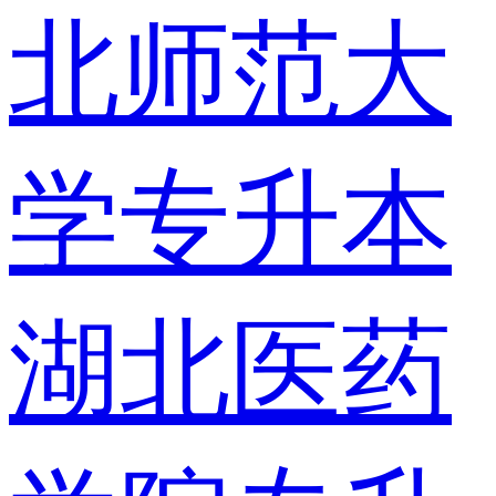
北师范大
学专升本
湖北医药