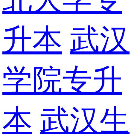
升本
武汉
学院专升
本
武汉生