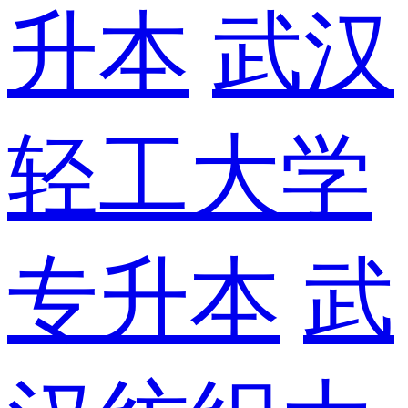
升本
武汉
轻工大学
专升本
武