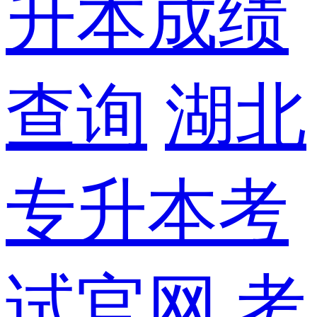
升本成绩
查询
湖北
专升本考
试官网
考