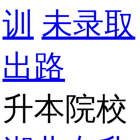
训
未录取
出路
升本院校