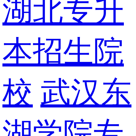
湖北专升
本招生院
校
武汉东
湖学院专