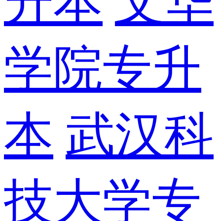
升本
文华
学院专升
本
武汉科
技大学专