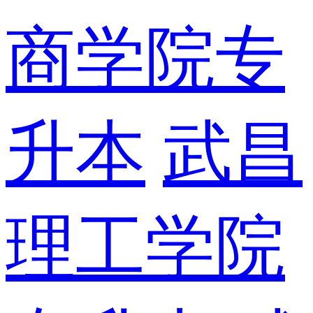
商学院专
升本
武昌
理工学院