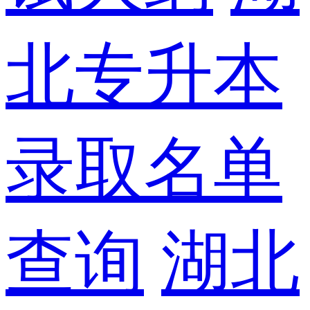
北专升本
录取名单
查询
湖北