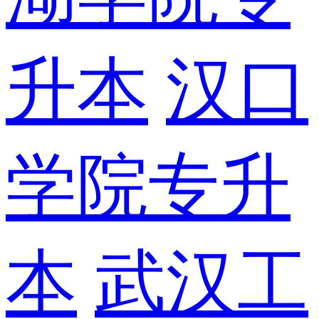
升本
汉口
学院专升
本
武汉工