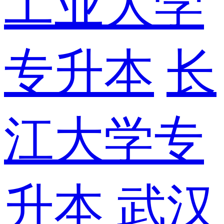
工业大学
专升本
长
江大学专
升本
武汉