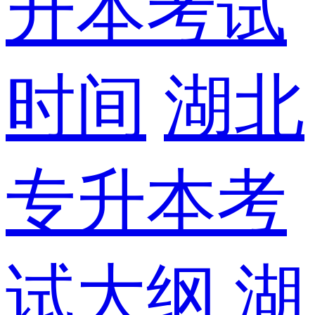
升本考试
时间
湖北
专升本考
试大纲
湖