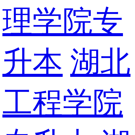
理学院专
升本
湖北
工程学院