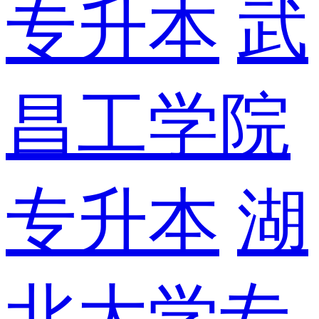
专升本
武
昌工学院
专升本
湖
北大学专