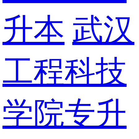
升本
武汉
工程科技
学院专升