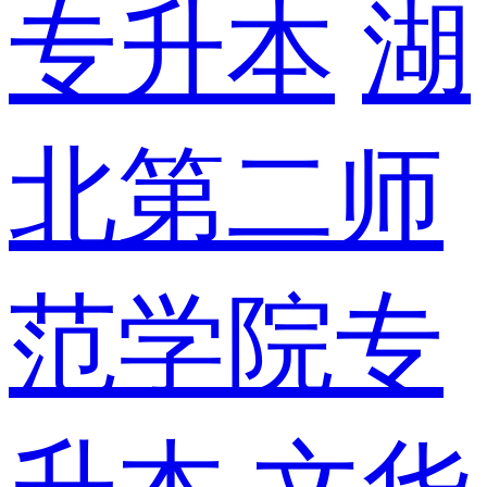
专升本
湖
北第二师
范学院专