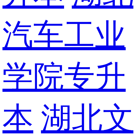
汽车工业
学院专升
本
湖北文