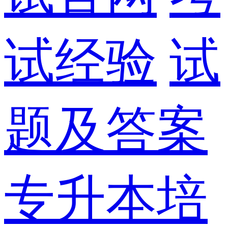
试经验
试
题及答案
专升本培