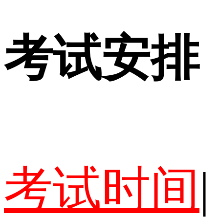
考试安排
考试时间
|