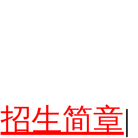
招生简章
|