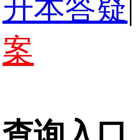
升本答疑
|
案
查询入口