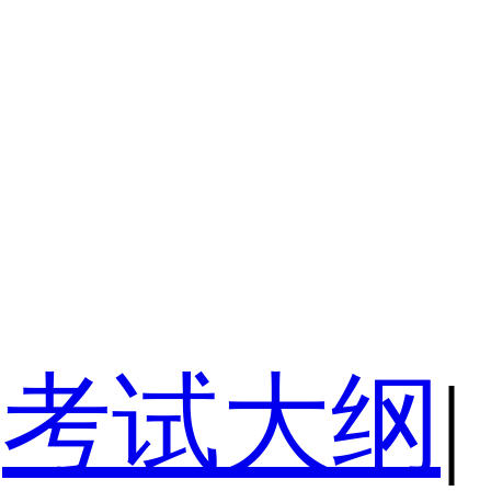
考试大纲
|