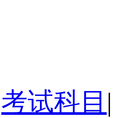
考试科目
|