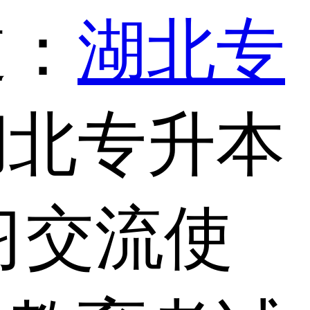
道：
湖北专
湖北专升本
习交流使