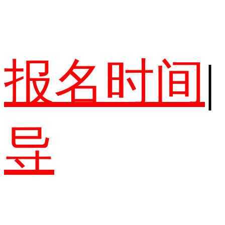
报名时间
|
导