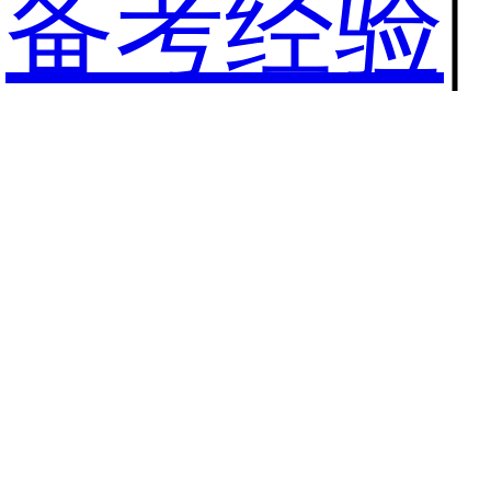
备考经验
|