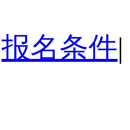
报名条件
|