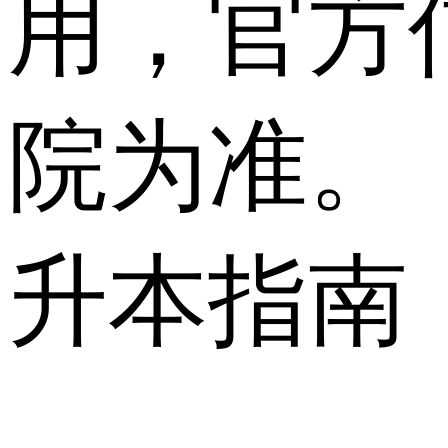
用，官方
院为准。
升本指南