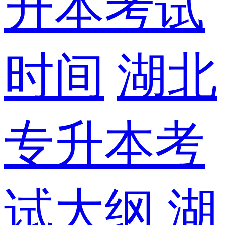
升本考试
时间
湖北
专升本考
试大纲
湖