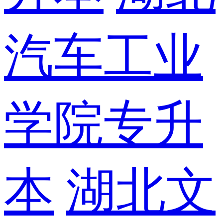
汽车工业
学院专升
本
湖北文