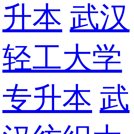
升本
武汉
轻工大学
专升本
武