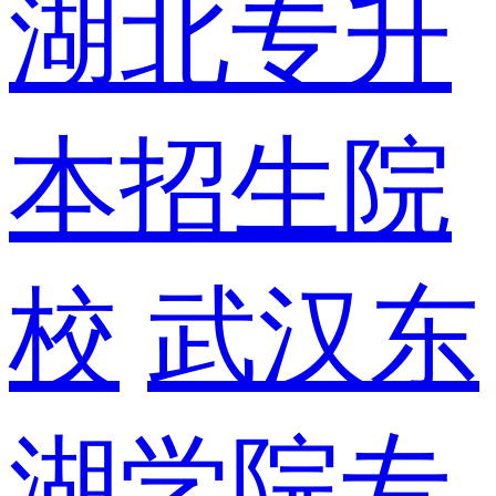
湖北专升
本招生院
校
武汉东
湖学院专