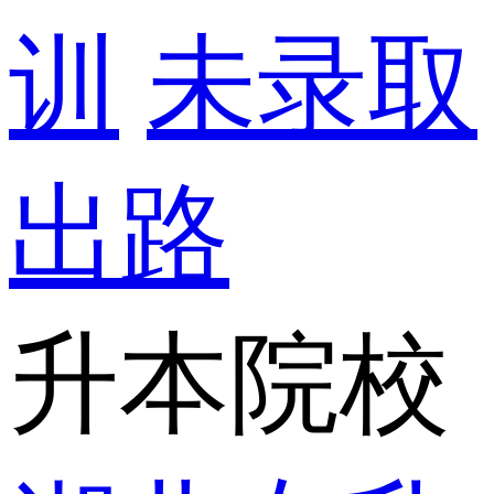
训
未录取
出路
升本院校