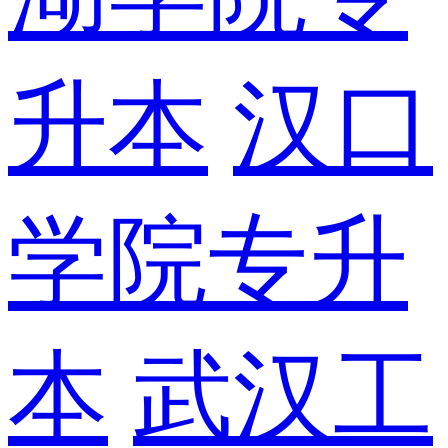
升本
汉口
学院专升
本
武汉工