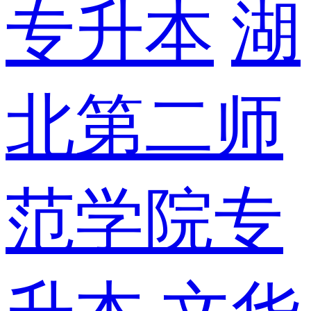
专升本
湖
北第二师
范学院专