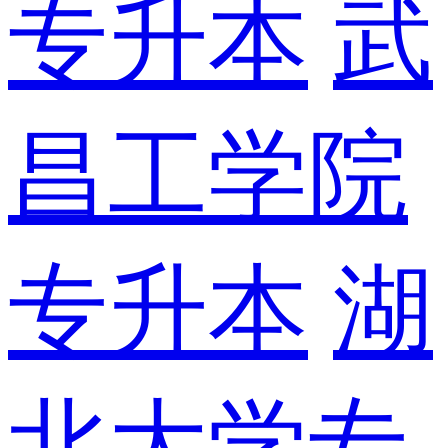
专升本
武
昌工学院
专升本
湖
北大学专