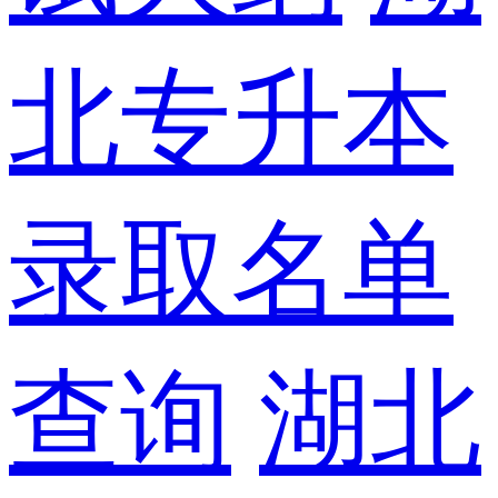
北专升本
录取名单
查询
湖北