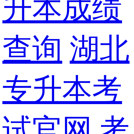
升本成绩
查询
湖北
专升本考
试官网
考