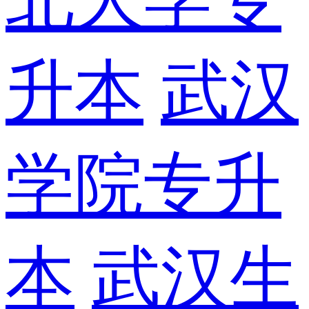
升本
武汉
学院专升
本
武汉生