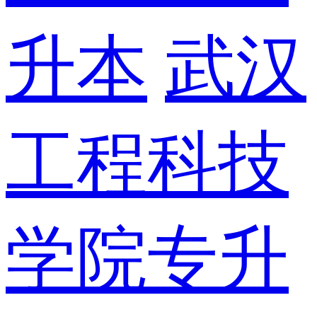
升本
武汉
工程科技
学院专升