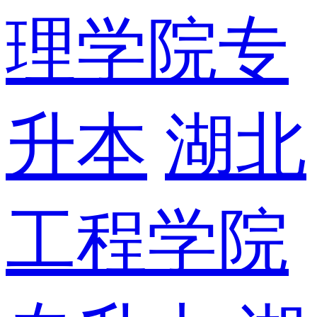
理学院专
升本
湖北
工程学院