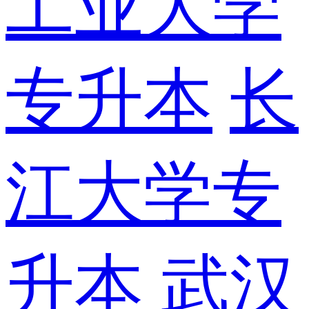
工业大学
专升本
长
江大学专
升本
武汉