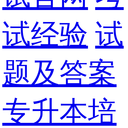
试经验
试
题及答案
专升本培