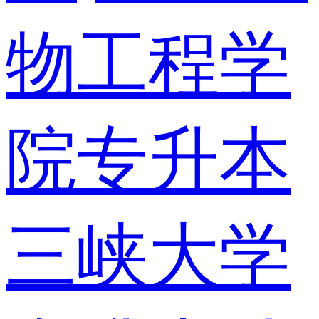
物工程学
院专升本
三峡大学