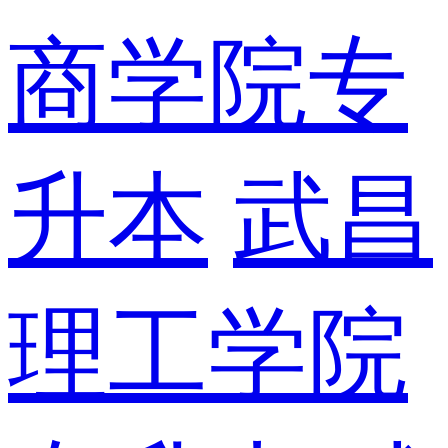
商学院专
升本
武昌
理工学院