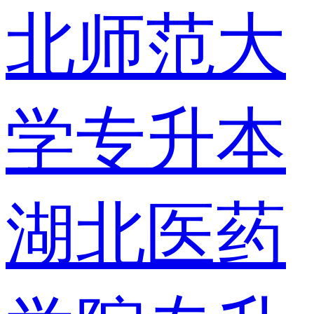
北师范大
学专升本
湖北医药