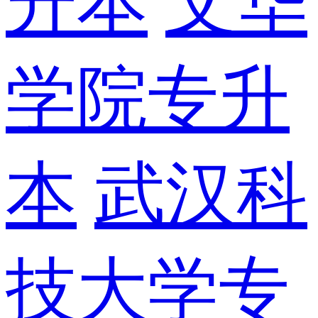
升本
文华
学院专升
本
武汉科
技大学专