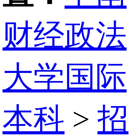
财经政法
大学国际
本科
>
招