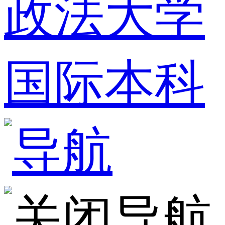
政法大学
国际本科
导航