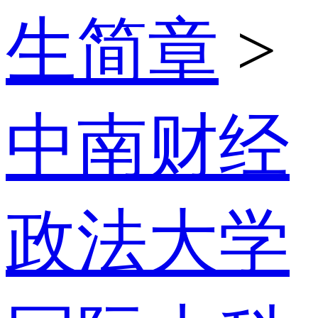
生简章
>
中南财经
政法大学