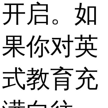
开启。如
果你对英
式教育充