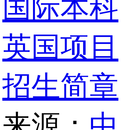
国际本科
英国项目
招生简章
来源：
中