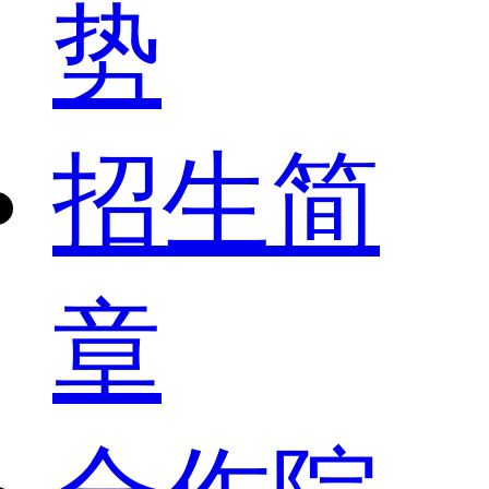
势
招生简
章