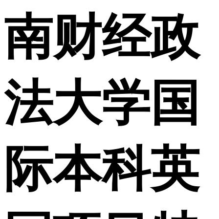
南财经政
法大学国
际本科英