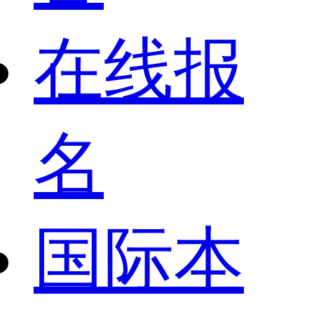
在线报
名
国际本