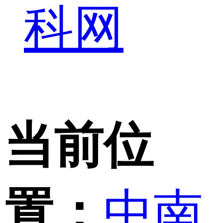
科网
当前位
置：
中南