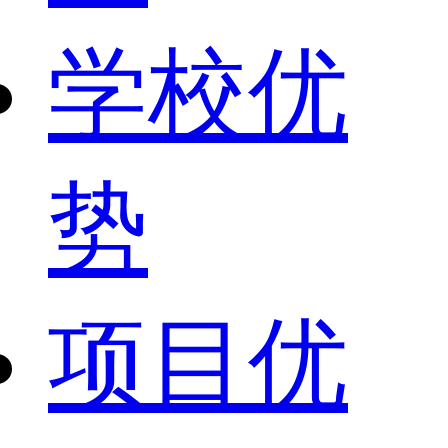
学校优
势
项目优