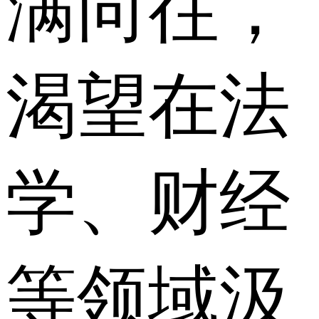
满向往，
渴望在法
学、财经
等领域汲