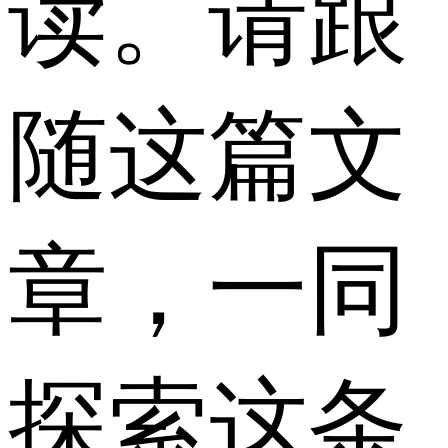
读。请跟
随这篇文
章，一同
探索这条