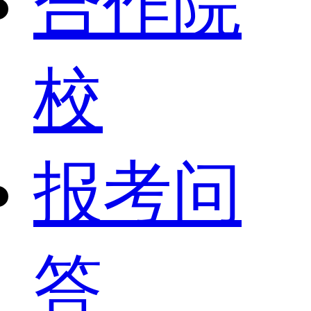
合作院
校
报考问
答