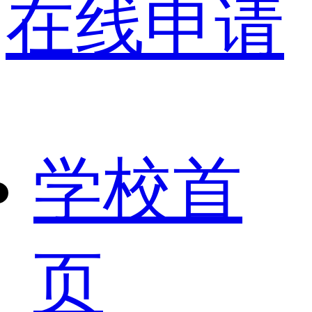
在线申请
学校首
页